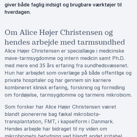
giver både faglig indsigt og brugbare værktøjer til
hverdagen.
Om Alice Højer Christensen og
hendes arbejde med tarmsundhed
Alice Højer Christensen er speciallæge i medicinske
mave-tarmsygdomme og intern medicin samt Ph.D.
med mere end 35 års erfaring fra sundhedsvæsenet.
Hun har arbejdet som overlæge på både offentlige og
private hospitaler og har gennem sin karriere
kombineret klinisk erfaring, forskning og formidling
om fordøjelse, tarmsygdomme og tarmens mikrobiom.
Som forsker har Alice Højer Christensen været
blandt pionererne bag fækal mikrobiota-
transplantation, FMT, i kapselform i Danmark.
Hendes arbejde har bidraget til ny viden om
mikrobiomets betydning ved blandt andet irritabel