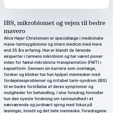
IBS, mikrobiomet og vejen til bedre
mavero
Alice Højer Christensen er speciallæge i medicinske
mave-tarmsygdomme og intern medicin med mere
end 35 års erfaring. Hun er blandt de førende
eksperter i tarmens mikrobiom og har været pioner
inden for fækal mikrobiota-transplantation (FMT) i
kapselform. Gennem sin karriere som overlæge,
forsker og kliniker har hun hjulpet mennesker med
fordøjelsesproblemer og irritabel tarm-syndrom (IBS)
til en bedre forståelse af deres symptomer og
muligheder for behandling. I sine foredrag formidler
hun den nyeste forskning om tarmsundhed i et
nærværende og jordnært sprog med fokus på
løsninger, livsstil og det hele menneske. Foredragene