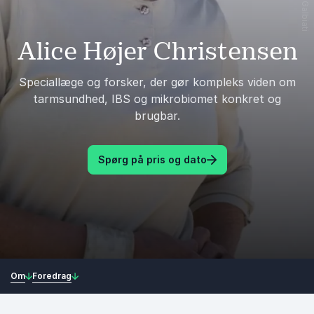
Alice Højer Christensen
Speciallæge og forsker, der gør kompleks viden om
tarmsundhed, IBS og mikrobiomet konkret og
brugbar.
Spørg på pris og dato
Om
Foredrag