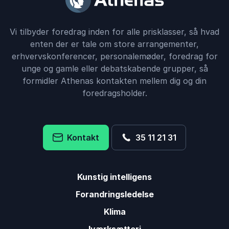
Vi tilbyder foredrag inden for alle prisklasser, så hvad
enten der er tale om store arrangementer,
erhvervskonferencer, personalemøder, foredrag for
unge og gamle eller debatskabende grupper, så
formidler Athenas kontakten mellem dig og din
foredragsholder.
Kontakt
35 11 21 31
Kunstig intelligens
Forandringsledelse
Klima