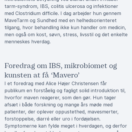
tarm-syndrom, IBS, colitis ulcerosa og infektioner
med Clostridium difficile. I dag arbejder hun gennem
MaveTarm og Sundhed med en helhedsorienteret
tilgang, hvor behandling ikke kun handler om medicin,
men også om kost, søvn, stress, livsstil og det enkelte
menneskes hverdag.
Foredrag om IBS, mikrobiomet og
kunsten at få ‘Mavero’
I et foredrag med Alice Højer Christensen får
publikum en forståelig og fagligt solid introduktion til,
hvorfor maven reagerer, som den gør. Hun tager
afsæt i både forskning og mange års møde med
patienter, der oplever oppustethed, mavesmerter,
forstoppelse, diarré eller uro i fordøjelsen.
Symptomerne kan fylde meget i hverdagen, og derfor