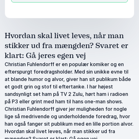
Hvordan skal livet leves, når man
stikker ud fra mængden? Svaret er
klart: Gå jeres egen vej
Christian Fuhlendorff er en populær komiker og en
efterspurgt foredragsholder. Med sin unikke evne til
at blande humor og alvor, giver han sit publikum både
et godt grin og stof til eftertanke. I har højest
sandsynligt set ham på TV 2 Zulu, hørt ham i radioen
på P3 eller grint med ham til hans one-man shows.
Christian Fuhlendorff giver jer muligheden for nogle
lige så medrivende og underholdende foredrag, hvor
han også fanger sit publikum med en lille portion alvor.
Hvordan skal livet leves, når man stikker ud fra
mængden? Svaret er klart: Gå egen vej.