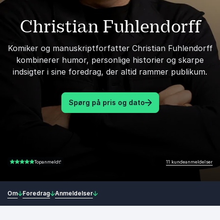
Christian Fuhlendorff
Komiker og manuskriptforfatter Christian Fuhlendorff
kombinerer humor, personlige historier og skarpe
indsigter i sine foredrag, der altid rammer publikum.
Spørg på pris og dato
11 kundeanmeldelser
Topanmeldt!
5.00 ud af 5
Om
Foredrag
Anmeldelser