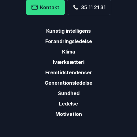
Kontakt
35 11 21 31
Kunstig intelligens
Forandringsledelse
Klima
Iværksætteri
Fremtidstendenser
Generationsledelse
Sundhed
Ledelse
Motivation