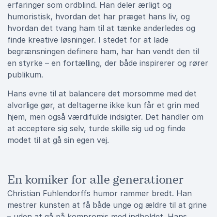
erfaringer som ordblind. Han deler ærligt og
humoristisk, hvordan det har præget hans liv, og
hvordan det tvang ham til at tænke anderledes og
finde kreative løsninger. I stedet for at lade
begrænsningen definere ham, har han vendt den til
en styrke – en fortælling, der både inspirerer og rører
publikum.
Hans evne til at balancere det morsomme med det
alvorlige gør, at deltagerne ikke kun får et grin med
hjem, men også værdifulde indsigter. Det handler om
at acceptere sig selv, turde skille sig ud og finde
modet til at gå sin egen vej.
En komiker for alle generationer
Christian Fuhlendorffs humor rammer bredt. Han
mestrer kunsten at få både unge og ældre til at grine
– uden at gå på kompromis med indholdet. Hans