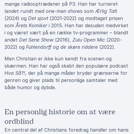
mange radiooptrædener på P3. Han har turneret
landet rundt med one-man shows som
Ærlig Talt
(2024) og
Det sjovt
(2021-2022) og modtaget prisen
som
Årets Komiker
i 2015. Han har desuden medvirket
i og været vært på en række tv-programmer – blandt
andet
Det Sene Show
(2016),
Zulu Open Mic
(2020-
2022) og
Fuhlendorff og de skøre riddere
(2022).
Men Christian er ikke kun kendt fra scenen og
skærmen. Han har også skabt den populære podcast
Hva Så?!
, der på mange måder bryder grænserne for
genren og giver plads til personlige samtaler med
både humor og dybde.
En personlig historie om at være
ordblind
En central del af Christians foredrag handler om hans