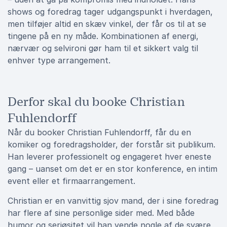
shows og foredrag tager udgangspunkt i hverdagen,
men tilføjer altid en skæv vinkel, der får os til at se
tingene på en ny måde. Kombinationen af energi,
nærvær og selvironi gør ham til et sikkert valg til
enhver type arrangement.
Derfor skal du booke Christian
Fuhlendorff
Når du booker Christian Fuhlendorff, får du en
komiker og foredragsholder, der forstår sit publikum.
Han leverer professionelt og engageret hver eneste
gang – uanset om det er en stor konference, en intim
event eller et firmaarrangement.
Christian er en vanvittig sjov mand, der i sine foredrag
har flere af sine personlige sider med. Med både
humor og seriøsitet vil han vende nogle af de svære