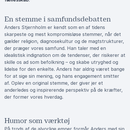
En stemme i samfundsdebatten
Anders Stjernholm er kendt som en af tidens
skarpeste og mest kompromisløse stemmer, når det
gælder religion, diagnosekultur og de magtstrukturer,
der præger vores samfund. Han taler med en
idealistisk indignation om de tendenser, der risikerer at
skille os ad som befolkning – og skabe utryghed og
lidelse for den enkelte. Anders har aldrig været bange
for at sige sin mening, og hans engagement smitter
af. Oplev en original stemme, der giver jer et
anderledes og inspirerende perspektiv på de kræfter,
der former vores hverdag.
Humor som værktøj
På trods af de alvorlige emner formår Anders med sin