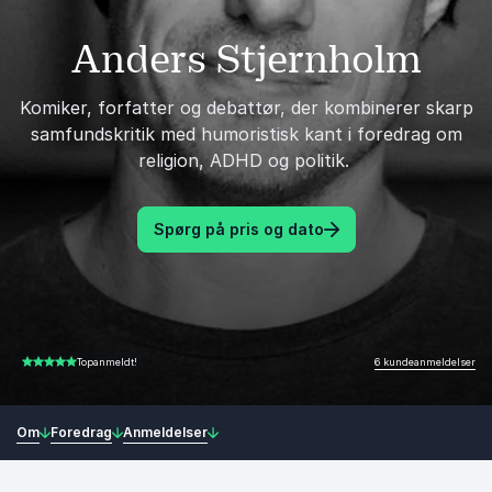
Anders Stjernholm
Komiker, forfatter og debattør, der kombinerer skarp
samfundskritik med humoristisk kant i foredrag om
religion, ADHD og politik.
Spørg på pris og dato
6 kundeanmeldelser
Topanmeldt!
5.00 ud af 5
Om
Foredrag
Anmeldelser