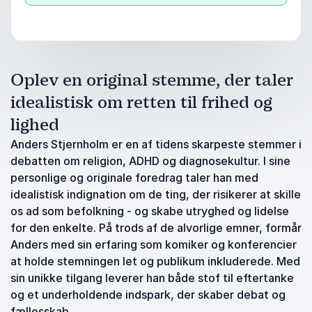
Oplev en original stemme, der taler
idealistisk om retten til frihed og
lighed
Anders Stjernholm er en af tidens skarpeste stemmer i
debatten om religion, ADHD og diagnosekultur. I sine
personlige og originale foredrag taler han med
idealistisk indignation om de ting, der risikerer at skille
os ad som befolkning - og skabe utryghed og lidelse
for den enkelte. På trods af de alvorlige emner, formår
Anders med sin erfaring som komiker og konferencier
at holde stemningen let og publikum inkluderede. Med
sin unikke tilgang leverer han både stof til eftertanke
og et underholdende indspark, der skaber debat og
fællesskab.