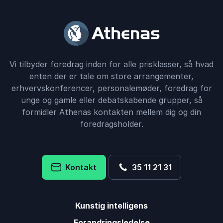
Vi tilbyder foredrag inden for alle prisklasser, så hvad
enten der er tale om store arrangementer,
erhvervskonferencer, personalemøder, foredrag for
unge og gamle eller debatskabende grupper, så
formidler Athenas kontakten mellem dig og din
foredragsholder.
Kontakt
35 11 21 31
Kunstig intelligens
Forandringsledelse