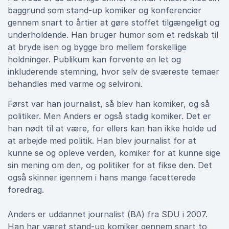
baggrund som stand-up komiker og konferencier
gennem snart to årtier at gøre stoffet tilgængeligt og
underholdende. Han bruger humor som et redskab til
at bryde isen og bygge bro mellem forskellige
holdninger. Publikum kan forvente en let og
inkluderende stemning, hvor selv de sværeste temaer
behandles med varme og selvironi.
Først var han journalist, så blev han komiker, og så
politiker. Men Anders er også stadig komiker. Det er
han nødt til at være, for ellers kan han ikke holde ud
at arbejde med politik. Han blev journalist for at
kunne se og opleve verden, komiker for at kunne sige
sin mening om den, og politiker for at fikse den. Det
også skinner igennem i hans mange facetterede
foredrag.
Anders er uddannet journalist (BA) fra SDU i 2007.
Han har været stand-up komiker gennem snart to