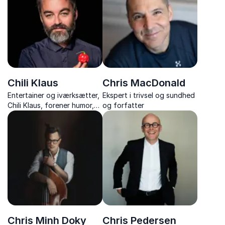
udvikling.
Chili Klaus
Chris MacDonald
Entertainer og iværksætter,
Ekspert i trivsel og sundhed
Chili Klaus, forener humor,
og forfatter
chili og viral marketing i et
uforglemmeligt foredrag.
Chris Minh Doky
Chris Pedersen