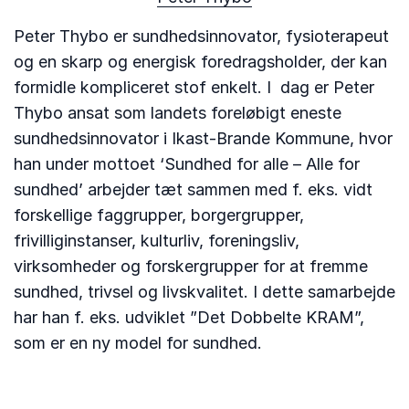
Peter Thybo er sundhedsinnovator, fysioterapeut
og en skarp og energisk foredragsholder, der kan
formidle kompliceret stof enkelt. I dag er Peter
Thybo ansat som landets foreløbigt eneste
sundhedsinnovator i Ikast-Brande Kommune, hvor
han under mottoet ‘Sundhed for alle – Alle for
sundhed’ arbejder tæt sammen med f. eks. vidt
forskellige faggrupper, borgergrupper,
frivilliginstanser, kulturliv, foreningsliv,
virksomheder og forskergrupper for at fremme
sundhed, trivsel og livskvalitet. I dette samarbejde
har han f. eks. udviklet ”Det Dobbelte KRAM”,
som er en ny model for sundhed.