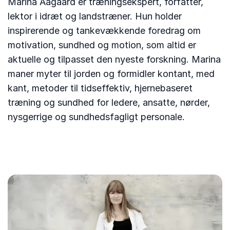
Marina Aagaard er træningsekspert, forfatter,
lektor i idræt og landstræner. Hun holder
inspirerende og tankevækkende foredrag om
motivation, sundhed og motion, som altid er
aktuelle og tilpasset den nyeste forskning. Marina
maner myter til jorden og formidler kontant, med
kant, metoder til tidseffektiv, hjernebaseret
træning og sundhed for ledere, ansatte, nørder,
nysgerrige og sundhedsfagligt personale.