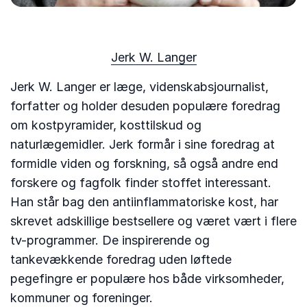
Jerk W. Langer
Jerk W. Langer er læge, videnskabsjournalist,
forfatter og holder desuden populære foredrag
om kostpyramider, kosttilskud og
naturlægemidler. Jerk formår i sine foredrag at
formidle viden og forskning, så også andre end
forskere og fagfolk finder stoffet interessant.
Han står bag den antiinflammatoriske kost, har
skrevet adskillige bestsellere og været vært i flere
tv-programmer. De inspirerende og
tankevækkende foredrag uden løftede
pegefingre er populære hos både virksomheder,
kommuner og foreninger.