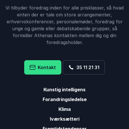
Vi tilbyder foredrag inden for alle prisklasser, så hvad
enten der er tale om store arrangementer,
erhvervskonferencer, personalemøder, foredrag for
unge og gamle eller debatskabende grupper, så
formidler Athenas kontakten mellem dig og din
foredragsholder.
Kontakt
35 11 21 31
Kunstig intelligens
Forandringsledelse
Klima
Iværksætteri
Fremtidstendenser