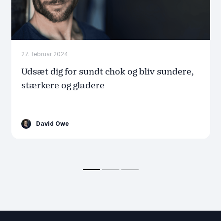
27. februar 2024
Udsæt dig for sundt chok og bliv sundere,
stærkere og gladere
David Owe