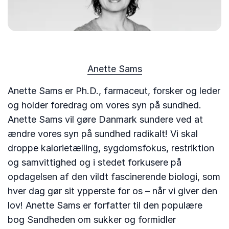
Anette Sams
Anette Sams er Ph.D., farmaceut, forsker og leder
og holder foredrag om vores syn på sundhed.
Anette Sams vil gøre Danmark sundere ved at
ændre vores syn på sundhed radikalt! Vi skal
droppe kalorietælling, sygdomsfokus, restriktion
og samvittighed og i stedet forkusere på
opdagelsen af den vildt fascinerende biologi, som
hver dag gør sit ypperste for os – når vi giver den
lov! Anette Sams er forfatter til den populære
bog Sandheden om sukker og formidler