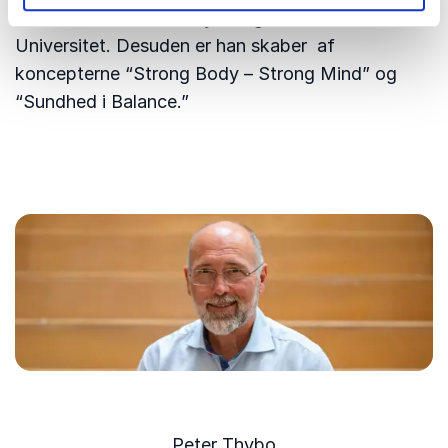
cand.scient. i Human Fysiologi ved Københavns
Universitet. Desuden er han skaber af
koncepterne “Strong Body – Strong Mind” og
“Sundhed i Balance.”
Peter Thybo