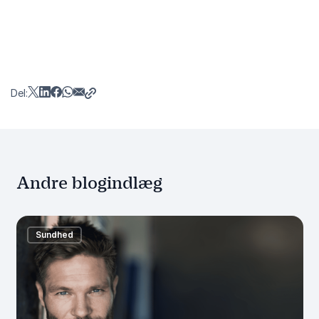
Del:
Andre blogindlæg
Sundhed