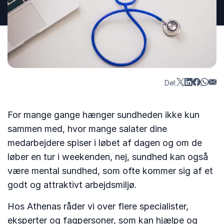
Del:
For mange gange hænger sundheden ikke kun
sammen med, hvor mange salater dine
medarbejdere spiser i løbet af dagen og om de
løber en tur i weekenden, nej, sundhed kan også
være mental sundhed, som ofte kommer sig af et
godt og attraktivt arbejdsmiljø.
Hos Athenas råder vi over flere specialister,
eksperter og fagpersoner, som kan hjælpe og