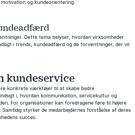
 motivation og kundeorientering.
kundeadfærd
ventninger. Dette tema belyser, hvordan virksomheder
ndsigt i trends, kundeadfærd og de forventninger, der vil
om kundeservice
re konkrete værktøjer til at skabe bedre
indsigt i, hvordan kommunikation, servicekultur og
n. For organisationer kan foredragene føre til højere
r. Samtidig styrker de medarbejdernes forståelse af deres
omhedens succes.