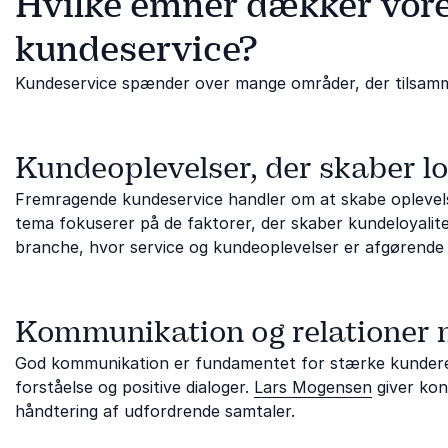
Hvilke emner dækker vor
kundeservice?
Kundeservice spænder over mange områder, der tilsamm
Kundeoplevelser, der skaber lo
Fremragende kundeservice handler om at skabe oplevels
tema fokuserer på de faktorer, der skaber kundeloyalit
branche, hvor service og kundeoplevelser er afgørende 
Kommunikation og relationer
God kommunikation er fundamentet for stærke kunderela
forståelse og positive dialoger.
Lars Mogensen
giver kon
håndtering af udfordrende samtaler.