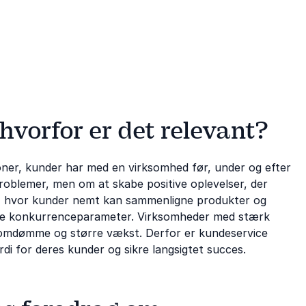
hvorfor er det relevant?
ioner, kunder har med en virksomhed før, under og efter
roblemer, men om at skabe positive oplevelser, der
id, hvor kunder nemt kan sammenligne produkter og
ende konkurrenceparameter. Virksomheder med stærk
e omdømme og større vækst. Derfor er kundeservice
rdi for deres kunder og sikre langsigtet succes.