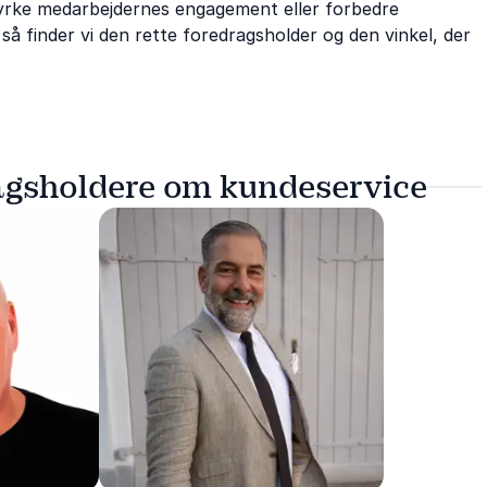
tyrke medarbejdernes engagement eller forbedre
 så finder vi den rette foredragsholder og den vinkel, der
agsholdere om kundeservice