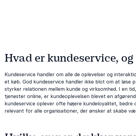
Hvad er kundeservice, og 
Kundeservice handler om alle de oplevelser og interakt
et køb. God kundeservice handler ikke blot om at løse p
styrker relationen mellem kunde og virksomhed. I en t
tjenester online, er kundeoplevelsen blevet en afgør
kundeservice oplever ofte højere kundeloyalitet, bedr
relevant for alle organisationer, der ønsker at skabe væ