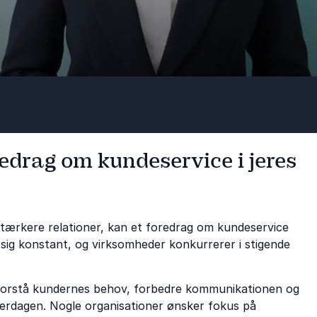
redrag om kundeservice i jeres
 stærkere relationer, kan et foredrag om kundeservice
r sig konstant, og virksomheder konkurrerer i stigende
 forstå kundernes behov, forbedre kommunikationen og
hverdagen. Nogle organisationer ønsker fokus på