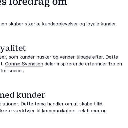
es foredrag om
en skaber stærke kundeoplevelser og loyale kunder.
yalitet
er, som kunder husker og vender tilbage efter. Dette
et.
Connie Svendsen
deler inspirerende erfaringer fra en
for succes.
 med kunder
tioner. Dette tema handler om at skabe tillid,
krete værktøjer til kommunikation, relationer og