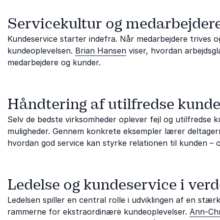
Servicekultur og medarbejde
Kundeservice starter indefra. Når medarbejdere trives og
kundeoplevelsen.
Brian Hansen
viser, hvordan arbejds
medarbejdere og kunder.
Håndtering af utilfredse kunde
Selv de bedste virksomheder oplever fejl og utilfredse 
muligheder. Gennem konkrete eksempler lærer deltagern
hvordan god service kan styrke relationen til kunden – o
Ledelse og kundeservice i ver
Ledelsen spiller en central rolle i udviklingen af en st
rammerne for ekstraordinære kundeoplevelser.
Ann-Chr