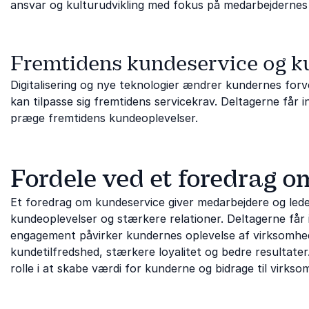
ansvar og kulturudvikling med fokus på medarbejdernes
Fremtidens kundeservice og 
Digitalisering og nye teknologier ændrer kundernes for
kan tilpasse sig fremtidens servicekrav. Deltagerne får i
præge fremtidens kundeoplevelser.
Fordele ved et foredrag 
Et foredrag om kundeservice giver medarbejdere og lede
kundeoplevelser og stærkere relationer. Deltagerne får 
engagement påvirker kundernes oplevelse af virksomhede
kundetilfredshed, stærkere loyalitet og bedre resultate
rolle i at skabe værdi for kunderne og bidrage til virks