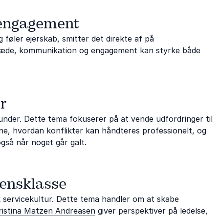
rengagement
 føler ejerskab, smitter det direkte af på
glæde, kommunikation og engagement kan styrke både
r
kunder. Dette tema fokuserer på at vende udfordringer til
e, hvordan konflikter kan håndteres professionelt, og
gså når noget går galt.
densklasse
ærk servicekultur. Dette tema handler om at skabe
istina Matzen Andreasen
giver perspektiver på ledelse,