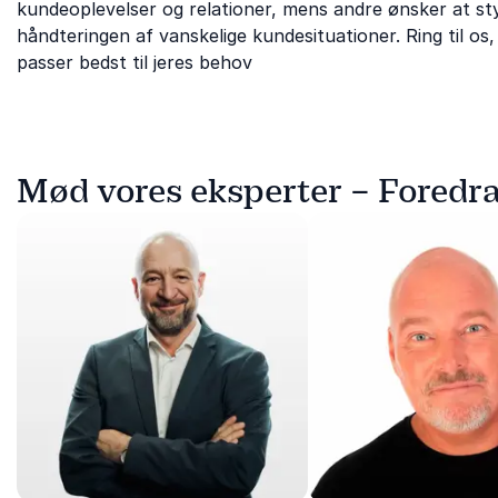
kundeoplevelser og relationer, mens andre ønsker at s
håndteringen af vanskelige kundesituationer. Ring til os,
passer bedst til jeres behov
Mød vores eksperter – Foredr