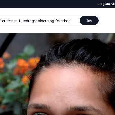
Blog
Om At
ter emner, foredragsholdere og foredrag
Søg