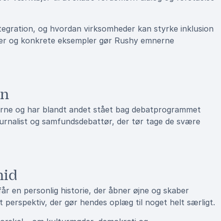
ntegration, og hvordan virksomheder kan styrke inklusion
ger og konkrete eksempler gør Rushy emnerne
en
rne og har blandt andet stået bag debatprogrammet
urnalist og samfundsdebattør, der tør tage de svære
hid
år en personlig historie, der åbner øjne og skaber
gt perspektiv, der gør hendes oplæg til noget helt særligt.