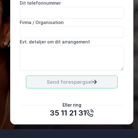
Dit telefonnummer
Firma / Organisation
Evt. detaljer om dit arrangement
Send forespørgsel
Michael
Eller ring
LOF Ringsted
35 11 21 31