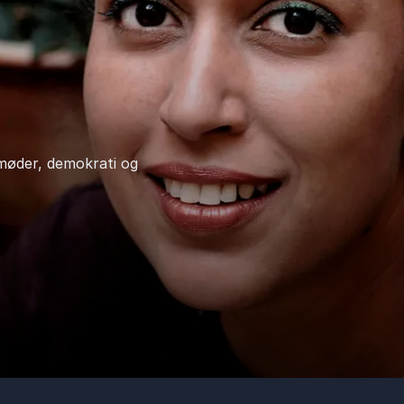
møder, demokrati og