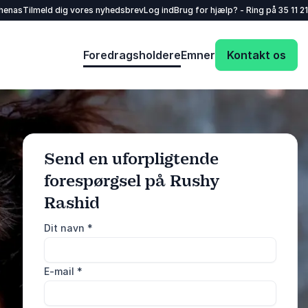
henas
Tilmeld dig vores nyhedsbrev
Log ind
Brug for hjælp? - Ring på
35 11 21
Foredragsholdere
Emner
Kontakt os
Send en uforpligtende
forespørgsel på Rushy
: @Model.ProfileF
Send forespørgsel
Rashid
Dit navn
*
Eller ring
35 11 21 31
E-mail
*