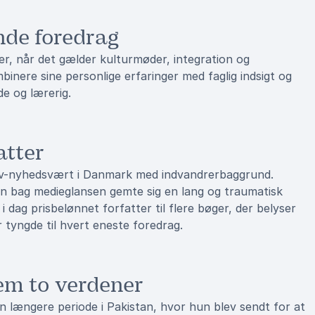
nde foredrag
, når det gælder kulturmøder, integration og
nere sine personlige erfaringer med faglig indsigt og
e og lærerig.
atter
tv-nyhedsvært i Danmark med indvandrerbaggrund.
en bag medieglansen gemte sig en lang og traumatisk
i dag prisbelønnet forfatter til flere bøger, der belyser
 tyngde til hvert eneste foredrag.
em to verdener
n længere periode i Pakistan, hvor hun blev sendt for at