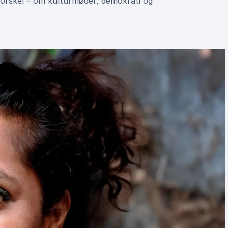
 forskel – om kulturmøder, demokrati og