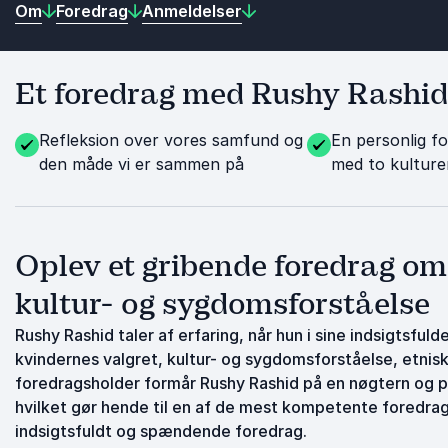
Om
Foredrag
Anmeldelser
Et foredrag med Rushy Rashid g
Refleksion over vores samfund og
En personlig fo
den måde vi er sammen på
med to kulture
Oplev et gribende foredrag om
kultur- og sygdomsforståelse
Rushy Rashid taler af erfaring, når hun i sine indsigtsfu
kvindernes valgret, kultur- og sygdomsforståelse, etnis
foredragsholder formår Rushy Rashid på en nøgtern og p
hvilket gør hende til en af de mest kompetente foredra
indsigtsfuldt og spændende foredrag.