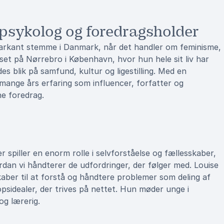
 psykolog og foredragsholder
markant stemme i Danmark, når det handler om feminisme,
kset på Nørrebro i København, hvor hun hele sit liv har
s blik på samfund, kultur og ligestilling. Med en
mange års erfaring som influencer, forfatter og
ne foredrag.
er spiller en enorm rolle i selvforståelse og fællesskaber,
rdan vi håndterer de udfordringer, der følger med. Louise
kaber til at forstå og håndtere problemer som deling af
opsidealer, der trives på nettet. Hun møder unge i
og lærerig.