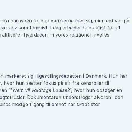
de fra barnsben fik hun værdierne med sig, men det var på
 sig selv som feminist. I dag arbejder hun aktivt for at
raktisere i hverdagen – i vores relationer, i vores
n markeret sig i ligestillingsdebatten i Danmark. Hun har
, hvor hun sætter fokus på alt fra kønsroller til
ren “
Hvem vil voldtage Louise?
”, hvor hun opsøger en
tægtstrusler. Dokumentaren understreger alvoren i den
uises modige tilgang til emnet har skabt stor