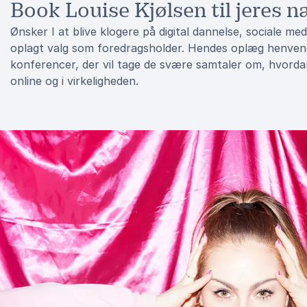
Book Louise Kjølsen til jeres 
Ønsker I at blive klogere på digital dannelse, sociale med
oplagt valg som foredragsholder. Hendes oplæg henvende
konferencer, der vil tage de svære samtaler om, hvordan
online og i virkeligheden.