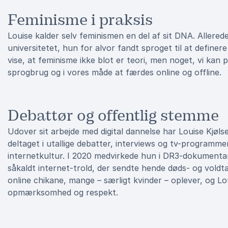
Feminisme i praksis
Louise kalder selv feminismen en del af sit DNA. Allere
universitetet, hun for alvor fandt sproget til at definere
vise, at feminisme ikke blot er teori, men noget, vi kan p
sprogbrug og i vores måde at færdes online og offline.
Debattør og offentlig stemme
Udover sit arbejde med digital dannelse har Louise Kjølse
deltaget i utallige debatter, interviews og tv-programmer
internetkultur. I 2020 medvirkede hun i DR3-dokumenta
såkaldt internet-trold, der sendte hende døds- og vold
online chikane, mange – særligt kvinder – oplever, og Lo
opmærksomhed og respekt.