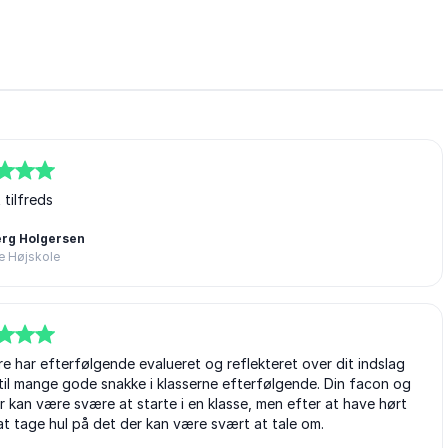
tilfreds
rg Holgersen
e Højskole
re har efterfølgende evalueret og reflekteret over dit indslag
til mange gode snakke i klasserne efterfølgende. Din facon og
er kan være svære at starte i en klasse, men efter at have hørt
l at tage hul på det der kan være svært at tale om.