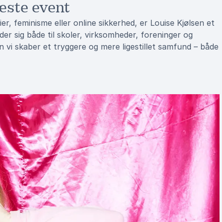
næste event
ier, feminisme eller online sikkerhed, er Louise Kjølsen et
r sig både til skoler, virksomheder, foreninger og
 vi skaber et tryggere og mere ligestillet samfund – både