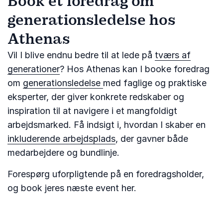
Book et foredrag om
generationsledelse hos
Athenas
Vil I blive endnu bedre til at lede på
tværs af
generationer
? Hos Athenas kan I booke foredrag
om
generationsledelse
med faglige og praktiske
eksperter, der giver konkrete redskaber og
inspiration til at navigere i et mangfoldigt
arbejdsmarked. Få indsigt i, hvordan I skaber en
inkluderende arbejdsplads
, der gavner både
medarbejdere og bundlinje.
Forespørg uforpligtende på en foredragsholder,
og book jeres næste event her.