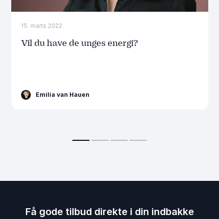
15. marts 2022
Vil du have de unges energi?
Emilia van Hauen
Få gode tilbud direkte i din indbakke