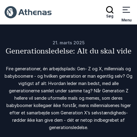
Søg
Menu
21. marts 2025
Generationsledelse: Alt du skal vide
Fire generationer, én arbejdsplads: Gen- Z og X, millennials og
babyboomere - og hvilken generation er man egentlig selv? Og
vigtigst af alt: Hvordan leder man bedst, med alle
generationerne samlet under samme tag? Når Generation Z
hellere vil sende uformelle mails og memes, som deres
babyboomer kollegaer ikke forstår, mens millennialsenes higer
efter et samarbejde som Generation X’s selvstændigheds-
rødder ikke kan give dem - dét er netop indbegrebet af
generationsledelse.