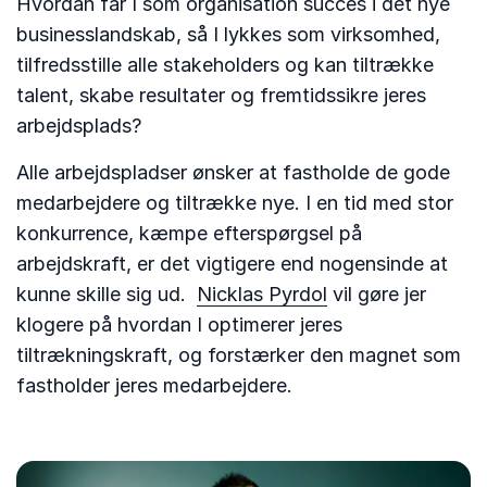
Hvordan får I som organisation succes i det nye
businesslandskab, så I lykkes som virksomhed,
tilfredsstille alle stakeholders og kan tiltrække
talent, skabe resultater og fremtidssikre jeres
arbejdsplads?
Alle arbejdspladser ønsker at fastholde de gode
medarbejdere og tiltrække nye. I en tid med stor
konkurrence, kæmpe efterspørgsel på
arbejdskraft, er det vigtigere end nogensinde at
kunne skille sig ud.
Nicklas Pyrdol
vil gøre jer
klogere på hvordan I optimerer jeres
tiltrækningskraft, og forstærker den magnet som
fastholder jeres medarbejdere.