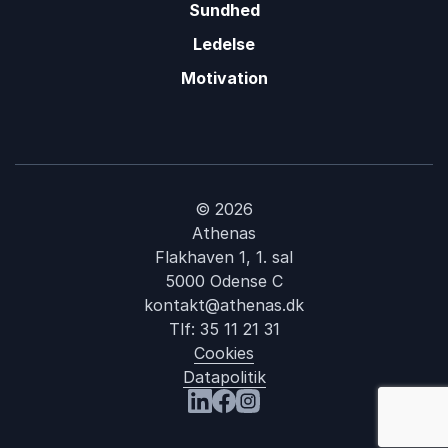
Sundhed
Ledelse
Motivation
© 2026
Athenas
Flakhaven 1, 1. sal
5000 Odense C
kontakt@athenas.dk
Tlf:
35 11 21 31
Cookies
Datapolitik
Besøg os på LinkedIn
Besøg os på Facebook
Besøg os på Instagram