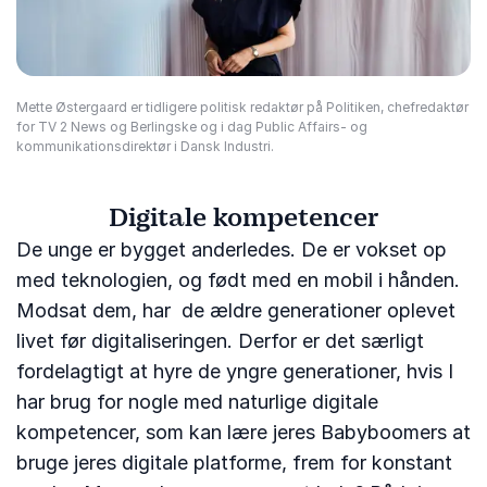
Mette Østergaard er tidligere politisk redaktør på Politiken, chefredaktør
for TV 2 News og Berlingske og i dag Public Affairs- og
kommunikationsdirektør i Dansk Industri.
Digitale kompetencer
De unge er bygget anderledes. De er vokset op
med teknologien, og født med en mobil i hånden.
Modsat dem, har de ældre generationer oplevet
livet før digitaliseringen. Derfor er det særligt
fordelagtigt at hyre de yngre generationer, hvis I
har brug for nogle med naturlige digitale
kompetencer, som kan lære jeres Babyboomers at
bruge jeres digitale platforme, frem for konstant