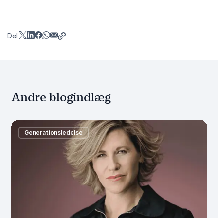
Del:
Andre blogindlæg
Generationsledelse