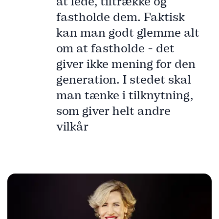
at lede, tiltrække og
fastholde dem. Faktisk
kan man godt glemme alt
om at fastholde - det
giver ikke mening for den
generation. I stedet skal
man tænke i tilknytning,
som giver helt andre
vilkår