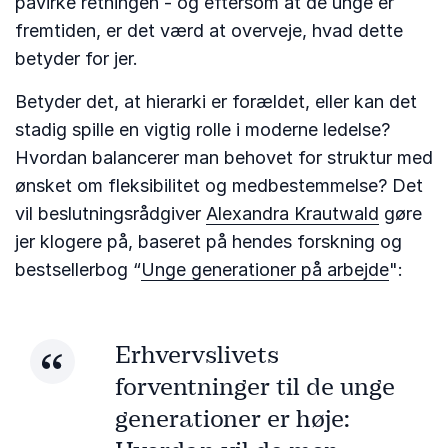
påvirke retningen - og eftersom at de unge er
fremtiden, er det værd at overveje, hvad dette
betyder for jer.
Betyder det, at hierarki er forældet, eller kan det
stadig spille en vigtig rolle i moderne ledelse?
Hvordan balancerer man behovet for struktur med
ønsket om fleksibilitet og medbestemmelse? Det
vil beslutningsrådgiver
Alexandra Krautwald
gøre
jer klogere på, baseret på hendes forskning og
bestsellerbog “
Unge generationer på arbejde
":
Erhvervslivets
forventninger til de unge
generationer er høje: