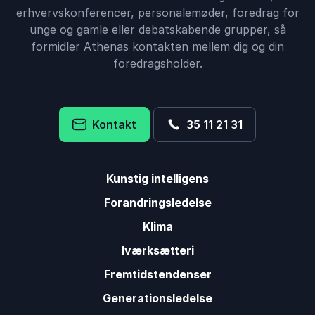
erhvervskonferencer, personalemøder, foredrag for
unge og gamle eller debatskabende grupper, så
formidler Athenas kontakten mellem dig og din
foredragsholder.
Kontakt
35 11 21 31
Kunstig intelligens
Forandringsledelse
Klima
Iværksætteri
Fremtidstendenser
Generationsledelse