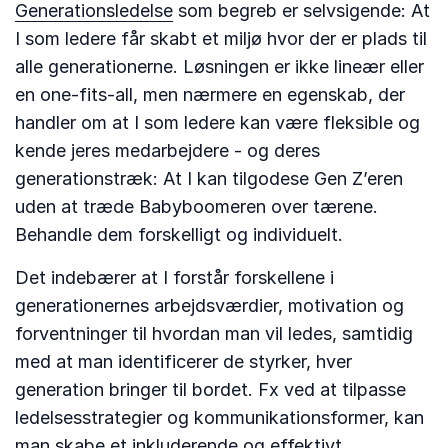
Generationsledelse
som begreb er selvsigende: At
I som ledere får skabt et miljø hvor der er plads til
alle generationerne. Løsningen er ikke lineær eller
en one-fits-all, men nærmere en egenskab, der
handler om at I som ledere kan være fleksible og
kende jeres medarbejdere - og deres
generationstræk: At I kan tilgodese Gen Z’eren
uden at træde Babyboomeren over tærene.
Behandle dem forskelligt og individuelt.
Det indebærer at I forstår forskellene i
generationernes arbejdsværdier, motivation og
forventninger til hvordan man vil ledes, samtidig
med at man identificerer de styrker, hver
generation bringer til bordet. Fx ved at tilpasse
ledelsesstrategier og kommunikationsformer, kan
man skabe et inkluderende og effektivt