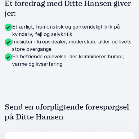
Et foredrag med Ditte Hansen giver
jer:
Et ærligt, humoristisk og genkendeligt blik på
kvindeliv, fejl og selvkritik
Indsigter i kropsidealer, moderskab, alder og livets
store overgange
En befriende oplevelse, der kombinerer humor,
varme og livserfaring
Send en uforpligtende forespørgsel
på Ditte Hansen