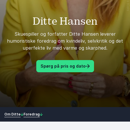
Ditte Hansen
Skuespiller og forfatter Ditte Hansen leverer
humoristiske foredrag om kvindeliv, selvkritik og det
uperfekte liv med varme og skarphed.
Spørg på pris og dato
Om Ditte
Foredrag