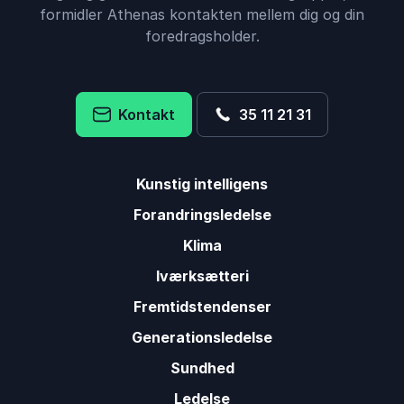
formidler Athenas kontakten mellem dig og din
foredragsholder.
Kontakt
35 11 21 31
Kunstig intelligens
Forandringsledelse
Klima
Iværksætteri
Fremtidstendenser
Generationsledelse
Sundhed
Ledelse