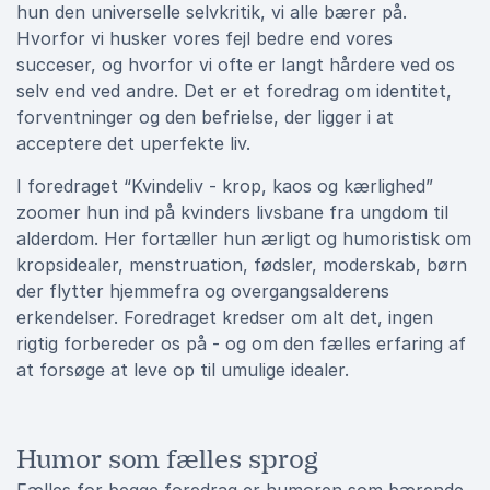
hun den universelle selvkritik, vi alle bærer på.
Hvorfor vi husker vores fejl bedre end vores
succeser, og hvorfor vi ofte er langt hårdere ved os
selv end ved andre. Det er et foredrag om identitet,
forventninger og den befrielse, der ligger i at
acceptere det uperfekte liv.
I foredraget “Kvindeliv - krop, kaos og kærlighed”
zoomer hun ind på kvinders livsbane fra ungdom til
alderdom. Her fortæller hun ærligt og humoristisk om
kropsidealer, menstruation, fødsler, moderskab, børn
der flytter hjemmefra og overgangsalderens
erkendelser. Foredraget kredser om alt det, ingen
rigtig forbereder os på - og om den fælles erfaring af
at forsøge at leve op til umulige idealer.
Humor som fælles sprog