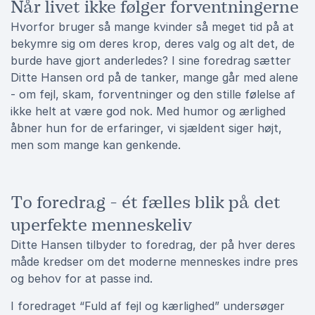
Når livet ikke følger forventningerne
Hvorfor bruger så mange kvinder så meget tid på at
bekymre sig om deres krop, deres valg og alt det, de
burde have gjort anderledes? I sine foredrag sætter
Ditte Hansen ord på de tanker, mange går med alene
- om fejl, skam, forventninger og den stille følelse af
ikke helt at være god nok. Med humor og ærlighed
åbner hun for de erfaringer, vi sjældent siger højt,
men som mange kan genkende.
To foredrag - ét fælles blik på det
uperfekte menneskeliv
Ditte Hansen tilbyder to foredrag, der på hver deres
måde kredser om det moderne menneskes indre pres
og behov for at passe ind.
I foredraget “Fuld af fejl og kærlighed” undersøger