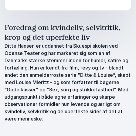
Foredrag om kvindeliv, selvkritik,
krop og det uperfekte liv
Ditte Hansen er uddannet fra Skuespilskolen ved
Odense Teater og har markeret sig som en af
Danmarks stærke stemmer inden for humor, satire og
fortælling. Hun er kendt fra film, revy og tv - blandt
andet den anmelderroste serie ”Ditte & Louise”, skabt
med Louise Mieritz - og som forfatter til bøgerne
”Gode kasser” og ”Sex, sorg og strikkefasthed”. Med
udgangspunkt i både egne erfaringer og skarpe
observationer formidler hun levende og ærligt om
kvindeliv, selvkritik og de uperfekte sider af det at
være menneske.