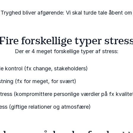
Tryghed bliver afgørende: Vi skal turde tale åbent om
Fire forskellige typer stres
Der er 4 meget forskellige typer af stress:
 kontrol (fx change, stakeholders)
tning (fx for meget, for svært)
tress (kompromittere personlige værdier på fx kvalitet 
ress (giftige relationer og atmosfære)