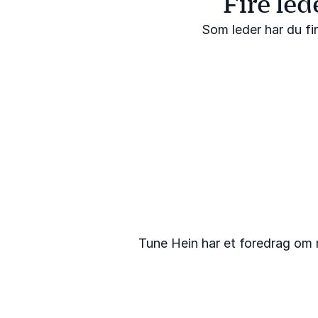
Fire le
Som leder har du fi
Tune Hein har et foredrag om