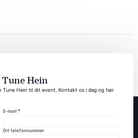
å Tune Hein
Tune Hein til dit event. Kontakt os i dag og hør
E-mail
*
Dit telefonnummer