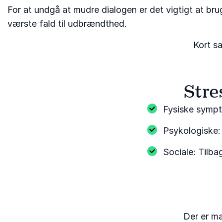
For at undgå at mudre dialogen er det vigtigt at brug
værste fald til udbrændthed.
Kort s
Stre
Fysiske sympt
Psykologiske:
Sociale: Tilba
Der er ma