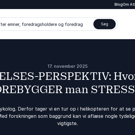
Blog
Om At
ter emner, foredragsholdere og foredrag
Søg
17. november 2025
ELSES-PERSPEKTIV: Hvo
REBYGGER man STRESS.
sykolog. Derfor tager vi en tur op i helikopteren for at se 
 Med forskningen som baggrund kan vi aflæse nogle tydelig
vigtigste.