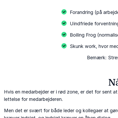
Forandring (på arbejde
Uindfriede forventnin
Boiling Frog (normalis
Skunk work, hvor med
Bemærk: Stress
Nå
Hvis en medarbejder er i rød zone, er det for sent a
lettelse for medarbejderen.
Men det er svært for både leder og kollegaer at gør
kræver indsigt, og indsigt kræver en åben dialog.