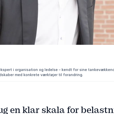
ekspert i organisation og ledelse – kendt for sine tankevækken
skaber med konkrete værktøjer til forandring.
ug en klar skala for belastn