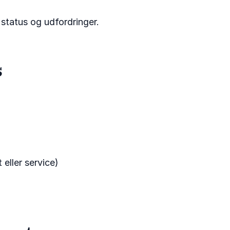
 status og udfordringer.
s
eller service)