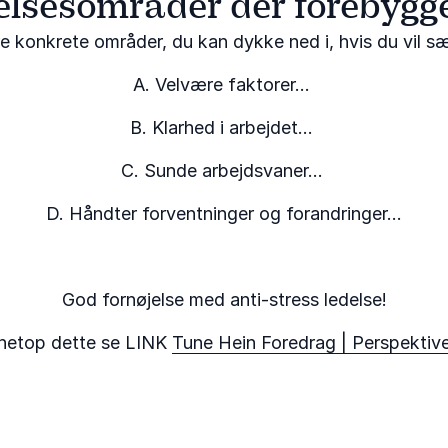
delsesområder der forebygge
re konkrete områder, du kan dykke ned i, hvis du vil s
A. Velvære faktorer...
B. Klarhed i arbejdet...
C. Sunde arbejdsvaner...
D. Håndter forventninger og forandringer…
God fornøjelse med anti-stress ledelse!
 netop dette se LINK
Tune Hein Foredrag | Perspektive