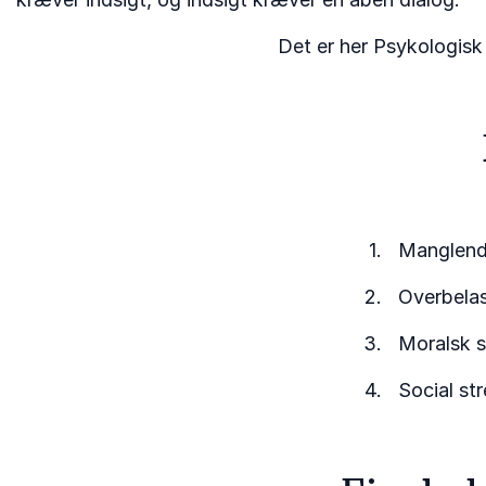
Det er her Psykologisk 
Manglende
Overbelas
Moralsk s
Social st