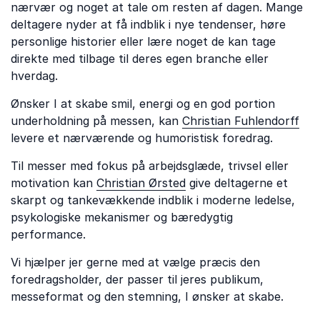
nærvær og noget at tale om resten af dagen. Mange
deltagere nyder at få indblik i nye tendenser, høre
personlige historier eller lære noget de kan tage
direkte med tilbage til deres egen branche eller
hverdag.
Ønsker I at skabe smil, energi og en god portion
underholdning på messen, kan
Christian Fuhlendorff
levere et nærværende og humoristisk foredrag.
Til messer med fokus på arbejdsglæde, trivsel eller
motivation kan
Christian Ørsted
give deltagerne et
skarpt og tankevækkende indblik i moderne ledelse,
psykologiske mekanismer og bæredygtig
performance.
Vi hjælper jer gerne med at vælge præcis den
foredragsholder, der passer til jeres publikum,
messeformat og den stemning, I ønsker at skabe.