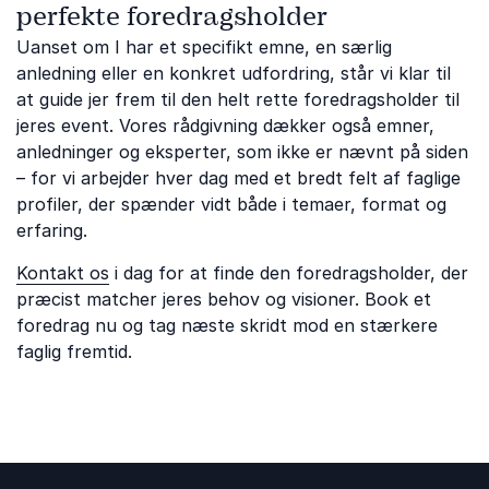
perfekte foredragsholder
Uanset om I har et specifikt emne, en særlig
anledning eller en konkret udfordring, står vi klar til
at guide jer frem til den helt rette foredragsholder til
jeres event. Vores rådgivning dækker også emner,
anledninger og eksperter, som ikke er nævnt på siden
– for vi arbejder hver dag med et bredt felt af faglige
profiler, der spænder vidt både i temaer, format og
erfaring.
Kontakt os
i dag for at finde den foredragsholder, der
præcist matcher jeres behov og visioner. Book et
foredrag nu og tag næste skridt mod en stærkere
faglig fremtid.