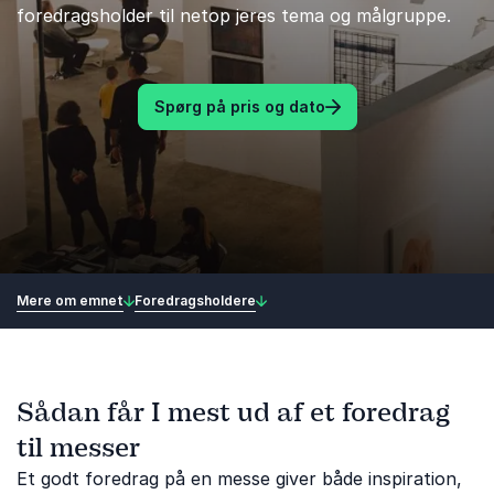
foredragsholder til netop jeres tema og målgruppe.
Spørg på pris og dato
Mere om emnet
Foredragsholdere
Sådan får I mest ud af et foredrag
til messer
Et godt foredrag på en messe giver både inspiration,