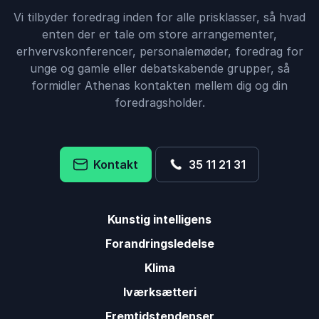
Vi tilbyder foredrag inden for alle prisklasser, så hvad
enten der er tale om store arrangementer,
erhvervskonferencer, personalemøder, foredrag for
unge og gamle eller debatskabende grupper, så
formidler Athenas kontakten mellem dig og din
foredragsholder.
Kontakt
35 11 21 31
Kunstig intelligens
Forandringsledelse
Klima
Iværksætteri
Fremtidstendenser