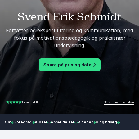
Svend Erik Schmidt
Forfatter og ekspert i læring og kommunikation, med
fokus på motivationspædagogik og praksisnær
undervisning.
Spørg på pris og dato
38 kundeanmeldelser
Topanmeldt!
4.84 ud af 5
Om
Foredrag
Kurser
Anmeldelser
Videoer
Blogindlæg