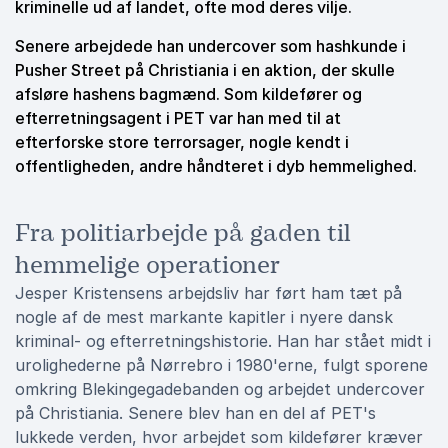
kriminelle ud af landet, ofte mod deres vilje.
Senere arbejdede han undercover som hashkunde i
Pusher Street på Christiania i en aktion, der skulle
afsløre hashens bagmænd. Som kildefører og
efterretningsagent i PET var han med til at
efterforske store terrorsager, nogle kendt i
offentligheden, andre håndteret i dyb hemmelighed.
Fra politiarbejde på gaden til
hemmelige operationer
Jesper Kristensens arbejdsliv har ført ham tæt på
nogle af de mest markante kapitler i nyere dansk
kriminal- og efterretningshistorie. Han har stået midt i
urolighederne på Nørrebro i 1980'erne, fulgt sporene
omkring Blekingegadebanden og arbejdet undercover
på Christiania. Senere blev han en del af PET's
lukkede verden, hvor arbejdet som kildefører kræver