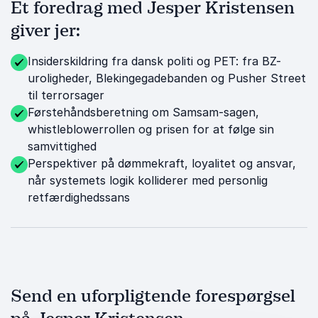
Et foredrag med Jesper Kristensen
giver jer:
Insiderskildring fra dansk politi og PET: fra BZ-
uroligheder, Blekingegadebanden og Pusher Street
til terrorsager
Førstehåndsberetning om Samsam-sagen,
whistleblowerrollen og prisen for at følge sin
samvittighed
Perspektiver på dømmekraft, loyalitet og ansvar,
når systemets logik kolliderer med personlig
retfærdighedssans
Send en uforpligtende forespørgsel