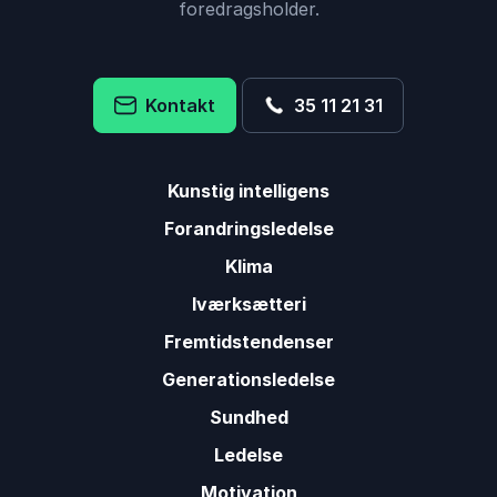
foredragsholder.
Kontakt
35 11 21 31
Kunstig intelligens
Forandringsledelse
Klima
Iværksætteri
Fremtidstendenser
Generationsledelse
Sundhed
Ledelse
Motivation