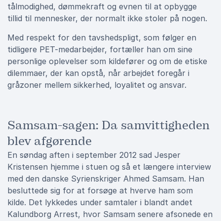
tålmodighed, dømmekraft og evnen til at opbygge
tillid til mennesker, der normalt ikke stoler på nogen.
Med respekt for den tavshedspligt, som følger en
tidligere PET-medarbejder, fortæller han om sine
personlige oplevelser som kildefører og om de etiske
dilemmaer, der kan opstå, når arbejdet foregår i
gråzoner mellem sikkerhed, loyalitet og ansvar.
Samsam-sagen: Da samvittigheden
blev afgørende
En søndag aften i september 2012 sad Jesper
Kristensen hjemme i stuen og så et længere interview
med den danske Syrienskriger Ahmed Samsam. Han
besluttede sig for at forsøge at hverve ham som
kilde. Det lykkedes under samtaler i blandt andet
Kalundborg Arrest, hvor Samsam senere afsonede en