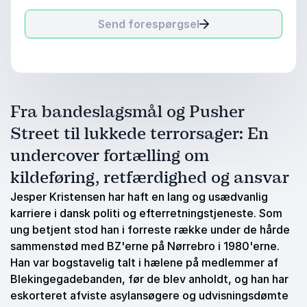
Send forespørgsel
Fra bandeslagsmål og Pusher
Street til lukkede terrorsager: En
undercover fortælling om
kildeføring, retfærdighed og ansvar
Jesper Kristensen har haft en lang og usædvanlig
karriere i dansk politi og efterretningstjeneste. Som
ung betjent stod han i forreste række under de hårde
sammenstød med BZ'erne på Nørrebro i 1980'erne.
Han var bogstavelig talt i hælene på medlemmer af
Blekingegadebanden, før de blev anholdt, og han har
eskorteret afviste asylansøgere og udvisningsdømte