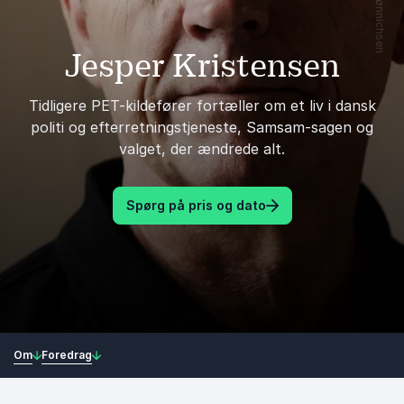
Jesper Kristensen
Tidligere PET-kildefører fortæller om et liv i dansk
politi og efterretningstjeneste, Samsam-sagen og
valget, der ændrede alt.
Spørg på pris og dato
Om
Foredrag