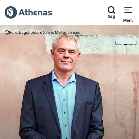
Søg
Menu
Foredragsholdere
Jens Møller Jensen
Tilbage til forsiden