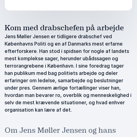
Kom med drabschefen på arbejde
Jens Møller Jensen er tidligere drabschef ved
Københavns Politi og en af Danmarks mest erfarne
efterforskere. Han stod i spidsen for nogle af landets
mest komplekse sager, herunder ubådssagen og
terrorangrebene i København. I sine foredrag tager
han publikum med bag politiets arbejde og deler
erfaringer om ledelse, samarbejde og beslutninger
under pres. Gennem ærlige fortællinger viser han,
hvordan man bevarer ro, overblik og menneskelighed i
selv de mest krævende situationer, og hvad enhver
organisation kan lære af det.
Om Jens Møller Jensen og hans