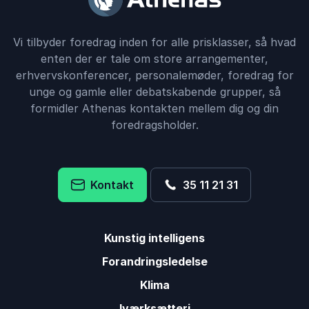
Vi tilbyder foredrag inden for alle prisklasser, så hvad
enten der er tale om store arrangementer,
erhvervskonferencer, personalemøder, foredrag for
unge og gamle eller debatskabende grupper, så
formidler Athenas kontakten mellem dig og din
foredragsholder.
Kontakt
35 11 21 31
Kunstig intelligens
Forandringsledelse
Klima
Iværksætteri