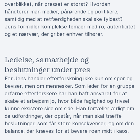
overblikket, når presset er størst? Hvordan
håndterer man medier, pårørende og politikere,
samtidig med at retfærdigheden skal ske fyldest?
Jens formidler komplekse temaer med ro, autenticitet
og et nærvær, der griber enhver tilhører.
Ledelse, samarbejde og
beslutninger under pres
For Jens handler efterforskning ikke kun om spor og
beviser, men om mennesker. Som leder for en gruppe
erfarne efterforskere har han haft ansvaret for at
skabe et arbejdsmiljø, hvor både faglighed og trivsel
kunne eksistere side om side. Han fortæller ærligt om
de udfordringer, der opstår, når man skal træffe
beslutninger, som får store konsekvenser, og om den
balance, der kræves for at bevare roen midt i kaos.