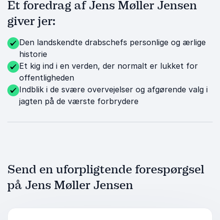
Et foredrag af Jens Møller Jensen
giver jer:
Den landskendte drabschefs personlige og ærlige
historie
Et kig ind i en verden, der normalt er lukket for
offentligheden
Indblik i de svære overvejelser og afgørende valg i
jagten på de værste forbrydere
Send en uforpligtende forespørgsel
på Jens Møller Jensen