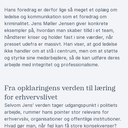
Hans foredrag er derfor lige så meget et oplæg om
ledelse og kommunikation som et foredrag om
kriminalitet. Jens Møller Jensen giver konkrete
eksempler på, hvordan man skaber tillid i et team,
håndterer kriser og holder fast i sine værdier, når
presset udefra er massivt. Han viser, at god ledelse
ikke handler om at stå i centrum, men om at støtte
og styrke sine medarbejdere, så de kan udføre deres
arbejde med integritet og professionalisme.
Fra opklaringens verden til læring
for erhvervslivet
Selvom Jens’ verden tager udgangspunkt i politiets
arbejde, rummer hans pointer stor relevans for
erhvervsliv, organisationer og offentlige institutioner.
Hvad gør man, når fejl kan få store konsekvenser?