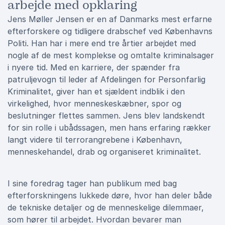
arbejde med opklaring
Jens Møller Jensen er en af Danmarks mest erfarne
efterforskere og tidligere drabschef ved Københavns
Politi. Han har i mere end tre årtier arbejdet med
nogle af de mest komplekse og omtalte kriminalsager
i nyere tid. Med en karriere, der spænder fra
patruljevogn til leder af Afdelingen for Personfarlig
Kriminalitet, giver han et sjældent indblik i den
virkelighed, hvor menneskeskæbner, spor og
beslutninger flettes sammen. Jens blev landskendt
for sin rolle i ubådssagen, men hans erfaring rækker
langt videre til terrorangrebene i København,
menneskehandel, drab og organiseret kriminalitet.
I sine foredrag tager han publikum med bag
efterforskningens lukkede døre, hvor han deler både
de tekniske detaljer og de menneskelige dilemmaer,
som hører til arbejdet. Hvordan bevarer man