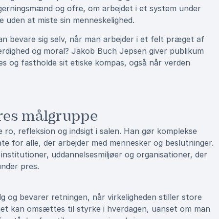
erningsmænd og ofre, om arbejdet i et system under
 uden at miste sin menneskelighed.
n bevare sig selv, når man arbejder i et felt præget af
færdighed og moral? Jakob Buch Jepsen giver publikum
es og fastholde sit etiske kompas, også når verden
eres målgruppe
ro, refleksion og indsigt i salen. Han gør komplekse
e for alle, der arbejder med mennesker og beslutninger.
 institutioner, uddannelsesmiljøer og organisationer, der
under pres.
 og bevarer retningen, når virkeligheden stiller store
met kan omsættes til styrke i hverdagen, uanset om man