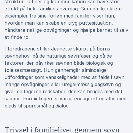
struktur, rutiner og kommunikation kan have stor
effekt på hele familiens hverdag. Gennem konkrete
eksempler fra sine forløb med familier viser hun,
hvordan man kan skabe en tryg puttesituation,
håndtere natlige opvågninger og hjælpe barnet til selv
at finde ro.
I foredragene stiller Jeanette skarpt på børns
søvnbehov, på de naturlige søvnfaser og på de
faktorer, der påvirker søvnen både biologisk og
følelsesmæssigt. Hun gennemgår almindelige
udfordringer som vanskeligheder med at falde i søvn,
mange opvågninger eller uregelmæssig dagsøvn og
giver deltagerne redskaber, der kan bruges med det
samme. Formidlingen er varm, engageret og altid med
plads til spørgsmål og dialog.
Trivsel i familielivet gennem søvn