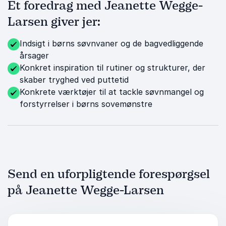
Et foredrag med Jeanette Wegge-
Larsen giver jer:
Indsigt i børns søvnvaner og de bagvedliggende
årsager
Konkret inspiration til rutiner og strukturer, der
skaber tryghed ved puttetid
Konkrete værktøjer til at tackle søvnmangel og
forstyrrelser i børns sovemønstre
Send en uforpligtende forespørgsel
på Jeanette Wegge-Larsen