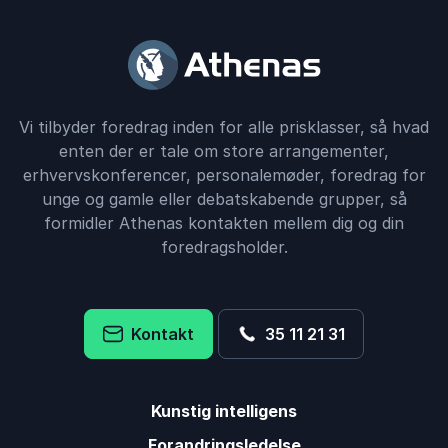
Vi tilbyder foredrag inden for alle prisklasser, så hvad
enten der er tale om store arrangementer,
erhvervskonferencer, personalemøder, foredrag for
unge og gamle eller debatskabende grupper, så
formidler Athenas kontakten mellem dig og din
foredragsholder.
Kontakt
35 11 21 31
Kunstig intelligens
Forandringsledelse