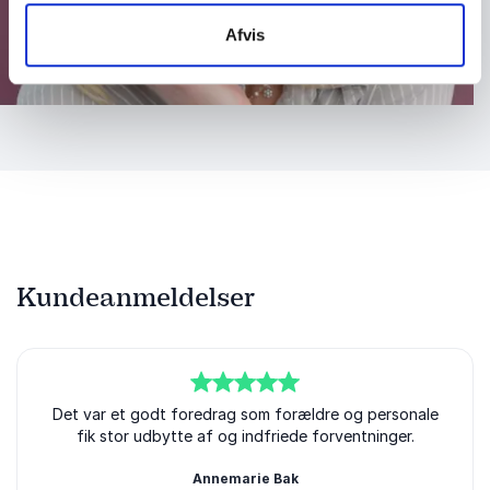
Afvis
Kundeanmeldelser
5
Det var et godt foredrag som forældre og personale
ud af
5
fik stor udbytte af og indfriede forventninger.
Annemarie Bak