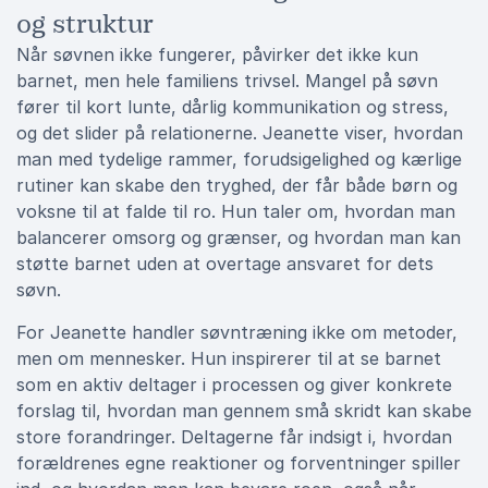
og struktur
Når søvnen ikke fungerer, påvirker det ikke kun
barnet, men hele familiens trivsel. Mangel på søvn
fører til kort lunte, dårlig kommunikation og stress,
og det slider på relationerne. Jeanette viser, hvordan
man med tydelige rammer, forudsigelighed og kærlige
rutiner kan skabe den tryghed, der får både børn og
voksne til at falde til ro. Hun taler om, hvordan man
balancerer omsorg og grænser, og hvordan man kan
støtte barnet uden at overtage ansvaret for dets
søvn.
For Jeanette handler søvntræning ikke om metoder,
men om mennesker. Hun inspirerer til at se barnet
som en aktiv deltager i processen og giver konkrete
forslag til, hvordan man gennem små skridt kan skabe
store forandringer. Deltagerne får indsigt i, hvordan
forældrenes egne reaktioner og forventninger spiller