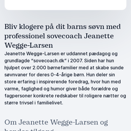
Bliv klogere på dit barns søvn med
professionel sovecoach Jeanette
Wegge-Larsen
Jeanette Wegge-Larsen er uddannet pædagog og
grundlagde “sovecoach.dk” i 2007. Siden har hun
hjulpet over 2.000 børnefamilier med at skabe sunde
søvnvaner for deres 0-4-årige børn. Hun deler sin
store erfaring i inspirerende foredrag, hvor hun med
varme, faglighed og humor giver både forældre og
fagpersoner konkrete redskaber til roligere nætter og
større trivsel i familielivet.
Om Jeanette Wegge-Larsen og