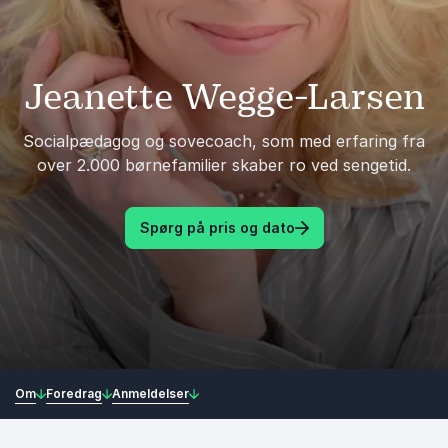
Jeanette Wegge-Larsen
Socialpædagog og sovecoach, som med erfaring fra
over 2.000 børnefamilier skaber ro ved sengetid.
Spørg på pris og dato
Om
Foredrag
Anmeldelser