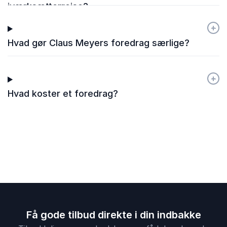
iværksætterrejse?
+
-
Hvad gør Claus Meyers foredrag særlige?
+
-
Hvad koster et foredrag?
Få gode tilbud direkte i din indbakke