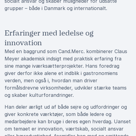
socialt ansvar og skaber muligheder for udsatte
grupper – både i Danmark og internationalt.
Erfaringer med ledelse og
innovation
Med en baggrund som Cand.Merc. kombinerer Claus
Meyer akademisk indsigt med praktisk erfaring fra
sine mange iværksætterprojekter. Hans foredrag
giver derfor ikke alene et indblik i gastronomiens
verden, men også i, hvordan man driver
formålsdrevne virksomheder, udvikler stærke teams
og skaber kulturforandringer.
Han deler ærligt ud af både sejre og udfordringer og
giver konkrete værktøjer, som både ledere og
medarbejdere kan bruge i deres egen hverdag. Uanset
om temaet er innovation, værtskab, socialt ansvar