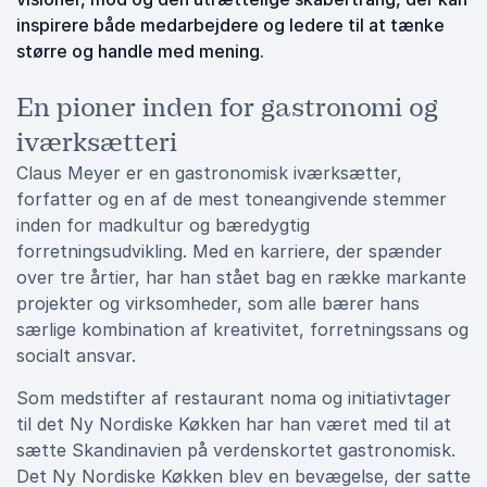
inspirere både medarbejdere og ledere til at tænke
større og handle med mening.
En pioner inden for gastronomi og
iværksætteri
Claus Meyer er en gastronomisk iværksætter,
forfatter og en af de mest toneangivende stemmer
inden for madkultur og bæredygtig
forretningsudvikling. Med en karriere, der spænder
over tre årtier, har han stået bag en række markante
projekter og virksomheder, som alle bærer hans
særlige kombination af kreativitet, forretningssans og
socialt ansvar.
Som medstifter af restaurant noma og initiativtager
til det Ny Nordiske Køkken har han været med til at
sætte Skandinavien på verdenskortet gastronomisk.
Det Ny Nordiske Køkken blev en bevægelse, der satte