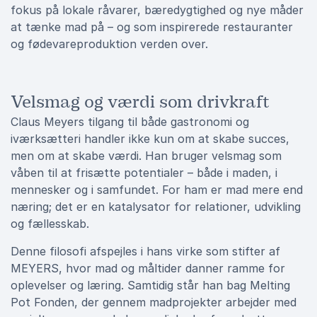
fokus på lokale råvarer, bæredygtighed og nye måder
at tænke mad på – og som inspirerede restauranter
og fødevareproduktion verden over.
Velsmag og værdi som drivkraft
Claus Meyers tilgang til både gastronomi og
iværksætteri handler ikke kun om at skabe succes,
men om at skabe værdi. Han bruger velsmag som
våben til at frisætte potentialer – både i maden, i
mennesker og i samfundet. For ham er mad mere end
næring; det er en katalysator for relationer, udvikling
og fællesskab.
Denne filosofi afspejles i hans virke som stifter af
MEYERS, hvor mad og måltider danner ramme for
oplevelser og læring. Samtidig står han bag Melting
Pot Fonden, der gennem madprojekter arbejder med