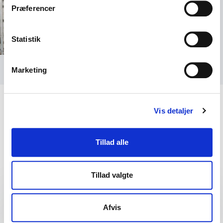
Præferencer
Statistik
Foto: Evan Sung
Marketing
Vis detaljer
Tillad alle
Foredrag
Tillad valgte
:
CLAUS MEYER FOREDRAG
Afvis
Udnyt jeres potentiale – om at elske