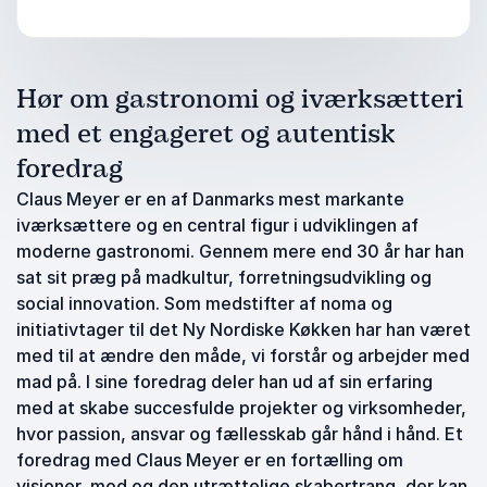
Hør om gastronomi og iværksætteri
med et engageret og autentisk
foredrag
Claus Meyer er en af Danmarks mest markante
iværksættere og en central figur i udviklingen af
moderne gastronomi. Gennem mere end 30 år har han
sat sit præg på madkultur, forretningsudvikling og
social innovation. Som medstifter af noma og
initiativtager til det Ny Nordiske Køkken har han været
med til at ændre den måde, vi forstår og arbejder med
mad på. I sine foredrag deler han ud af sin erfaring
med at skabe succesfulde projekter og virksomheder,
hvor passion, ansvar og fællesskab går hånd i hånd. Et
foredrag med Claus Meyer er en fortælling om
visioner, mod og den utrættelige skabertrang, der kan