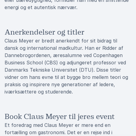
eller bæredygtighed, formidler han med en smittende
energi og et autentisk nærvær.
Anerkendelser og titler
Claus Meyer er bredt anerkendt for sit bidrag til
dansk og international madkultur. Han er Ridder af
Dannebrogordenen, æresalumne ved Copenhagen
Business School (CBS) og adjungeret professor ved
Danmarks Tekniske Universitet (DTU). Disse titler
vidner om hans evne til at bygge bro mellem teori og
praksis og inspirere nye generationer af ledere,
iværksættere og studerende.
Book Claus Meyer til jeres event
Et foredrag med Claus Meyer er mere end en
fortælling om gastronomi. Det er en rejse ind i