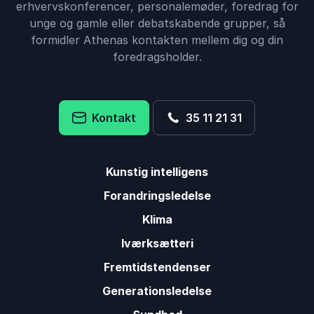
erhvervskonferencer, personalemøder, foredrag for
unge og gamle eller debatskabende grupper, så
formidler Athenas kontakten mellem dig og din
foredragsholder.
Kontakt
35 11 21 31
Kunstig intelligens
Forandringsledelse
Klima
Iværksætteri
Fremtidstendenser
Generationsledelse