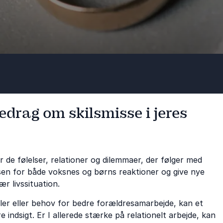
edrag om skilsmisse i jeres
r de følelser, relationer og dilemmaer, der følger med
elsen for både voksnes og børns reaktioner og give nye
 livssituation.
taler eller behov for bedre forældresamarbejde, kan et
indsigt. Er I allerede stærke på relationelt arbejde, kan