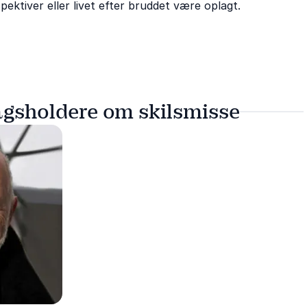
ktiver eller livet efter bruddet være oplagt.
agsholdere om skilsmisse