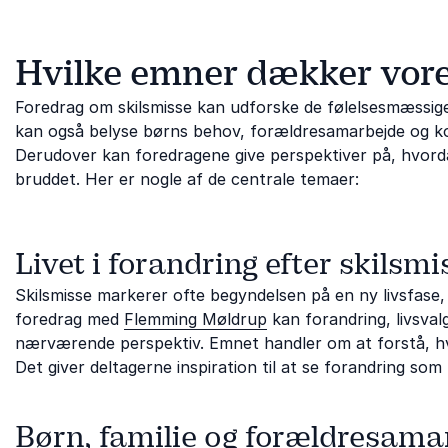
Hvilke emner dækker vore
Foredrag om skilsmisse kan udforske de følelsesmæssige
kan også belyse børns behov, forældresamarbejde og k
Derudover kan foredragene give perspektiver på, hvor
bruddet. Her er nogle af de centrale temaer:
Livet i forandring efter skilsmi
Skilsmisse markerer ofte begyndelsen på en ny livsfase, h
foredrag med
Flemming Møldrup
kan forandring, livsval
nærværende perspektiv. Emnet handler om at forstå, hv
Det giver deltagerne inspiration til at se forandring so
Børn, familie og forældresama