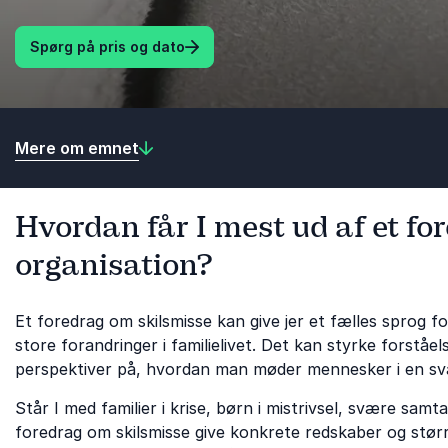
Spørg på pris og dato
Mere om emnet
Hvordan får I mest ud af et for
organisation?
Et foredrag om skilsmisse kan give jer et fælles sprog fo
store forandringer i familielivet. Det kan styrke forstå
perspektiver på, hvordan man møder mennesker i en svær
Står I med familier i krise, børn i mistrivsel, svære sam
foredrag om skilsmisse give konkrete redskaber og større 