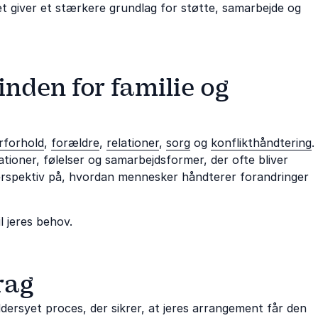
giver et stærkere grundlag for støtte, samarbejde og
inden for familie og
rforhold
,
forældre
,
relationer
,
sorg
og
konflikthåndtering
.
ationer, følelser og samarbejdsformer, der ofte bliver
erspektiv på, hvordan mennesker håndterer forandringer
l jeres behov.
rag
ersyet proces, der sikrer, at jeres arrangement får den