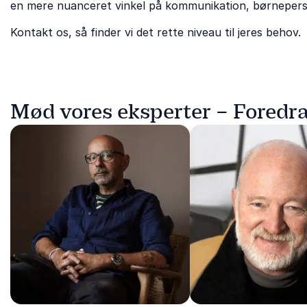
en mere nuanceret vinkel på kommunikation, børneperspe
Kontakt os, så finder vi det rette niveau til jeres behov.
Mød vores eksperter – Foredr