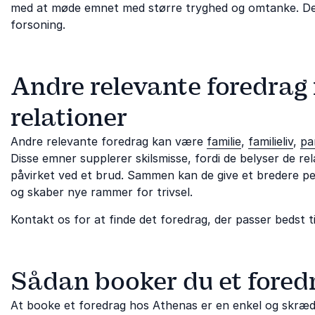
med at møde emnet med større tryghed og omtanke. Det 
forsoning.
Andre relevante foredrag 
relationer
Andre relevante foredrag kan være
familie
,
familieliv
,
pa
Disse emner supplerer skilsmisse, fordi de belyser de rel
påvirket ved et brud. Sammen kan de give et bredere p
og skaber nye rammer for trivsel.
Kontakt os for at finde det foredrag, der passer bedst ti
Sådan booker du et fored
At booke et foredrag hos Athenas er en enkel og skrædd