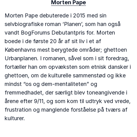
Morten Pape
Morten Pape debuterede i 2015 med sin
selvbiografiske roman ‘Planen’, som han også
vandt BogForums Debutantpris for. Morten
boede i de første 20 år af sit liv i et af
Københavns mest berygtede områder; ghettoen
Urbanplanen. I romanen, såvel som i sit foredrag,
fortæller han om opvæksten som etnisk dansker i
ghettoen, om de kulturelle sammenstød og ikke
mindst “os og dem-mentaliteten” og
fremmedhadet, der særligt blev toneangivende i
årene efter 9/11, og som kom til udtryk ved vrede,
frustration og manglende forståelse på tværs af
kulturer.