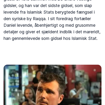
gidsler, og han var det sidste gidsel, som slap
levende fra Islamisk Stats berygtede fængsel i
den syriske by Raqqa. I sit foredrag fortæller
Daniel levende, åbenhjertigt og med grusomme
detaljer og giver et sjældent indblik i det mareridt,
han gennemlevede som gidsel hos Islamisk Stat.