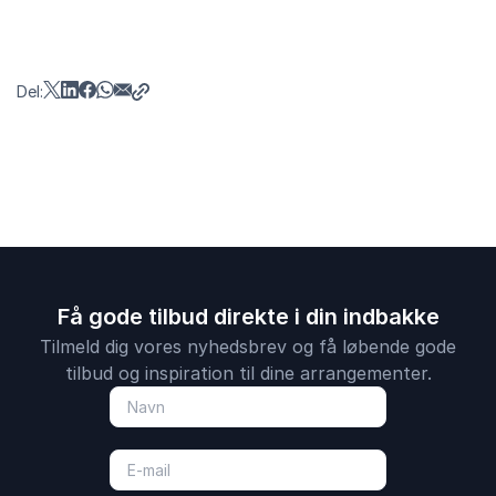
Del:
Få gode tilbud direkte i din indbakke
Tilmeld dig vores nyhedsbrev og få løbende gode
tilbud og inspiration til dine arrangementer.