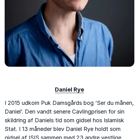
Daniel Rye
I 2015 udkom Puk Damsgårds bog ‘Ser du månen,
Daniel’. Den vandt senere Cavlingprisen for sin
skildring af Daniels tid som gidsel hos Islamisk
Stat. I 13 måneder blev Daniel Rye holdt som
gidsel af ISIS sammen med 23 andre vestlige