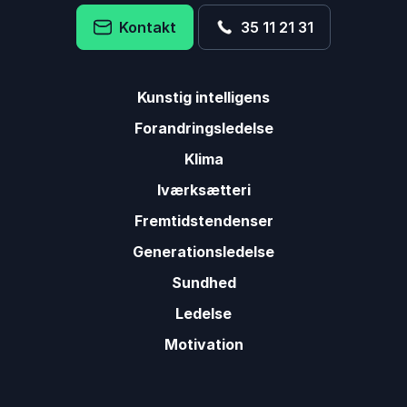
Kontakt
35 11 21 31
Kunstig intelligens
Forandringsledelse
Klima
Iværksætteri
Fremtidstendenser
Generationsledelse
Sundhed
Ledelse
Motivation