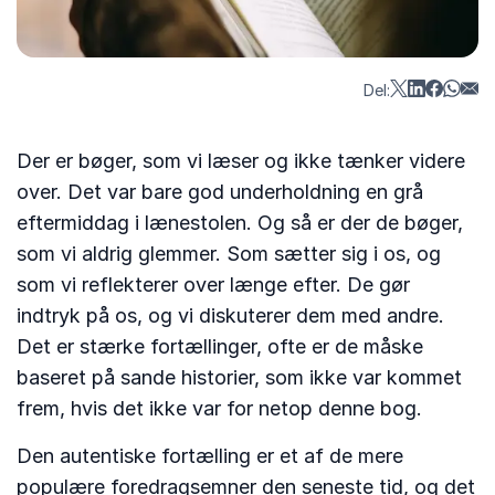
Del:
Der er bøger, som vi læser og ikke tænker videre
over. Det var bare god underholdning en grå
eftermiddag i lænestolen. Og så er der de bøger,
som vi aldrig glemmer. Som sætter sig i os, og
som vi reflekterer over længe efter. De gør
indtryk på os, og vi diskuterer dem med andre.
Det er stærke fortællinger, ofte er de måske
baseret på sande historier, som ikke var kommet
frem, hvis det ikke var for netop denne bog.
Den autentiske fortælling er et af de mere
populære foredragsemner den seneste tid, og det