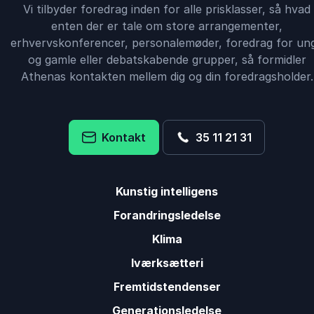
Vi tilbyder foredrag inden for alle prisklasser, så hvad
enten der er tale om store arrangementer,
erhvervskonferencer, personalemøder, foredrag for un
og gamle eller debatskabende grupper, så formidler
Athenas kontakten mellem dig og din foredragsholder.
Kontakt
35 11 21 31
Kunstig intelligens
Forandringsledelse
Klima
Iværksætteri
Fremtidstendenser
Generationsledelse