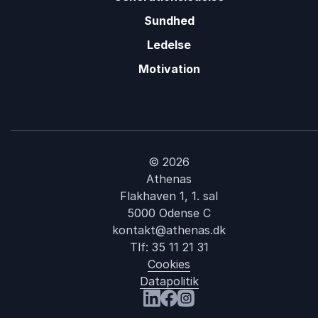
Sundhed
Ledelse
Motivation
© 2026
Athenas
Flakhaven 1, 1. sal
5000 Odense C
kontakt@athenas.dk
Tlf:
35 11 21 31
Cookies
Datapolitik
Besøg os på LinkedIn
Besøg os på Facebook
Besøg os på Instagram