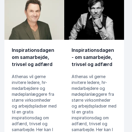
Inspirationsdagen
Inspirationsdagen
om samarbejde,
- om samarbejde,
trivsel og adfærd
trivsel og adfærd
Athenas vil gerne
Athenas vil gerne
invitere ledere, hr-
invitere ledere, hr-
medarbejdere og
medarbejdere og
mødeplanlæggere fra
mødeplanlæggere fra
større virksomheder
større virksomheder
og arbejdspladser med
og arbejdspladser med
til en gratis
til en gratis
inspirationsdag om
inspirationsdag om
adfærd, trivsel og
adfærd, trivsel og
samarbejde. Her kan I
samarbejde. Her kan I