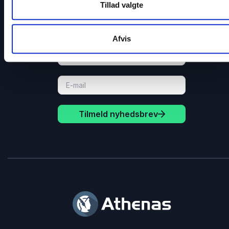
Tillad valgte
Få gode tilbud direkte i din indbakke
Tilmeld dig vores nyhedsbrev og få løbende gode tilbu
Afvis
og inspiration til dine arrangementer.
Tilmeld nyhedsbrev