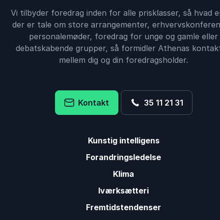
Vi tilbyder foredrag inden for alle prisklasser, så hvad 
der er tale om store arrangementer, erhvervskonferen
personalemøder, foredrag for unge og gamle eller
debatskabende grupper, så formidler Athenas kontak
mellem dig og din foredragsholder.
Kontakt
35 11 21 31
Kunstig intelligens
Forandringsledelse
Klima
Iværksætteri
Fremtidstendenser