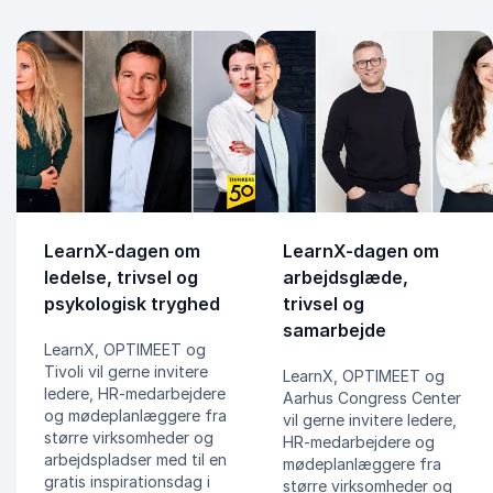
LearnX-dagen om
LearnX-dagen om
ledelse, trivsel og
arbejdsglæde,
psykologisk tryghed
trivsel og
samarbejde
LearnX, OPTIMEET og
Tivoli vil gerne invitere
LearnX, OPTIMEET og
ledere, HR-medarbejdere
Aarhus Congress Center
og mødeplanlæggere fra
vil gerne invitere ledere,
større virksomheder og
HR-medarbejdere og
arbejdspladser med til en
mødeplanlæggere fra
gratis inspirationsdag i
større virksomheder og