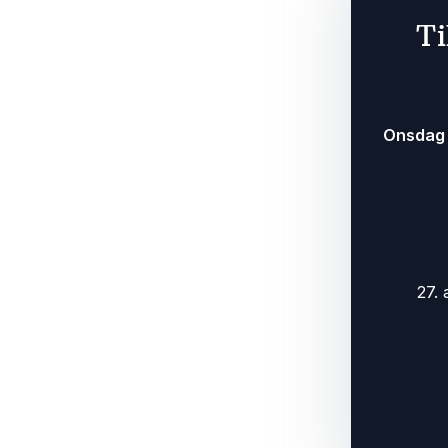
Ti
onsdag
27.