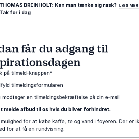
 THOMAS BREINHOLT: Kan man tænke sig rask?
LÆS MER
Tak for i dag
dan får du adgang til
spirationsdagen
ik på
tilmeld-knappen*
fyld tilmeldingsformularen
 modtager en tilmeldingsbekræftelse på din e-mail
t melde afbud til os hvis du bliver forhindret.
 mulighed for at købe kaffe, te og vand i foyeren. Der er i
ed for at få en rundvisning.