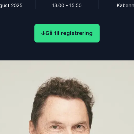
ugust 2025
13.00 - 15.50
Køben
Gå til registrering