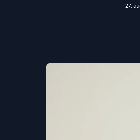
27. a