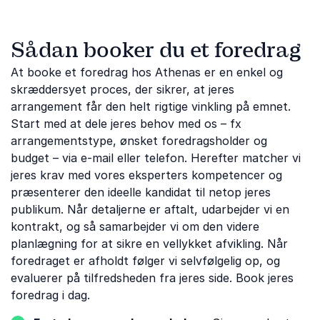
Sådan booker du et foredrag
At booke et foredrag hos Athenas er en enkel og
skræddersyet proces, der sikrer, at jeres
arrangement får den helt rigtige vinkling på emnet.
Start med at dele jeres behov med os – fx
arrangementstype, ønsket foredragsholder og
budget – via e-mail eller telefon. Herefter matcher vi
jeres krav med vores eksperters kompetencer og
præsenterer den ideelle kandidat til netop jeres
publikum. Når detaljerne er aftalt, udarbejder vi en
kontrakt, og så samarbejder vi om den videre
planlægning for at sikre en vellykket afvikling. Når
foredraget er afholdt følger vi selvfølgelig op, og
evaluerer på tilfredsheden fra jeres side. Book jeres
foredrag i dag.