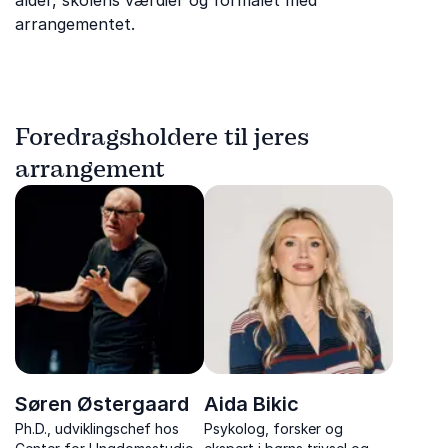
alder, skolens værdier og formålet med
arrangementet.
Foredragsholdere til jeres
arrangement
Søren Østergaard
Aida Bikic
Ph.D., udviklingschef hos
Psykolog, forsker og