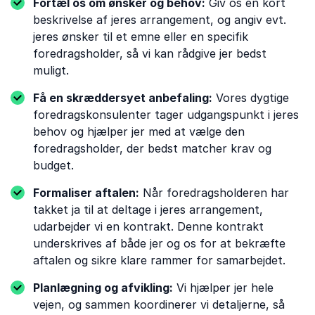
Fortæl os om ønsker og behov:
Giv os en kort
beskrivelse af jeres arrangement, og angiv evt.
jeres ønsker til et emne eller en specifik
foredragsholder, så vi kan rådgive jer bedst
muligt.
Få en skræddersyet anbefaling:
Vores dygtige
foredragskonsulenter tager udgangspunkt i jeres
behov og hjælper jer med at vælge den
foredragsholder, der bedst matcher krav og
budget.
Formaliser aftalen:
Når foredragsholderen har
takket ja til at deltage i jeres arrangement,
udarbejder vi en kontrakt. Denne kontrakt
underskrives af både jer og os for at bekræfte
aftalen og sikre klare rammer for samarbejdet.
Planlægning og afvikling:
Vi hjælper jer hele
vejen, og sammen koordinerer vi detaljerne, så