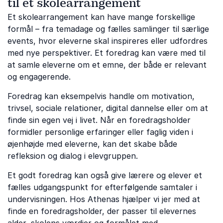
til et skolearrangement
Et skolearrangement kan have mange forskellige
formål – fra temadage og fælles samlinger til særlige
events, hvor eleverne skal inspireres eller udfordres
med nye perspektiver. Et foredrag kan være med til
at samle eleverne om et emne, der både er relevant
og engagerende.
Foredrag kan eksempelvis handle om motivation,
trivsel, sociale relationer, digital dannelse eller om at
finde sin egen vej i livet. Når en foredragsholder
formidler personlige erfaringer eller faglig viden i
øjenhøjde med eleverne, kan det skabe både
refleksion og dialog i elevgruppen.
Et godt foredrag kan også give lærere og elever et
fælles udgangspunkt for efterfølgende samtaler i
undervisningen. Hos Athenas hjælper vi jer med at
finde en foredragsholder, der passer til elevernes