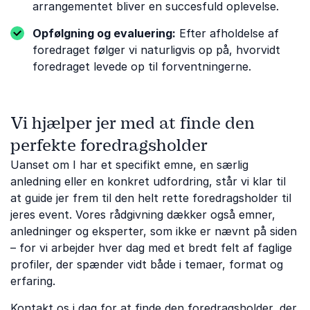
arrangementet bliver en succesfuld oplevelse.
Opfølgning og evaluering:
Efter afholdelse af
foredraget følger vi naturligvis op på, hvorvidt
foredraget levede op til forventningerne.
Vi hjælper jer med at finde den
perfekte foredragsholder
Uanset om I har et specifikt emne, en særlig
anledning eller en konkret udfordring, står vi klar til
at guide jer frem til den helt rette foredragsholder til
jeres event. Vores rådgivning dækker også emner,
anledninger og eksperter, som ikke er nævnt på siden
– for vi arbejder hver dag med et bredt felt af faglige
profiler, der spænder vidt både i temaer, format og
erfaring.
Kontakt os
i dag for at finde den foredragsholder, der