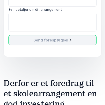
Evt. detaljer om dit arrangement
Send forespørgsel
Derfor er et foredrag til
et skolearrangement en
god investering