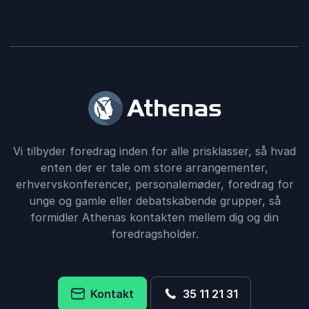
Vi tilbyder foredrag inden for alle prisklasser, så hvad
enten der er tale om store arrangementer,
erhvervskonferencer, personalemøder, foredrag for
unge og gamle eller debatskabende grupper, så
formidler Athenas kontakten mellem dig og din
foredragsholder.
Kontakt
35 11 21 31