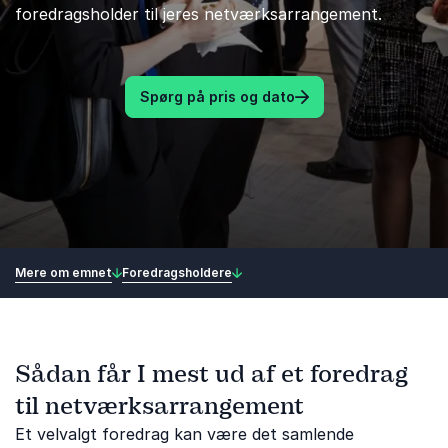
foredragsholder til jeres netværksarrangement.
Spørg på pris og dato
Mere om emnet
Foredragsholdere
Sådan får I mest ud af et foredrag
til netværksarrangement
Et velvalgt foredrag kan være det samlende