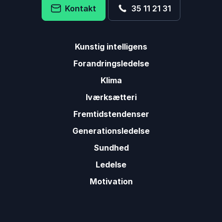
Kontakt
35 11 21 31
Kunstig intelligens
Forandringsledelse
Klima
Iværksætteri
Fremtidstendenser
Generationsledelse
Sundhed
Ledelse
Motivation