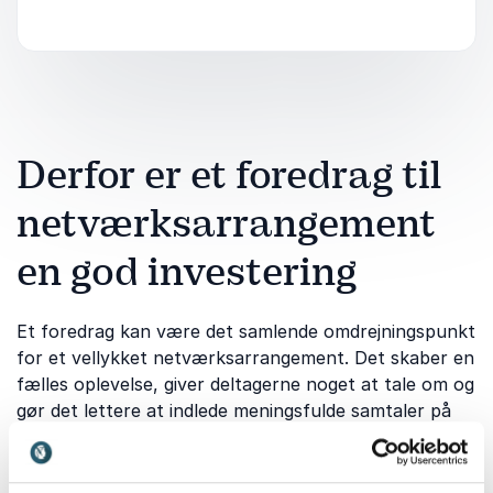
Derfor er et foredrag til
netværksarrangement
en god investering
Et foredrag kan være det samlende omdrejningspunkt
for et vellykket netværksarrangement. Det skaber en
fælles oplevelse, giver deltagerne noget at tale om og
gør det lettere at indlede meningsfulde samtaler på
tværs af relationer og faglige baggrunde. Når
indholdet rammer rigtigt så fungerer foredraget som
en naturlig katalysator for dialog, refleksion og nye