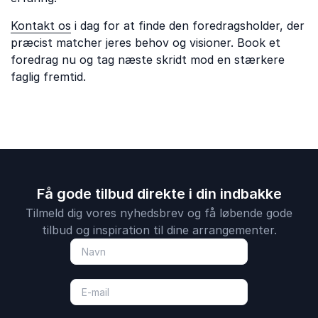
Kontakt os
i dag for at finde den foredragsholder, der
præcist matcher jeres behov og visioner. Book et
foredrag nu og tag næste skridt mod en stærkere
faglig fremtid.
Få gode tilbud direkte i din indbakke
Tilmeld dig vores nyhedsbrev og få løbende gode
tilbud og inspiration til dine arrangementer.