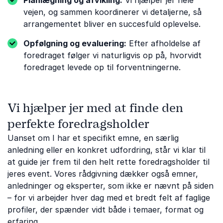
Planlægning og afvikling:
Vi hjælper jer hele
vejen, og sammen koordinerer vi detaljerne, så
arrangementet bliver en succesfuld oplevelse.
Opfølgning og evaluering:
Efter afholdelse af
foredraget følger vi naturligvis op på, hvorvidt
foredraget levede op til forventningerne.
Vi hjælper jer med at finde den
perfekte foredragsholder
Uanset om I har et specifikt emne, en særlig
anledning eller en konkret udfordring, står vi klar til
at guide jer frem til den helt rette foredragsholder til
jeres event. Vores rådgivning dækker også emner,
anledninger og eksperter, som ikke er nævnt på siden
– for vi arbejder hver dag med et bredt felt af faglige
profiler, der spænder vidt både i temaer, format og
erfaring.