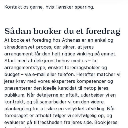
Kontakt os gerne, hvis I ønsker sparring.
Sådan booker du et foredrag
At booke et foredrag hos Athenas er en enkel og
skræddersyet proces, der sikrer, at jeres
arrangement får den helt rigtige vinkling på emnet.
Start med at dele jeres behov med os – fx
arrangementstype, ønsket foredragsholder og
budget – via e-mail eller telefon. Herefter matcher vi
jeres krav med vores eksperters kompetencer og
præsenterer den ideelle kandidat til netop jeres
publikum. Når detaljerne er aftalt, udarbejder vi en
kontrakt, og så samarbejder vi om den videre
planlægning for at sikre en vellykket afvikling. Når
foredraget er afholdt følger vi selvfølgelig op, og
evaluerer på tilfredsheden fra jeres side. Book jeres