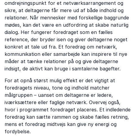
omdrejningspunkt for et netværksarrangement og
sikre, at deltagerne får mere ud af både indhold og
relationer. Når mennesker med forskellige baggrunde
mødes, kan det være en udfordring at skabe naturlig
dialog. Her fungerer foredraget som en fælles
reference, der bryder isen og giver deltagerne noget
konkret at tale ud fra. Et foredrag om netværk,
kommunikation eller samarbejde kan inspirere til nye
måder at tænke relationer på og give deltagerne
indsigt, de aktivt kan bruge i samtalerne bagefter.
For at opnå størst mulig effekt er det vigtigt at
foredragets niveau, tone og indhold matcher
målgruppen – uanset om deltagerne er ledere,
iværksættere eller faglige netværk. Overvej også,
hvor i programmet foredraget placeres. Et indledende
foredrag kan sætte rammen og skabe fælles retning,
mens et foredrag midtvejs kan give ny energi og
fordybelse.