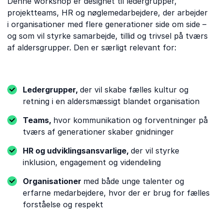
Denne workshop er designet til ledergrupper,
projektteams, HR og nøglemedarbejdere, der arbejder
i organisationer med flere generationer side om side –
og som vil styrke samarbejde, tillid og trivsel på tværs
af aldersgrupper. Den er særligt relevant for:
Ledergrupper,
der vil skabe fælles kultur og
retning i en aldersmæssigt blandet organisation
Teams,
hvor kommunikation og forventninger på
tværs af generationer skaber gnidninger
HR og udviklingsansvarlige,
der vil styrke
inklusion, engagement og videndeling
Organisationer
med både unge talenter og
erfarne medarbejdere, hvor der er brug for fælles
forståelse og respekt