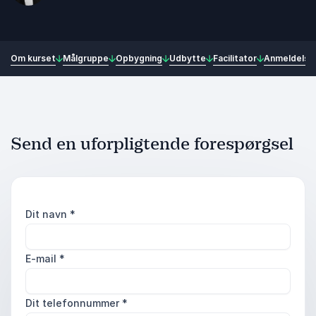
Om kurset
Målgruppe
Opbygning
Udbytte
Facilitator
Anmeldelse
Send en uforpligtende forespørgsel
Dit navn
*
E-mail
*
Dit telefonnummer
*