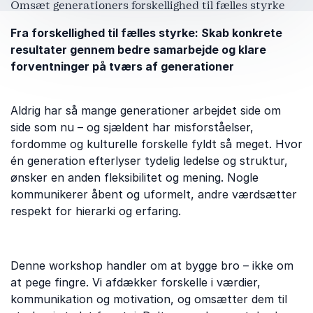
Omsæt generationers forskellighed til fælles styrke
Fra forskellighed til fælles styrke: Skab konkrete
resultater gennem bedre samarbejde og klare
forventninger på tværs af generationer
Aldrig har så mange generationer arbejdet side om
side som nu – og sjældent har misforståelser,
fordomme og kulturelle forskelle fyldt så meget. Hvor
én generation efterlyser tydelig ledelse og struktur,
ønsker en anden fleksibilitet og mening. Nogle
kommunikerer åbent og uformelt, andre værdsætter
respekt for hierarki og erfaring.
Denne workshop handler om at bygge bro – ikke om
at pege fingre. Vi afdækker forskelle i værdier,
kommunikation og motivation, og omsætter dem til