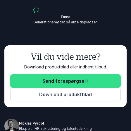
Emne
Generationsmødet på arbejdspladsen
Vil du vide mere?
Download produktblad eller indhent tilbud.
Send forespørgsel
Download produktblad
Nicklas Pyrdol
Ekspert i HR, rekruttering og talentudvikling