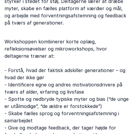
styrker i stedet for støj. Deltagerne lærer at dræbe
myter, skabe en fælles platform af værdier og mål,
og arbejde med forventningsafstemning og feedback
på tværs af generationer.
Workshoppen kombinerer korte oplæg,
refleksionsøvelser og mikroworkshops, hvor
deltagerne træner at:
- Forstå, hvad der faktisk adskiller generationer – og
hvad der ikke gør
- Identificere egne og andres motivationsdrivere på
tværs af alder, erfaring og livsfase
- Spotte og nedbryde typiske myter og bias (“de unge
er utålmodige”, “de ældre er forstokkede”)
- Skabe fælles sprog og forventningsafstemning i
samarbejdet
- Give og modtage feedback, der tager højde for