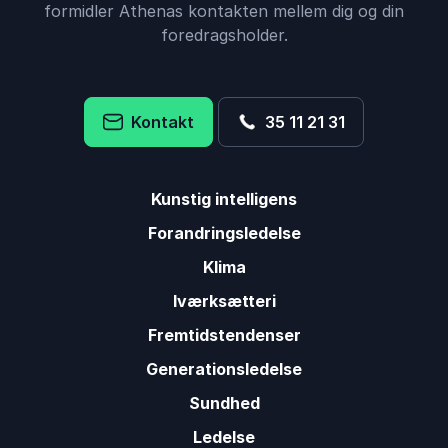
formidler Athenas kontakten mellem dig og din
foredragsholder.
Kontakt
35 11 21 31
Kunstig intelligens
Forandringsledelse
Klima
Iværksætteri
Fremtidstendenser
Generationsledelse
Sundhed
Ledelse