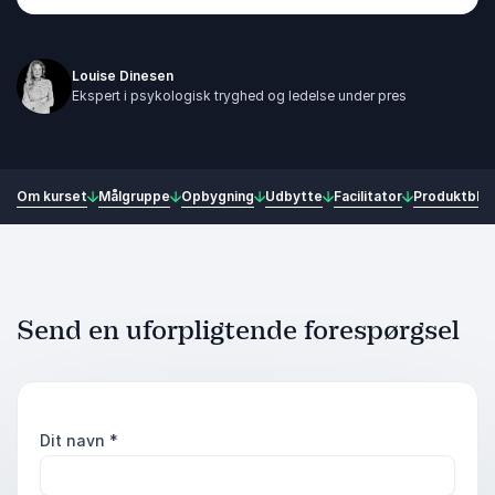
Louise Dinesen
Ekspert i psykologisk tryghed og ledelse under pres
Om kurset
Målgruppe
Opbygning
Udbytte
Facilitator
Produktbla
Send en uforpligtende forespørgsel
Dit navn
*