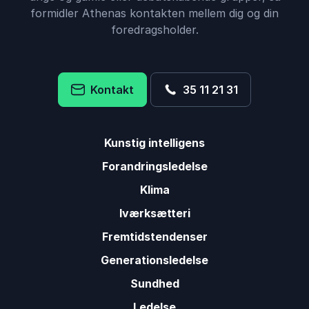
formidler Athenas kontakten mellem dig og din
foredragsholder.
Kontakt
35 11 21 31
Kunstig intelligens
Forandringsledelse
Klima
Iværksætteri
Fremtidstendenser
Generationsledelse
Sundhed
Ledelse