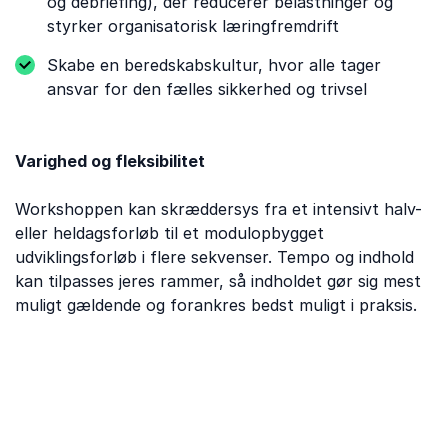
og debriefing), der reducerer belastninger og
styrker organisatorisk læringfremdrift
Skabe en beredskabskultur, hvor alle tager
ansvar for den fælles sikkerhed og trivsel
Varighed og fleksibilitet
Workshoppen kan skræddersys fra et intensivt halv-
eller heldagsforløb til et modulopbygget
udviklingsforløb i flere sekvenser. Tempo og indhold
kan tilpasses jeres rammer, så indholdet gør sig mest
muligt gældende og forankres bedst muligt i praksis.