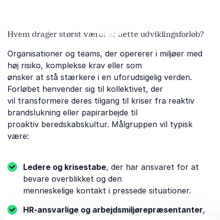
Hvem drager størst værdi af dette udviklingsforløb?
Organisationer og teams, der opererer i miljøer med
Afspil
høj risiko, komplekse krav eller som
ønsker at stå stærkere i en uforudsigelig verden.
Forløbet henvender sig til kollektivet, der
vil transformere deres tilgang til kriser fra reaktiv
brandslukning eller papirarbejde til
proaktiv beredskabskultur. Målgruppen vil typisk
være:
Ledere og krisestabe
, der har ansvaret for at
bevare overblikket og den
menneskelige kontakt i pressede situationer.
HR-ansvarlige og arbejdsmiljørepræsentanter
,