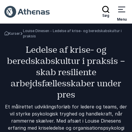
Søg
Menu
Louise Dinesen - Ledelse af krise- og beredskabskultur i
Kurser
Tilbage til forsiden
praksis
Ledelse af krise- og
beredskabskultur i praksis –
skab resiliente
arbejdsfællesskaber under
pres
Et målrettet udviklingsforløb for ledere og teams, der
vil styrke psykologisk tryghed og handlekraft, når
rammerne skælver. Med afsæt i Louise Dinesens
erfaring med kriseledelse og organisationspsykologi