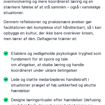
overinvolvering og mere koordineret læring og en
stærkere følelse af at stå sammen – også i vanskelige
situationer.
Gennem refleksioner og praksisnære øvelser gør
facilitatoren det komplekse stof håndterbart, så I kan
opbygge en kultur, der ikke bare overlever krisen,
men lærer af den. Deltagerne træner at:
Etablere og vedligeholde psykologisk tryghed som
fundament for at spore og tale
om afvigelser, at skabe læring og handle
koordineret under uklare betingelser
Lede og støtte medarbejderes handlekraft i
situationer præget af høj usikkerhed og akutte
hændelser
Designe læringsritualer efter hændelser (defusing