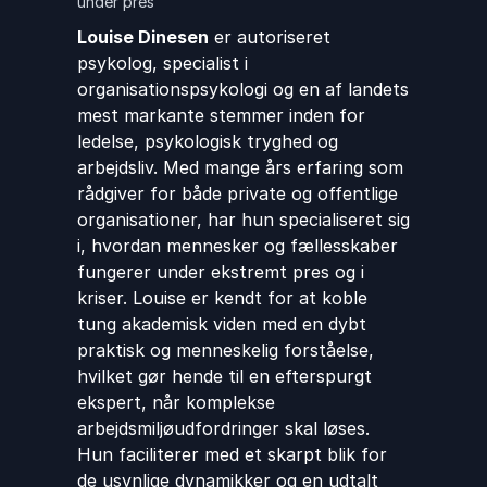
under pres
Louise Dinesen
er autoriseret
psykolog, specialist i
organisationspsykologi og en af landets
mest markante stemmer inden for
ledelse, psykologisk tryghed og
arbejdsliv. Med mange års erfaring som
rådgiver for både private og offentlige
organisationer, har hun specialiseret sig
i, hvordan mennesker og fællesskaber
fungerer under ekstremt pres og i
kriser. Louise er kendt for at koble
tung akademisk viden med en dybt
praktisk og menneskelig forståelse,
hvilket gør hende til en efterspurgt
ekspert, når komplekse
arbejdsmiljøudfordringer skal løses.
Hun faciliterer med et skarpt blik for
de usynlige dynamikker og en udtalt