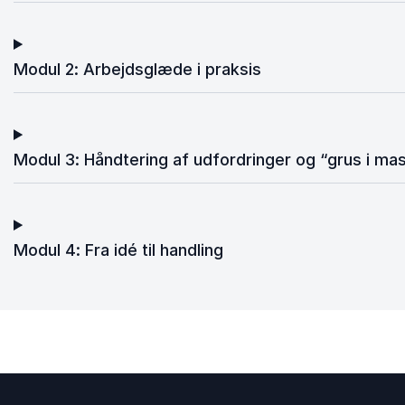
Modul 2: Arbejdsglæde i praksis
Modul 3: Håndtering af udfordringer og “grus i ma
Modul 4: Fra idé til handling