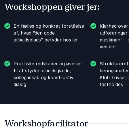
Workshoppen giver jer:
En fælles og konkret forståelse
Klarhed over 
af, hvad “den gode
udfordringer 
arbejdsplads” betyder hos jer
maskinen” – o
ved det
Praktiske redskaber og øvelser
Struktureret
til at styrke arbejdsglæde,
læringsmateri
kollegaskab og konstruktiv
Klub Trivsel,
dialog
fastholdes
Workshopfacilitator