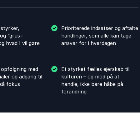
styrker,
Prioriterede indsatser og aftalte
og “grus i
handlinger, som alle kan tage
g hvad I vil gøre
ansvar for i hverdagen
 opfølgning med
Et styrket fælles ejerskab til
aler og adgang til
kulturen – og mod på at
 så fokus
handle, ikke bare håbe på
forandring