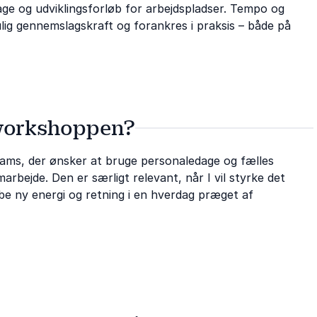
age og udviklingsforløb for arbejdspladser. Tempo og
ulig gennemslagskraft og forankres i praksis – både på
 workshoppen?
ams, der ønsker at bruge personaledage og fælles
marbejde. Den er særligt relevant, når I vil styrke det
abe ny energi og retning i en hverdag præget af