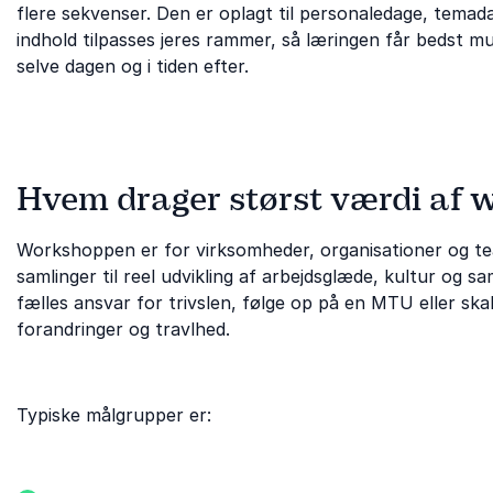
flere sekvenser. Den er oplagt til personaledage, temad
indhold tilpasses jeres rammer, så læringen får bedst m
selve dagen og i tiden efter.
Hvem drager størst værdi af
Workshoppen er for virksomheder, organisationer og te
samlinger til reel udvikling af arbejdsglæde, kultur og sa
fælles ansvar for trivslen, følge op på en MTU eller sk
forandringer og travlhed.
Typiske målgrupper er: