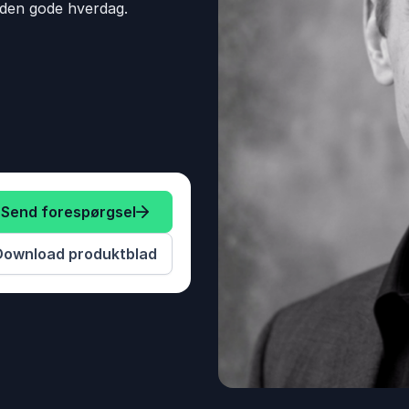
 den gode hverdag.
Send forespørgsel
Download produktblad