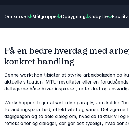
Om kurset
Målgruppe
Opbygning
Udbytte
Facilit
Få en bedre hverdag med arbej
konkret handling
Denne workshop tilsigter at styrke arbejdsglæden og ku
aktuelle situation, MTU-resultater eller en forudgående 
deltagerne både bliver inspireret, udfordret og ansvarlig
Workshoppen tager afsæt i den paraply, Jon kalder “bed
forandringsparathed, effektivitet og vaner. Deltagerne få
dagligdagen og to dele dialog om, hvad de faktisk vil og
refleksioner og dialoger, der gør det tydeligt, hvad der s