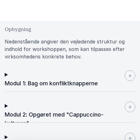
Opbygning
Nedenstående angiver den vejledende struktur og
indhold for workshoppen, som kan tilpasses efter
virksomhedens konkrete behov.
+
-
Modul 1: Bag om konfliktknapperne
+
-
Modul 2: Opgøret med "Cappuccino-
kulturen"
+
-