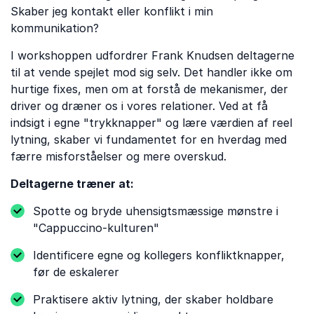
Skaber jeg kontakt eller konflikt i min
kommunikation?
I workshoppen udfordrer Frank Knudsen deltagerne
til at vende spejlet mod sig selv. Det handler ikke om
hurtige fixes, men om at forstå de mekanismer, der
driver og dræner os i vores relationer. Ved at få
indsigt i egne "trykknapper" og lære værdien af reel
lytning, skaber vi fundamentet for en hverdag med
færre misforståelser og mere overskud.
Deltagerne træner at:
Spotte og bryde uhensigtsmæssige mønstre i
"Cappuccino-kulturen"
Identificere egne og kollegers konfliktknapper,
før de eskalerer
Praktisere aktiv lytning, der skaber holdbare