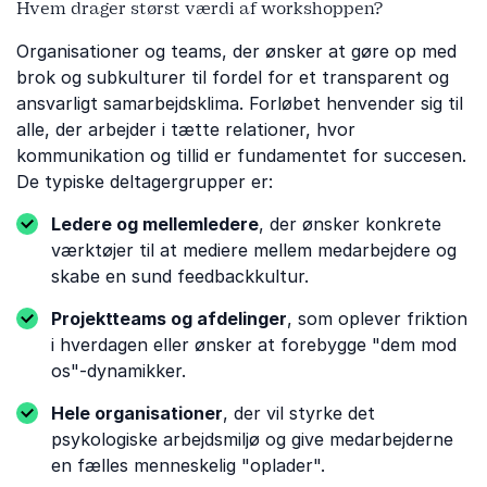
Hvem drager størst værdi af workshoppen?
Organisationer og teams, der ønsker at gøre op med
brok og subkulturer til fordel for et transparent og
ansvarligt samarbejdsklima. Forløbet henvender sig til
alle, der arbejder i tætte relationer, hvor
kommunikation og tillid er fundamentet for succesen.
De typiske deltagergrupper er:
Ledere og mellemledere
, der ønsker konkrete
værktøjer til at mediere mellem medarbejdere og
skabe en sund feedbackkultur.
Projektteams og afdelinger
, som oplever friktion
i hverdagen eller ønsker at forebygge "dem mod
os"-dynamikker.
Hele organisationer
, der vil styrke det
psykologiske arbejdsmiljø og give medarbejderne
en fælles menneskelig "oplader".