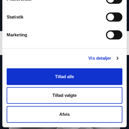
kontakt frem for konflikt i kommunikationen
Øget arbejdsglæde gennem fokus på de
Statistik
relationer, der lader batterierne op
Marketing
Om facilitatoren
Vis detaljer
Tillad alle
Tillad valgte
Afvis