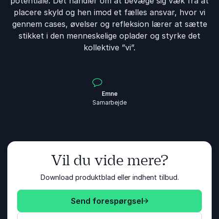
potentiale. Det handler om at bevæge sig væk fra at
placere skyld og hen imod et fælles ansvar, hvor vi
gennem cases, øvelser og refleksion lærer at sætte
stikket i den menneskelige oplader og styrke det
kollektive ”vi”.
Emne
Samarbejde
Vil du vide mere?
Download produktblad eller indhent tilbud.
Send forespørgsel