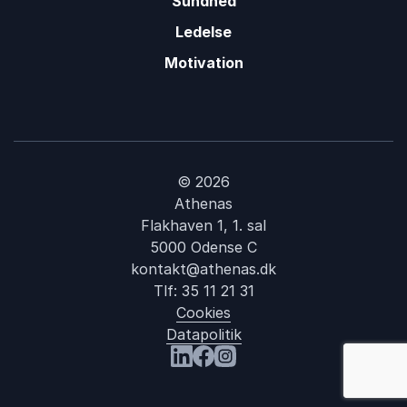
Sundhed
Ledelse
Motivation
© 2026
Athenas
Flakhaven 1, 1. sal
5000 Odense C
kontakt@athenas.dk
Tlf:
35 11 21 31
Cookies
Datapolitik
Besøg os på LinkedIn
Besøg os på Facebook
Besøg os på Instagram