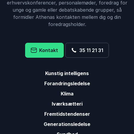
erhvervskonferencer, personalemøder, foredrag for
unge og gamle eller debatskabende grupper, så
formidler Athenas kontakten mellem dig og din
foredragsholder.
Kontakt
35 11 21 31
Kunstig intelligens
Forandringsledelse
Klima
Iværksætteri
Fremtidstendenser
Generationsledelse