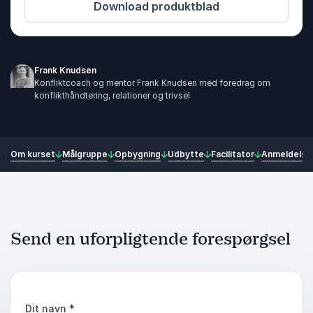
Download produktblad
Frank Knudsen
Konfliktcoach og mentor Frank Knudsen med foredrag om
konflikthåndtering, relationer og trivsel
Om kurset
Målgruppe
Opbygning
Udbytte
Facilitator
Anmeldelse
Send en uforpligtende forespørgsel
Dit navn
*