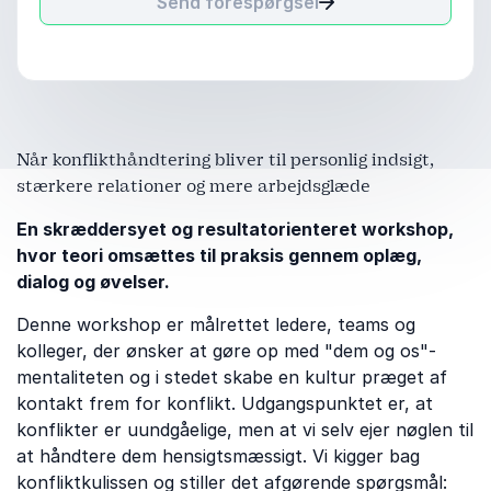
Send forespørgsel
Når konflikthåndtering bliver til personlig indsigt,
stærkere relationer og mere arbejdsglæde
En skræddersyet og resultatorienteret workshop,
hvor teori omsættes til praksis gennem oplæg,
dialog og øvelser.
Denne workshop er målrettet ledere, teams og
kolleger, der ønsker at gøre op med "dem og os"-
mentaliteten og i stedet skabe en kultur præget af
kontakt frem for konflikt. Udgangspunktet er, at
konflikter er uundgåelige, men at vi selv ejer nøglen til
at håndtere dem hensigtsmæssigt. Vi kigger bag
konfliktkulissen og stiller det afgørende spørgsmål: