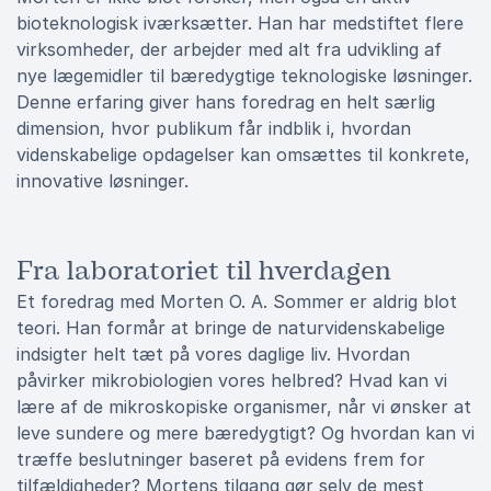
bioteknologisk iværksætter. Han har medstiftet flere
virksomheder, der arbejder med alt fra udvikling af
nye lægemidler til bæredygtige teknologiske løsninger.
Denne erfaring giver hans foredrag en helt særlig
dimension, hvor publikum får indblik i, hvordan
videnskabelige opdagelser kan omsættes til konkrete,
innovative løsninger.
Fra laboratoriet til hverdagen
Et foredrag med Morten O. A. Sommer er aldrig blot
teori. Han formår at bringe de naturvidenskabelige
indsigter helt tæt på vores daglige liv. Hvordan
påvirker mikrobiologien vores helbred? Hvad kan vi
lære af de mikroskopiske organismer, når vi ønsker at
leve sundere og mere bæredygtigt? Og hvordan kan vi
træffe beslutninger baseret på evidens frem for
tilfældigheder? Mortens tilgang gør selv de mest