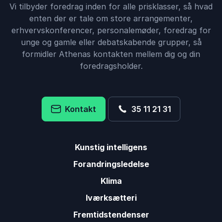
Vi tilbyder foredrag inden for alle prisklasser, så hvad
enten der er tale om store arrangementer,
erhvervskonferencer, personalemøder, foredrag for
unge og gamle eller debatskabende grupper, så
formidler Athenas kontakten mellem dig og din
foredragsholder.
Kontakt
35 11 21 31
Kunstig intelligens
Forandringsledelse
Klima
Iværksætteri
Fremtidstendenser