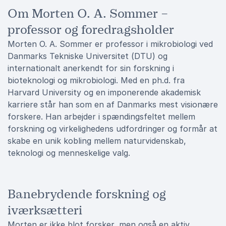
Om Morten O. A. Sommer –
professor og foredragsholder
Morten O. A. Sommer er professor i mikrobiologi ved
Danmarks Tekniske Universitet (DTU) og
internationalt anerkendt for sin forskning i
bioteknologi og mikrobiologi. Med en ph.d. fra
Harvard University og en imponerende akademisk
karriere står han som en af Danmarks mest visionære
forskere. Han arbejder i spændingsfeltet mellem
forskning og virkelighedens udfordringer og formår at
skabe en unik kobling mellem naturvidenskab,
teknologi og menneskelige valg.
Banebrydende forskning og
iværksætteri
Morten er ikke blot forsker, men også en aktiv