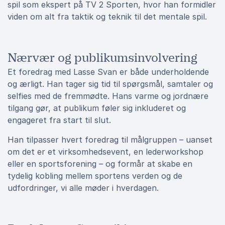
spil som ekspert på TV 2 Sporten, hvor han formidler
viden om alt fra taktik og teknik til det mentale spil.
Nærvær og publikumsinvolvering
Et foredrag med Lasse Svan er både underholdende
og ærligt. Han tager sig tid til spørgsmål, samtaler og
selfies med de fremmødte. Hans varme og jordnære
tilgang gør, at publikum føler sig inkluderet og
engageret fra start til slut.
Han tilpasser hvert foredrag til målgruppen – uanset
om det er et virksomhedsevent, en lederworkshop
eller en sportsforening – og formår at skabe en
tydelig kobling mellem sportens verden og de
udfordringer, vi alle møder i hverdagen.