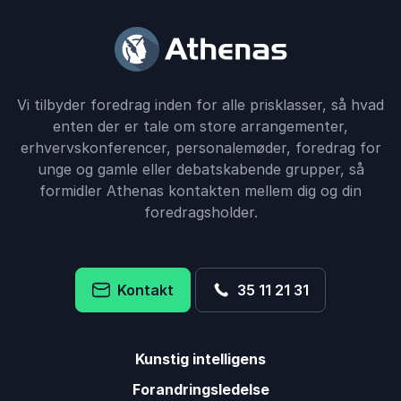
Vi tilbyder foredrag inden for alle prisklasser, så hvad
enten der er tale om store arrangementer,
erhvervskonferencer, personalemøder, foredrag for
unge og gamle eller debatskabende grupper, så
formidler Athenas kontakten mellem dig og din
foredragsholder.
Kontakt
35 11 21 31
Kunstig intelligens
Forandringsledelse