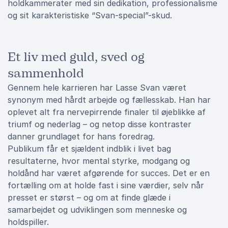
holdkammerater med sin dedikation, professionalisme
og sit karakteristiske “Svan-special”-skud.
Et liv med guld, sved og
sammenhold
Gennem hele karrieren har Lasse Svan været
synonym med hårdt arbejde og fællesskab. Han har
oplevet alt fra nervepirrende finaler til øjeblikke af
triumf og nederlag – og netop disse kontraster
danner grundlaget for hans foredrag.
Publikum får et sjældent indblik i livet bag
resultaterne, hvor mental styrke, modgang og
holdånd har været afgørende for succes. Det er en
fortælling om at holde fast i sine værdier, selv når
presset er størst – og om at finde glæde i
samarbejdet og udviklingen som menneske og
holdspiller.