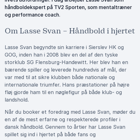
håndboldekspert på TV2 Sporten, som mentaltræner
og performance coach.
Om Lasse Svan – Håndbold i hjertet
Lasse Svan begyndte sin karriere i Sierslev HK og
GOG, inden han i 2008 blev en del af den tyske
storklub SG Flensburg-Handewitt. Her blev han en
bærende spiller og leverede hundredvis af mål, der
var med til at sikre klubben både nationale og
internationale triumfer. Hans præstationer på højre
fløj gjorde ham til en nøglefigur på både klub- og
landshold.
Når du booker et foredrag med Lasse Svan, møder du
en af de mest erfarne og respekterede profiler i
dansk håndbold. Gennem to årtier har Lasse Svan
spillet sig ind i hjertet på både fans og