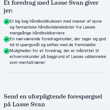
Et foredrag med Lasse Svan giver
jer:
Et kig bag håndboldkulissen med masser af sjove
og fantastiske håndboldanekdoter fra Lasses
mangeårige håndboldkarriere
En nærværende foredragsholder, der tager sig god
tid til spørgsmål og selfies med de fremmødte
Muligheden for et foredrag, der er målrettet til
erhvervskunder på baggrund af Lasses uddannelse
som mentaltræner
Send en uforpligtende forespørgsel
på Lasse Svan