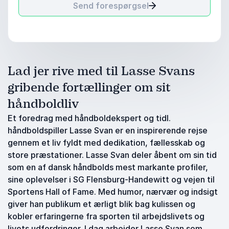
Send forespørgsel
Lad jer rive med til Lasse Svans
gribende fortællinger om sit
håndboldliv
Et foredrag med håndboldekspert og tidl.
håndboldspiller Lasse Svan er en inspirerende rejse
gennem et liv fyldt med dedikation, fællesskab og
store præstationer. Lasse Svan deler åbent om sin tid
som en af dansk håndbolds mest markante profiler,
sine oplevelser i SG Flensburg-Handewitt og vejen til
Sportens Hall of Fame. Med humor, nærvær og indsigt
giver han publikum et ærligt blik bag kulissen og
kobler erfaringerne fra sporten til arbejdslivets og
livets udfordringer. I dag arbejder Lasse Svan som