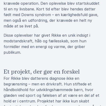
krævede operation. Den oplevelse blev startskuddet
til en ny livsbane. Kort tid efter blev hendes datter
født med Downs syndrom – en kærlighedsfuld gave,
men også en udfordring, der krævede en helt ny
måde at se livet på.
Disse oplevelser har givet Rikke en unik indsigt i
modstandskraft, håb og fællesskab, som hun
formidler med en energi og varme, der griber
publikum.
Et projekt, der gør en forskel
For Rikke blev datterens diagnose ikke en
begrænsning – men en drivkraft. Hun stiftede et
håndboldhold for udviklingshæmmede børn, hvor
glæden ved sport og følelsen af at være en del af et
hold er i centrum. Projektet har ikke kun skabt