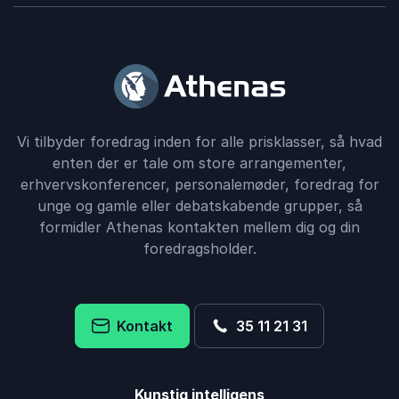
Vi tilbyder foredrag inden for alle prisklasser, så hvad
enten der er tale om store arrangementer,
erhvervskonferencer, personalemøder, foredrag for
unge og gamle eller debatskabende grupper, så
formidler Athenas kontakten mellem dig og din
foredragsholder.
Kontakt
35 11 21 31
Kunstig intelligens