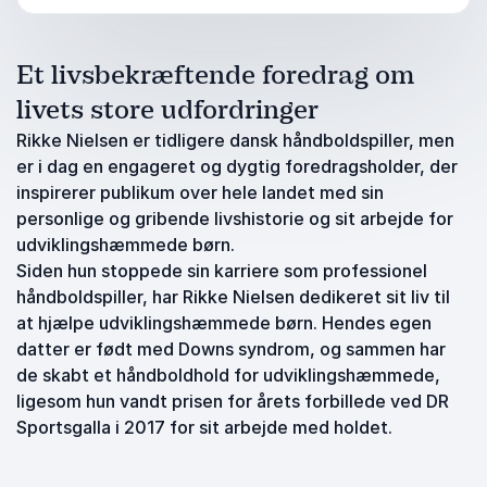
Et livsbekræftende foredrag om
livets store udfordringer
Rikke Nielsen er tidligere dansk håndboldspiller, men
er i dag en engageret og dygtig foredragsholder, der
inspirerer publikum over hele landet med sin
personlige og gribende livshistorie og sit arbejde for
udviklingshæmmede børn.
Siden hun stoppede sin karriere som professionel
håndboldspiller, har Rikke Nielsen dedikeret sit liv til
at hjælpe udviklingshæmmede børn. Hendes egen
datter er født med Downs syndrom, og sammen har
de skabt et håndboldhold for udviklingshæmmede,
ligesom hun vandt prisen for årets forbillede ved DR
Sportsgalla i 2017 for sit arbejde med holdet.