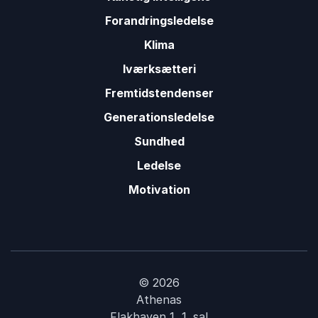
Forandringsledelse
Klima
Iværksætteri
Fremtidstendenser
Generationsledelse
Sundhed
Ledelse
Motivation
© 2026
Athenas
Flakhaven 1, 1. sal