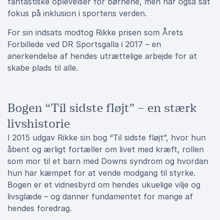
fantastiske oplevelser for børnene, men har også sat
fokus på inklusion i sportens verden.
For sin indsats modtog Rikke prisen som Årets
Forbillede ved DR Sportsgalla i 2017 – en
anerkendelse af hendes utrættelige arbejde for at
skabe plads til alle.
Bogen “Til sidste fløjt” – en stærk
livshistorie
I 2015 udgav Rikke sin bog “Til sidste fløjt”, hvor hun
åbent og ærligt fortæller om livet med kræft, rollen
som mor til et barn med Downs syndrom og hvordan
hun har kæmpet for at vende modgang til styrke.
Bogen er et vidnesbyrd om hendes ukuelige vilje og
livsglæde – og danner fundamentet for mange af
hendes foredrag.