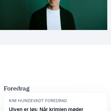
Foredrag
:
KIM HUNDEVADT FOREDRAG
Ulven er løs: Når krimien møder