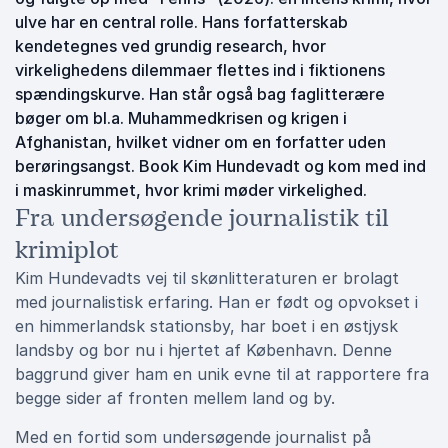
ulve har en central rolle. Hans forfatterskab
kendetegnes ved grundig research, hvor
virkelighedens dilemmaer flettes ind i fiktionens
spændingskurve. Han står også bag faglitterære
bøger om bl.a. Muhammedkrisen og krigen i
Afghanistan, hvilket vidner om en forfatter uden
berøringsangst. Book Kim Hundevadt og kom med ind
i maskinrummet, hvor krimi møder virkelighed.
Fra undersøgende journalistik til
krimiplot
Kim Hundevadts vej til skønlitteraturen er brolagt
med journalistisk erfaring. Han er født og opvokset i
en himmerlandsk stationsby, har boet i en østjysk
landsby og bor nu i hjertet af København. Denne
baggrund giver ham en unik evne til at rapportere fra
begge sider af fronten mellem land og by.
Med en fortid som undersøgende journalist på