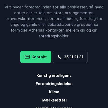
Vi tilbyder foredrag inden for alle prisklasser, så hvad
enten der er tale om store arrangementer,
erhvervskonferencer, personalemøder, foredrag for
unge og gamle eller debatskabende grupper, så
formidler Athenas kontakten mellem dig og din
foredragsholder.
Kontakt
35 11 21 31
Kunstig intelligens
Forandringsledelse
Klima
Iværksætteri