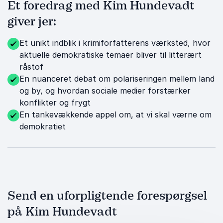
Et foredrag med Kim Hundevadt
giver jer:
Et unikt indblik i krimiforfatterens værksted, hvor
aktuelle demokratiske temaer bliver til litterært
råstof
En nuanceret debat om polariseringen mellem land
og by, og hvordan sociale medier forstærker
konflikter og frygt
En tankevækkende appel om, at vi skal værne om
demokratiet
Send en uforpligtende forespørgsel
på Kim Hundevadt