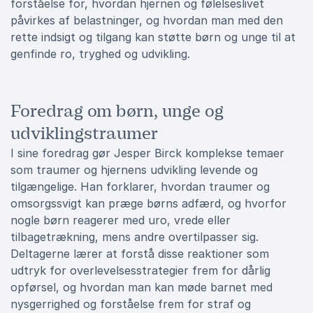
forståelse for, hvordan hjernen og følelseslivet
påvirkes af belastninger, og hvordan man med den
rette indsigt og tilgang kan støtte børn og unge til at
genfinde ro, tryghed og udvikling.
Foredrag om børn, unge og
udviklingstraumer
I sine foredrag gør Jesper Birck komplekse temaer
som traumer og hjernens udvikling levende og
tilgængelige. Han forklarer, hvordan traumer og
omsorgssvigt kan præge børns adfærd, og hvorfor
nogle børn reagerer med uro, vrede eller
tilbagetrækning, mens andre overtilpasser sig.
Deltagerne lærer at forstå disse reaktioner som
udtryk for overlevelsesstrategier frem for dårlig
opførsel, og hvordan man kan møde barnet med
nysgerrighed og forståelse frem for straf og