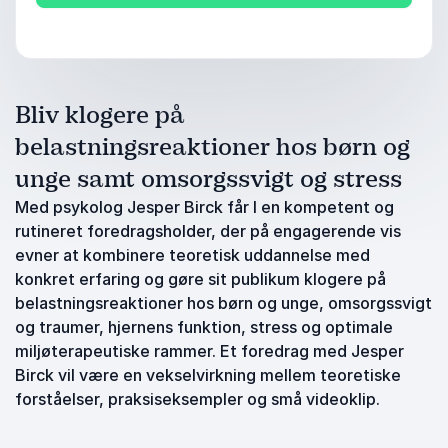
Bliv klogere på
belastningsreaktioner hos børn og
unge samt omsorgssvigt og stress
Med psykolog Jesper Birck får I en kompetent og
rutineret foredragsholder, der på engagerende vis
evner at kombinere teoretisk uddannelse med
konkret erfaring og gøre sit publikum klogere på
belastningsreaktioner hos børn og unge, omsorgssvigt
og traumer, hjernens funktion, stress og optimale
miljøterapeutiske rammer. Et foredrag med Jesper
Birck vil være en vekselvirkning mellem teoretiske
forståelser, praksiseksempler og små videoklip.