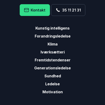
Kontakt
35 11 21 31
Kunstig intelligens
Forandringsledelse
Klima
Iværksætteri
Fremtidstendenser
Generationsledelse
Sundhed
Ledelse
Motivation