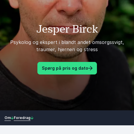
Jesper Birck
Psykolog og ekspert i blandt andet omsorgssvigt,
traumer, hjernen og stress
Spørg på pris og dato
Om
Foredrag