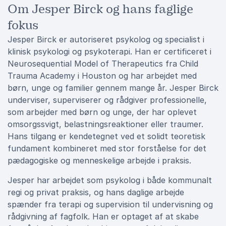
Om Jesper Birck og hans faglige
fokus
Jesper Birck er autoriseret psykolog og specialist i
klinisk psykologi og psykoterapi. Han er certificeret i
Neurosequential Model of Therapeutics fra Child
Trauma Academy i Houston og har arbejdet med
børn, unge og familier gennem mange år. Jesper Birck
underviser, superviserer og rådgiver professionelle,
som arbejder med børn og unge, der har oplevet
omsorgssvigt, belastningsreaktioner eller traumer.
Hans tilgang er kendetegnet ved et solidt teoretisk
fundament kombineret med stor forståelse for det
pædagogiske og menneskelige arbejde i praksis.
Jesper har arbejdet som psykolog i både kommunalt
regi og privat praksis, og hans daglige arbejde
spænder fra terapi og supervision til undervisning og
rådgivning af fagfolk. Han er optaget af at skabe