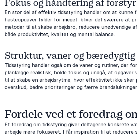
Fokus og håndtering af forstyr
En stor del af effektiv tidsstyring handler om at kunne 
hasteopgaver fylder for meget, bliver det sværere at pri
metoder til at skabe arbejdsro, reducere unødvendige a
både produktivitet, kvalitet og mental balance.
Struktur, vaner og bæredygtig 
Tidsstyring handler også om de vaner og rutiner, der fo
planlægge realistisk, holde fokus og undgå, at opgaver v
til at skabe en arbejdsrytme, hvor effektivitet ikke ske
overskud, bedre prioriteringer og færre brandslukninger
Fordele ved et foredrag o
Et foredrag om tidsstyring giver deltagerne konkrete vær
arbejde mere fokuseret. I får inspiration til at reducere