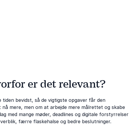
orfor er det relevant?
 tiden bevidst, så de vigtigste opgaver får den
 nå mere, men om at arbejde mere målrettet og skabe
rdag med mange møder, deadlines og digitale forstyrrelser
verblik, færre flaskehalse og bedre beslutninger.