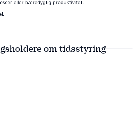
sser eller bæredygtig produktivitet.
l.
gsholdere om tidsstyring