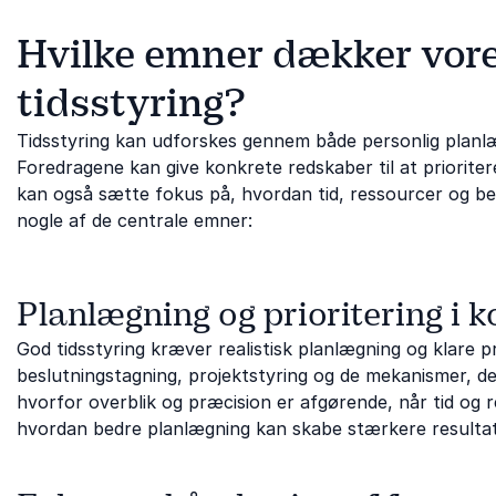
Hvilke emner dækker vor
tidsstyring?
Tidsstyring kan udforskes gennem både personlig planlæ
Foredragene kan give konkrete redskaber til at priorite
kan også sætte fokus på, hvordan tid, ressourcer og be
nogle af de centrale emner:
Planlægning og prioritering i 
God tidsstyring kræver realistisk planlægning og klare pr
beslutningstagning, projektstyring og de mekanismer, der
hvorfor overblik og præcision er afgørende, når tid og re
hvordan bedre planlægning kan skabe stærkere resultat