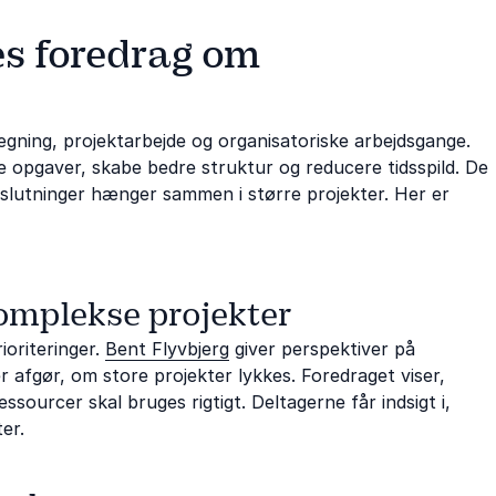
es foredrag om
gning, projektarbejde og organisatoriske arbejdsgange.
re opgaver, skabe bedre struktur og reducere tidsspild. De
slutninger hænger sammen i større projekter. Her er
komplekse projekter
ioriteringer.
Bent Flyvbjerg
giver perspektiver på
 afgør, om store projekter lykkes. Foredraget viser,
ssourcer skal bruges rigtigt. Deltagerne får indsigt i,
er.