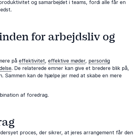
roduktivitet og samarbejdet i teams, fordi alle får en
edst.
inden for arbejdsliv og
rmere på
effektivitet
,
effektive møder
,
personlig
delse
. De relaterede emner kan give et bredere blik på,
n. Sammen kan de hjælpe jer med at skabe en mere
bination af foredrag.
rag
ersyet proces, der sikrer, at jeres arrangement får den