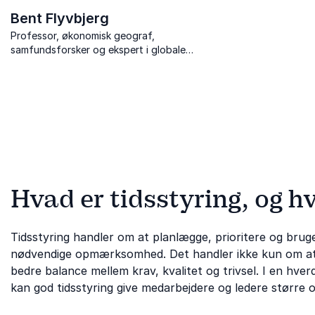
Bent Flyvbjerg
Professor, økonomisk geograf,
samfundsforsker og ekspert i globale
megaprojekter
Hvad er tidsstyring, og hv
Tidsstyring handler om at planlægge, prioritere og bruge
nødvendige opmærksomhed. Det handler ikke kun om at
bedre balance mellem krav, kvalitet og trivsel. I en hve
kan god tidsstyring give medarbejdere og ledere større o