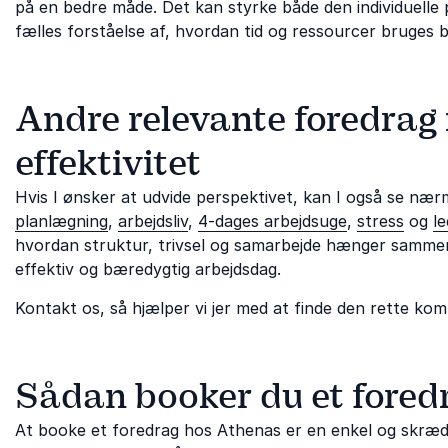
på en bedre måde. Det kan styrke både den individuelle p
fælles forståelse af, hvordan tid og ressourcer bruges b
Andre relevante foredrag 
effektivitet
Hvis I ønsker at udvide perspektivet, kan I også se næ
planlægning
,
arbejdsliv
,
4-dages arbejdsuge
,
stress
og
le
hvordan struktur, trivsel og samarbejde hænger samme
effektiv og bæredygtig arbejdsdag.
Kontakt os, så hjælper vi jer med at finde den rette kom
Sådan booker du et fored
At booke et foredrag hos Athenas er en enkel og skrædd