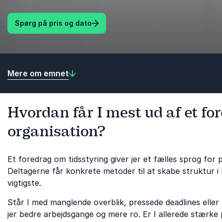
Spørg på pris og dato
Mere om emnet
Hvordan får I mest ud af et for
organisation?
Et foredrag om tidsstyring giver jer et fælles sprog for 
Deltagerne får konkrete metoder til at skabe struktur i
vigtigste.
Står I med manglende overblik, pressede deadlines eller 
jer bedre arbejdsgange og mere ro. Er I allerede stærk