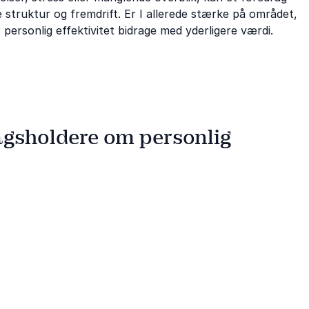
 struktur og fremdrift. Er I allerede stærke på området,
 personlig effektivitet bidrage med yderligere værdi.
agsholdere om personlig