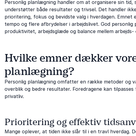
Personlig planlægning handler om at organisere sin tid,
understøtter både resultater og trivsel. Det handler ik
prioritering, fokus og bevidste valg i hverdagen. Emnet 
tempo og flere afbrydelser i arbejdslivet. God personli
produktivitet, arbejdsglæde og balance mellem arbejds- o
Hvilke emner dækker vore
planlægning?
Personlig planlægning omfatter en række metoder og v
overblik og bedre resultater. Foredragene kan tilpasses 
privatliv.
Prioritering og effektiv tidsan
Mange oplever, at tiden ikke slår til i en travl hverdag