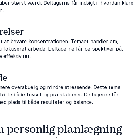
ber størst værdi. Deltagerne får indsigt i, hvordan klare
n.
relser
ært at bevare koncentrationen. Temaet handler om,
 fokuseret arbejde. Deltagerne får perspektiver på,
 effektivitet.
de
mere overskuelig og mindre stressende. Dette tema
øtte både trivsel og præstationer. Deltagerne får
ed plads til både resultater og balance.
m personlig planlægning