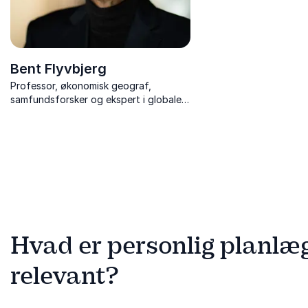
Bent Flyvbjerg
Professor, økonomisk geograf,
samfundsforsker og ekspert i globale
megaprojekter
Hvad er personlig planlæg
relevant?