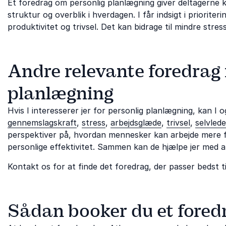
Et foredrag om personlig planlægning giver deltagerne
struktur og overblik i hverdagen. I får indsigt i priorit
produktivitet og trivsel. Det kan bidrage til mindre stre
Andre relevante foredrag 
planlægning
Hvis I interesserer jer for personlig planlægning, kan 
gennemslagskraft
,
stress
,
arbejdsglæde
,
trivsel
,
selvlede
perspektiver på, hvordan mennesker kan arbejde mere f
personlige effektivitet. Sammen kan de hjælpe jer med at 
Kontakt os for at finde det foredrag, der passer bedst til
Sådan booker du et fored