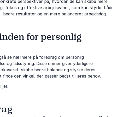
 konkrete perspektiver på, hvordan de kan skabe mere
ering, fokus og effektive arbejdsvaner, som kan styrke både
ss, bedre resultater og en mere balanceret arbejdsdag.
inden for personlig
I også se nærmere på foredrag om
personlig
lse
og
tidsstyring
. Disse emner giver yderligere
okuseret, skabe bedre balance og styrke deres
finde den vinkel, der passer bedst til jeres behov.
 jer.
rag