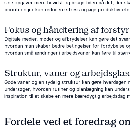
sine opgaver mere bevidst og bruge tiden på det, der ska
prioriteringer kan reducere stress og øge produktivitete
Fokus og håndtering af forstyr
Digitale medier, møder og afbrydelser kan gøre det sv
hvordan man skaber bedre betingelser for fordybelse og
hvordan små ændringer i arbejdsvaner kan føre til større
Struktur, vaner og arbejdsglæ
Gode vaner og en tydelig struktur kan gøre hverdagen 
undersøger, hvordan rutiner og planlægning kan underst
inspiration til at skabe en mere bæredygtig arbejdsdag m
Fordele ved et foredrag o