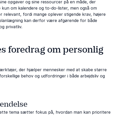
 sine opgaver og sine ressourcer på en måde, der
ke kun om kalendere og to-do-lister, men også om
er relevant, fordi mange oplever stigende krav, højere
g planlægning kan derfor være afgørende for både
g privatliv.
s foredrag om personlig
ærktøjer, der hjælper mennesker med at skabe større
forskellige behov og udfordringer i både arbejdsliv og
vendelse
. Dette tema sætter fokus på, hvordan man kan prioritere