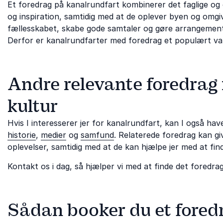
Et foredrag på kanalrundfart kombinerer det faglige og d
og inspiration, samtidig med at de oplever byen og omgi
fællesskabet, skabe gode samtaler og gøre arrangement
Derfor er kanalrundfarter med foredrag et populært val
Andre relevante foredrag 
kultur
Hvis I interesserer jer for kanalrundfart, kan I også h
historie
,
medier
og
samfund
. Relaterede foredrag kan gi
oplevelser, samtidig med at de kan hjælpe jer med at fin
Kontakt os i dag, så hjælper vi med at finde det foredrag
Sådan booker du et fored