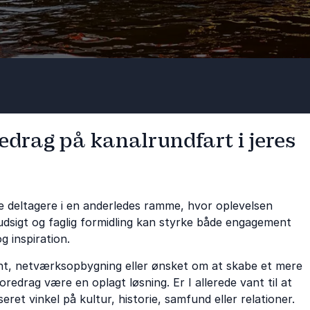
redrag på kanalrundfart i jeres
le deltagere i en anderledes ramme, hvor oplevelsen
dsigt og faglig formidling kan styrke både engagement
g inspiration.
t, netværksopbygning eller ønsket om at skabe et mere
drag være en oplagt løsning. Er I allerede vant til at
ret vinkel på kultur, historie, samfund eller relationer.