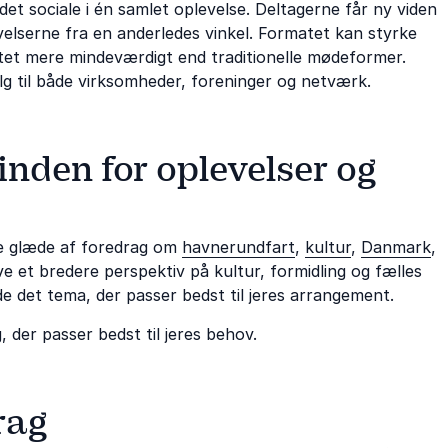
et sociale i én samlet oplevelse. Deltagerne får ny viden
velserne fra en anderledes vinkel. Formatet kan styrke
et mere mindeværdigt end traditionelle mødeformer.
g til både virksomheder, foreninger og netværk.
inden for oplevelser og
ave glæde af foredrag om
havnerundfart
,
kultur
,
Danmark
,
ve et bredere perspektiv på kultur, formidling og fælles
de det tema, der passer bedst til jeres arrangement.
, der passer bedst til jeres behov.
rag