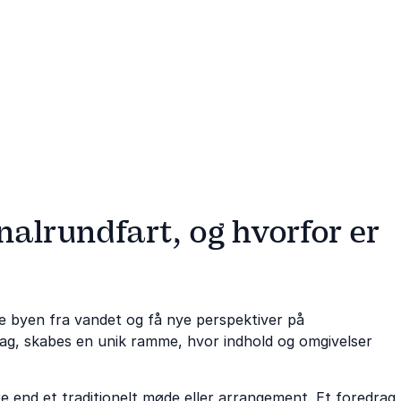
nalrundfart, og hvorfor er
ve byen fra vandet og få nye perspektiver på
ag, skabes en unik ramme, hvor indhold og omgivelser
e end et traditionelt møde eller arrangement. Et foredrag