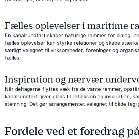
Fælles oplevelser i maritime 
En kanalrundfart skaber naturlige rammer for dialog, 
fælles oplevelser kan styrke relationer og skabe stærk
særligt velegnet til virksomheder, foreninger og organi
fælles.
Inspiration og nærvær underve
Når deltagerne flyttes væk fra de vante rammer, opstår
kanalrundfart giver plads til refleksion og inspiration, s
stemning. Det gør arrangementet velegnet til både faglig
Fordele ved et foredrag p