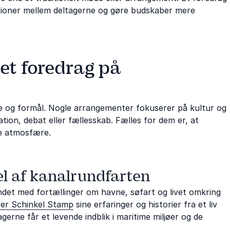
tioner mellem deltagerne og gøre budskaber mere
 et foredrag på
e og formål. Nogle arrangementer fokuserer på kultur og
tion, debat eller fællesskab. Fælles for dem er, at
de atmosfære.
el af kanalrundfarten
et med fortællinger om havne, søfart og livet omkring
er Schinkel Stamp
sine erfaringer og historier fra et liv
erne får et levende indblik i maritime miljøer og de