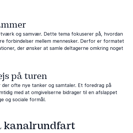
rammer
netværk og samvær. Dette tema fokuserer på, hvordan
ere forbindelser mellem mennesker. Derfor er formatet
sationer, der ønsker at samle deltagerne omkring noget
js på turen
 der ofte nye tanker og samtaler. Et foredrag på
amtidig med at omgivelserne bidrager til en afslappet
e og sociale formål.
å kanalrundfart