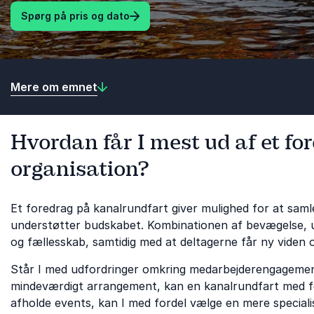
Spørg på pris og dato
Mere om emnet
Hvordan får I mest ud af et fo
organisation?
Et foredrag på kanalrundfart giver mulighed for at sam
understøtter budskabet. Kombinationen af bevægelse, u
og fællesskab, samtidig med at deltagerne får ny viden o
Står I med udfordringer omkring medarbejderengagemen
mindeværdigt arrangement, kan en kanalrundfart med fore
afholde events, kan I med fordel vælge en mere specialise