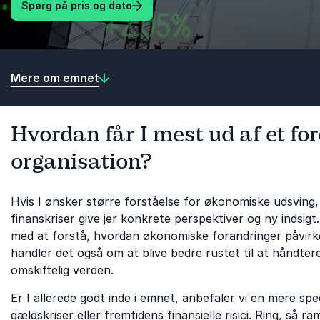
Spørg på pris og dato
Mere om emnet
Hvordan får I mest ud af et for
organisation?
Hvis I ønsker større forståelse for økonomiske udsving, 
finanskriser give jer konkrete perspektiver og ny indsig
med at forstå, hvordan økonomiske forandringer påvirk
handler det også om at blive bedre rustet til at håndter
omskiftelig verden.
Er I allerede godt inde i emnet, anbefaler vi en mere spec
gældskriser eller fremtidens finansielle risici. Ring, så r