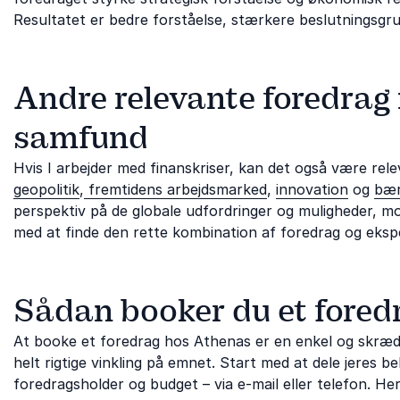
Resultatet er bedre forståelse, stærkere beslutningsgru
Andre relevante foredrag
samfund
Hvis I arbejder med finanskriser, kan det også være r
geopolitik
,
fremtidens arbejdsmarked
,
innovation
og
bær
perspektiv på de globale udfordringer og muligheder, mo
med at finde den rette kombination af foredrag og eksp
Sådan booker du et fored
At booke et foredrag hos Athenas er en enkel og skrædd
helt rigtige vinkling på emnet. Start med at dele jeres
foredragsholder og budget – via e-mail eller telefon. H