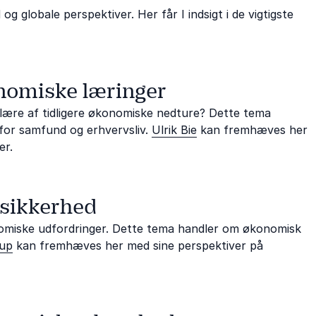
globale perspektiver. Her får I indsigt i de vigtigste
onomiske læringer
i lære af tidligere økonomiske nedture? Dette tema
 for samfund og erhvervsliv.
Ulrik Bie
kan fremhæves her
er.
usikkerhed
konomiske udfordringer. Dette tema handler om økonomisk
rup
kan fremhæves her med sine perspektiver på