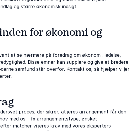
ndlag og større økonomisk indsigt.
 inden for økonomi og
elevant at se nærmere på foredrag om
økonomi
,
ledelse
,
edygtighed
. Disse emner kan supplere og give et bredere
derne samfund står overfor. Kontakt os, så hjælper vi jer
erter.
rag
ersyet proces, der sikrer, at jeres arrangement får den
 behov med os – fx arrangementstype, ønsket
erefter matcher vi jeres krav med vores eksperters