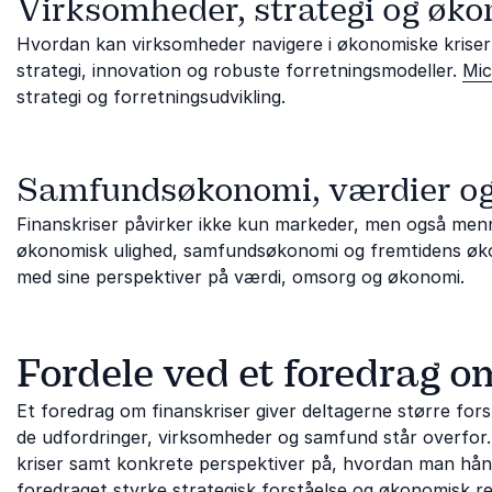
Virksomheder, strategi og øk
Hvordan kan virksomheder navigere i økonomiske kriser 
strategi, innovation og robuste forretningsmodeller.
Mic
strategi og forretningsudvikling.
Samfundsøkonomi, værdier og
Finanskriser påvirker ikke kun markeder, men også menn
økonomisk ulighed, samfundsøkonomi og fremtidens øk
med sine perspektiver på værdi, omsorg og økonomi.
Fordele ved et foredrag o
Et foredrag om finanskriser giver deltagerne større fo
de udfordringer, virksomheder og samfund står overfor. I
kriser samt konkrete perspektiver på, hvordan man hånd
foredraget styrke strategisk forståelse og økonomisk ref