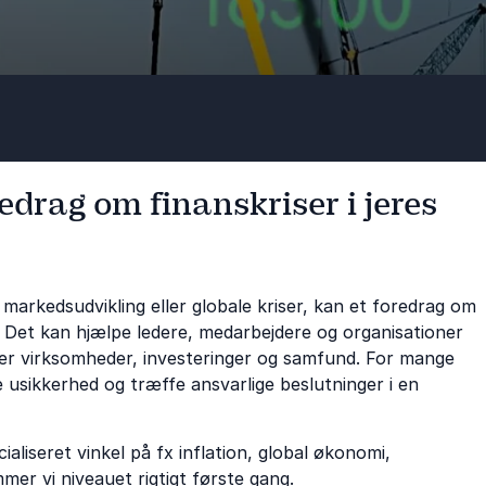
edrag om finanskriser i jeres
markedsudvikling eller globale kriser, kan et foredrag om
t. Det kan hjælpe ledere, medarbejdere og organisationer
er virksomheder, investeringer og samfund. For mange
e usikkerhed og træffe ansvarlige beslutninger i en
ialiseret vinkel på fx inflation, global økonomi,
ammer vi niveauet rigtigt første gang.