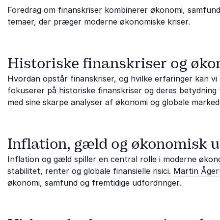
Foredrag om finanskriser kombinerer økonomi, samfund og 
temaer, der præger moderne økonomiske kriser.
Historiske finanskriser og øk
Hvordan opstår finanskriser, og hvilke erfaringer kan v
fokuserer på historiske finanskriser og deres betydning
med sine skarpe analyser af økonomi og globale marked
Inflation, gæld og økonomisk 
Inflation og gæld spiller en central rolle i moderne ø
stabilitet, renter og globale finansielle risici.
Martin Åge
økonomi, samfund og fremtidige udfordringer.