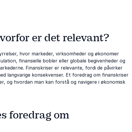
vorfor er det relevant?
tyrrelser, hvor markeder, virksomheder og økonomier
lation, finansielle bobler eller globale begivenheder og
arkederne. Finanskriser er relevante, fordi de påvirker
ed langvarige konsekvenser. Et foredrag om finanskriser
iser, og hvordan man kan forstå og navigere i økonomisk
es foredrag om