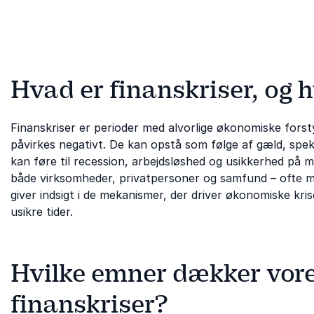
Hvad er finanskriser, og h
Finanskriser er perioder med alvorlige økonomiske fors
påvirkes negativt. De kan opstå som følge af gæld, speku
kan føre til recession, arbejdsløshed og usikkerhed på m
både virksomheder, privatpersoner og samfund – ofte m
giver indsigt i de mekanismer, der driver økonomiske kr
usikre tider.
Hvilke emner dækker vor
finanskriser?