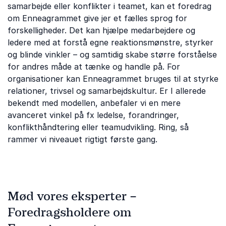
samarbejde eller konflikter i teamet, kan et foredrag
om Enneagrammet give jer et fælles sprog for
forskelligheder. Det kan hjælpe medarbejdere og
ledere med at forstå egne reaktionsmønstre, styrker
og blinde vinkler – og samtidig skabe større forståelse
for andres måde at tænke og handle på. For
organisationer kan Enneagrammet bruges til at styrke
relationer, trivsel og samarbejdskultur. Er I allerede
bekendt med modellen, anbefaler vi en mere
avanceret vinkel på fx ledelse, forandringer,
konflikthåndtering eller teamudvikling. Ring, så
rammer vi niveauet rigtigt første gang.
Mød vores eksperter –
Foredragsholdere om