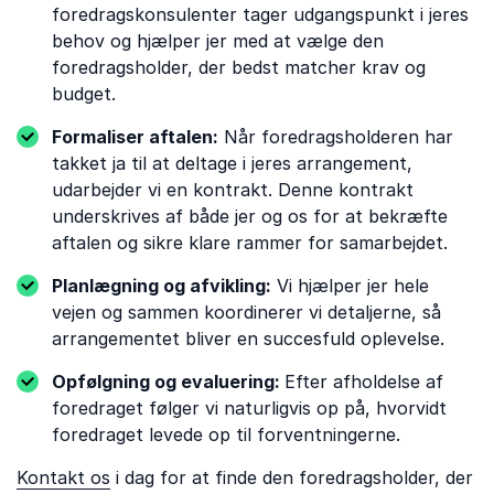
foredragskonsulenter tager udgangspunkt i jeres
behov og hjælper jer med at vælge den
foredragsholder, der bedst matcher krav og
budget.
Formaliser aftalen:
Når foredragsholderen har
takket ja til at deltage i jeres arrangement,
udarbejder vi en kontrakt. Denne kontrakt
underskrives af både jer og os for at bekræfte
aftalen og sikre klare rammer for samarbejdet.
Planlægning og afvikling:
Vi hjælper jer hele
vejen og sammen koordinerer vi detaljerne, så
arrangementet bliver en succesfuld oplevelse.
Opfølgning og evaluering:
Efter afholdelse af
foredraget følger vi naturligvis op på, hvorvidt
foredraget levede op til forventningerne.
Kontakt os
i dag for at finde den foredragsholder, der