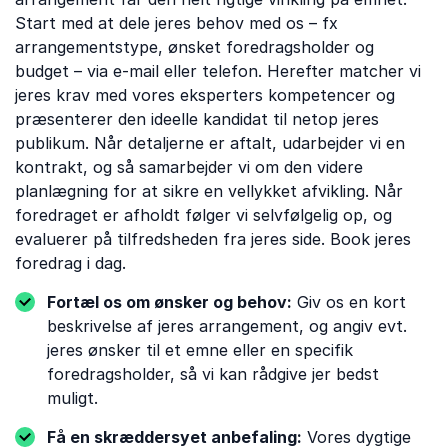
Start med at dele jeres behov med os – fx
arrangementstype, ønsket foredragsholder og
budget – via e-mail eller telefon. Herefter matcher vi
jeres krav med vores eksperters kompetencer og
præsenterer den ideelle kandidat til netop jeres
publikum. Når detaljerne er aftalt, udarbejder vi en
kontrakt, og så samarbejder vi om den videre
planlægning for at sikre en vellykket afvikling. Når
foredraget er afholdt følger vi selvfølgelig op, og
evaluerer på tilfredsheden fra jeres side. Book jeres
foredrag i dag.
Fortæl os om ønsker og behov:
Giv os en kort
beskrivelse af jeres arrangement, og angiv evt.
jeres ønsker til et emne eller en specifik
foredragsholder, så vi kan rådgive jer bedst
muligt.
Få en skræddersyet anbefaling:
Vores dygtige