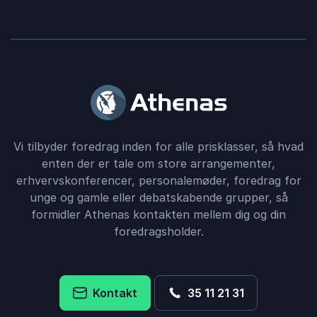
Vi tilbyder foredrag inden for alle prisklasser, så hvad
enten der er tale om store arrangementer,
erhvervskonferencer, personalemøder, foredrag for
unge og gamle eller debatskabende grupper, så
formidler Athenas kontakten mellem dig og din
foredragsholder.
Kontakt
35 11 21 31