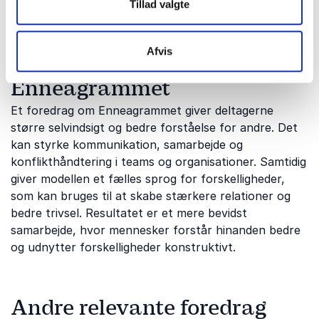
på arbejdspladsen.
Tillad valgte
Afvis
Fordele ved et foredrag om
Enneagrammet
Et foredrag om Enneagrammet giver deltagerne
større selvindsigt og bedre forståelse for andre. Det
kan styrke kommunikation, samarbejde og
konflikthåndtering i teams og organisationer. Samtidig
giver modellen et fælles sprog for forskelligheder,
som kan bruges til at skabe stærkere relationer og
bedre trivsel. Resultatet er et mere bevidst
samarbejde, hvor mennesker forstår hinanden bedre
og udnytter forskelligheder konstruktivt.
Andre relevante foredrag