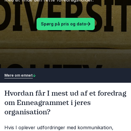
Spørg på pris og dato
Mere om emnet
Hvordan får I mest ud af et foredrag
om Enneagrammet i jeres
organisation?
Hvis I oplever udfordringer med kommunikation,