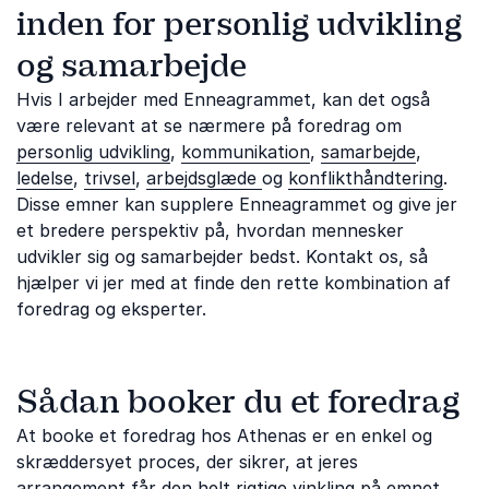
inden for personlig udvikling
og samarbejde
Hvis I arbejder med Enneagrammet, kan det også
være relevant at se nærmere på foredrag om
personlig udvikling
,
kommunikation
,
samarbejde
,
ledelse
,
trivsel
,
arbejdsglæde
og
konflikthåndtering
.
Disse emner kan supplere Enneagrammet og give jer
et bredere perspektiv på, hvordan mennesker
udvikler sig og samarbejder bedst. Kontakt os, så
hjælper vi jer med at finde den rette kombination af
foredrag og eksperter.
Sådan booker du et foredrag
At booke et foredrag hos Athenas er en enkel og
skræddersyet proces, der sikrer, at jeres
arrangement får den helt rigtige vinkling på emnet.