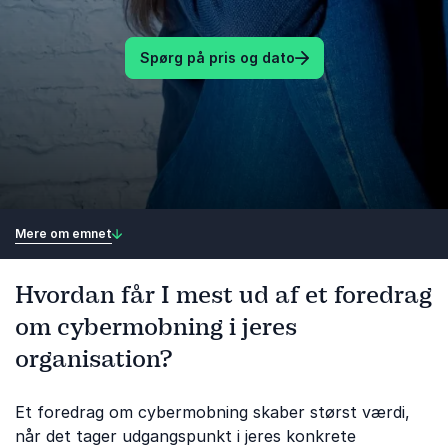
Spørg på pris og dato
Mere om emnet
Hvordan får I mest ud af et foredrag
om cybermobning i jeres
organisation?
Et foredrag om cybermobning skaber størst værdi,
når det tager udgangspunkt i jeres konkrete