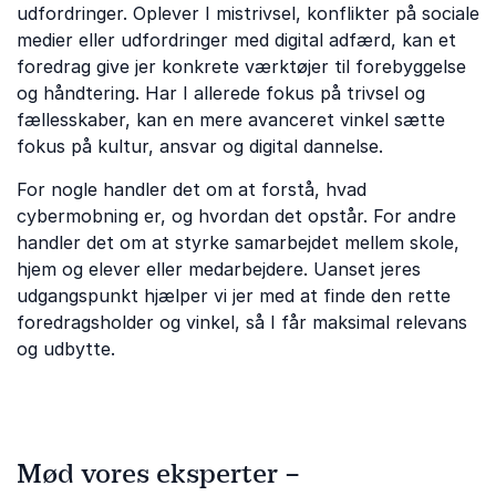
udfordringer. Oplever I mistrivsel, konflikter på sociale
medier eller udfordringer med digital adfærd, kan et
foredrag give jer konkrete værktøjer til forebyggelse
og håndtering. Har I allerede fokus på trivsel og
fællesskaber, kan en mere avanceret vinkel sætte
fokus på kultur, ansvar og digital dannelse.
For nogle handler det om at forstå, hvad
cybermobning er, og hvordan det opstår. For andre
handler det om at styrke samarbejdet mellem skole,
hjem og elever eller medarbejdere. Uanset jeres
udgangspunkt hjælper vi jer med at finde den rette
foredragsholder og vinkel, så I får maksimal relevans
og udbytte.
Mød vores eksperter –