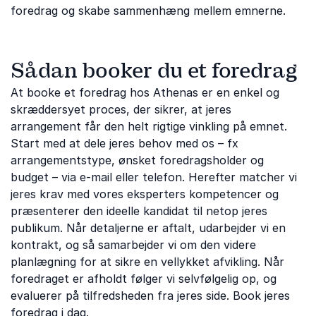
foredrag og skabe sammenhæng mellem emnerne.
Sådan booker du et foredrag
At booke et foredrag hos Athenas er en enkel og
skræddersyet proces, der sikrer, at jeres
arrangement får den helt rigtige vinkling på emnet.
Start med at dele jeres behov med os – fx
arrangementstype, ønsket foredragsholder og
budget – via e-mail eller telefon. Herefter matcher vi
jeres krav med vores eksperters kompetencer og
præsenterer den ideelle kandidat til netop jeres
publikum. Når detaljerne er aftalt, udarbejder vi en
kontrakt, og så samarbejder vi om den videre
planlægning for at sikre en vellykket afvikling. Når
foredraget er afholdt følger vi selvfølgelig op, og
evaluerer på tilfredsheden fra jeres side. Book jeres
foredrag i dag.