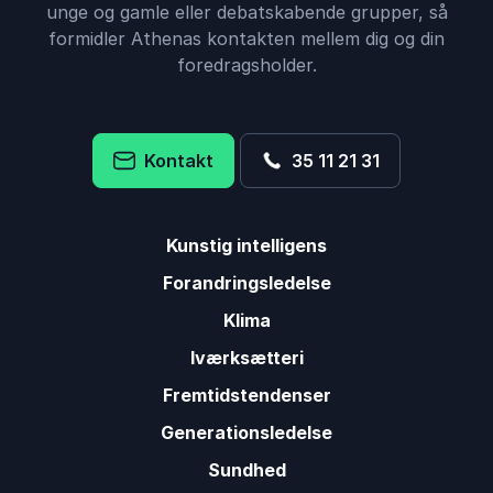
unge og gamle eller debatskabende grupper, så
formidler Athenas kontakten mellem dig og din
foredragsholder.
Kontakt
35 11 21 31
Kunstig intelligens
Forandringsledelse
Klima
Iværksætteri
Fremtidstendenser
Generationsledelse
Sundhed