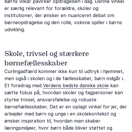
børns vilkår påvirker opdragelsen i dag. Denne vinkel
er særlig relevant for forældre, skoler og
institutioner, der ønsker en nuanceret debat om
børneopdragelse og den rolle, voksne spiller i børns
udvikling.
Skole, trivsel og stærkere
børnefællesskaber
Curlingadfærd kommer ikke kun til udtryk i hjemmet,
men også i skolen og i de fællesskaber, børn indgår i.
Et foredrag med
Verdens bedste danske skole
kan
sætte fokus på, hvordan skoler og fagpersoner kan
styrke trivsel, ansvarsfølelse og robuste
børnefællesskaber. Det er en oplagt vinkel for jer, der
arbejder med børn og unge i en skolekontekst og
ønsker inspiration til, hvordan man skaber
læringsmiljøer, hvor børn både bliver støttet og