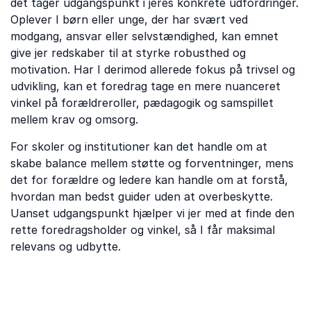
det tager udgangspunkt i jeres konkrete udfordringer.
Oplever I børn eller unge, der har svært ved
modgang, ansvar eller selvstændighed, kan emnet
give jer redskaber til at styrke robusthed og
motivation. Har I derimod allerede fokus på trivsel og
udvikling, kan et foredrag tage en mere nuanceret
vinkel på forældreroller, pædagogik og samspillet
mellem krav og omsorg.
For skoler og institutioner kan det handle om at
skabe balance mellem støtte og forventninger, mens
det for forældre og ledere kan handle om at forstå,
hvordan man bedst guider uden at overbeskytte.
Uanset udgangspunkt hjælper vi jer med at finde den
rette foredragsholder og vinkel, så I får maksimal
relevans og udbytte.