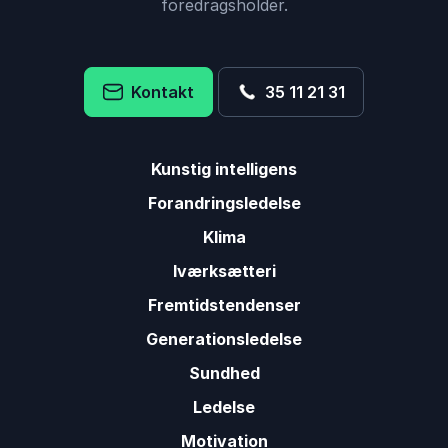
foredragsholder.
Kontakt
35 11 21 31
Kunstig intelligens
Forandringsledelse
Klima
Iværksætteri
Fremtidstendenser
Generationsledelse
Sundhed
Ledelse
Motivation