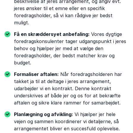
beskrivelse af jeres arrangement, og angiv evt.
jeres ønsker til et emne eller en specifik
foredragsholder, så vi kan rådgive jer bedst
muligt.
Få en skræddersyet anbefaling:
Vores dygtige
foredragskonsulenter tager udgangspunkt i jeres
behov og hjælper jer med at vælge den
foredragsholder, der bedst matcher krav og
budget.
Formaliser aftalen:
Når foredragsholderen har
takket ja til at deltage i jeres arrangement,
udarbejder vi en kontrakt. Denne kontrakt
underskrives af både jer og os for at bekræfte
aftalen og sikre klare rammer for samarbejdet.
Planlægning og afvikling:
Vi hjælper jer hele
vejen og sammen koordinerer vi detaljerne, så
arrangementet bliver en succesfuld oplevelse.