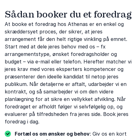
Sådan booker du et foredrag
At booke et foredrag hos Athenas er en enkel og
skræddersyet proces, der sikrer, at jeres
arrangement får den helt rigtige vinkling på emnet.
Start med at dele jeres behov med os – fx
arrangementstype, ønsket foredragsholder og
budget – via e-mail eller telefon. Herefter matcher vi
jeres krav med vores eksperters kompetencer og
præsenterer den ideelle kandidat til netop jeres
publikum. Når detaljerne er aftalt, udarbejder vi en
kontrakt, og så samarbejder vi om den videre
planlægning for at sikre en vellykket afvikling. Når
foredraget er afholdt følger vi selvfølgelig op, og
evaluerer på tilfredsheden fra jeres side. Book jeres
foredrag i dag.
Fortæl os om ønsker og behov
: Giv os en kort