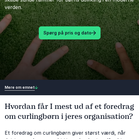
verden.
Spørg på pris og dato
Mere om emnet
Hvordan får I mest ud af et foredrag
om curlingbørn i jeres organisation?
Et foredrag om curlingbørn giver størst værdi, når