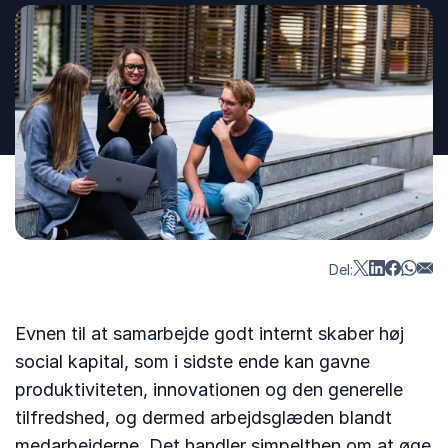
Del:
Evnen til at samarbejde godt internt skaber høj
social kapital, som i sidste ende kan gavne
produktiviteten, innovationen og den generelle
tilfredshed, og dermed arbejdsglæden blandt
medarbejderne. Det handler simpelthen om at øge