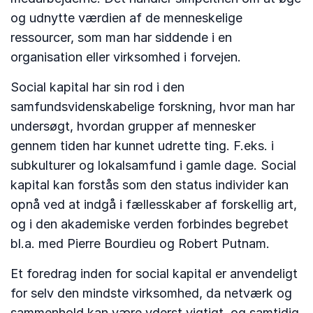
og udnytte værdien af de menneskelige
ressourcer, som man har siddende i en
organisation eller virksomhed i forvejen.
Social kapital har sin rod i den
samfundsvidenskabelige forskning, hvor man har
undersøgt, hvordan grupper af mennesker
gennem tiden har kunnet udrette ting. F.eks. i
subkulturer og lokalsamfund i gamle dage. Social
kapital kan forstås som den status individer kan
opnå ved at indgå i fællesskaber af forskellig art,
og i den akademiske verden forbindes begrebet
bl.a. med Pierre Bourdieu og Robert Putnam.
Et foredrag inden for social kapital er anvendeligt
for selv den mindste virksomhed, da netværk og
sammenhold kan være yderst vigtigt, og samtidig