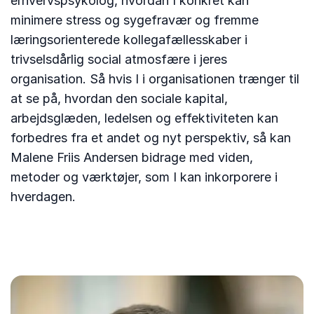
erhvervspsykolog, hvordan I konkret kan
minimere stress og sygefravær og fremme
læringsorienterede kollegafællesskaber i
trivselsdårlig social atmosfære i jeres
organisation. Så hvis I i organisationen trænger til
at se på, hvordan den sociale kapital,
arbejdsglæden, ledelsen og effektiviteten kan
forbedres fra et andet og nyt perspektiv, så kan
Malene Friis Andersen bidrage med viden,
metoder og værktøjer, som I kan inkorporere i
hverdagen.