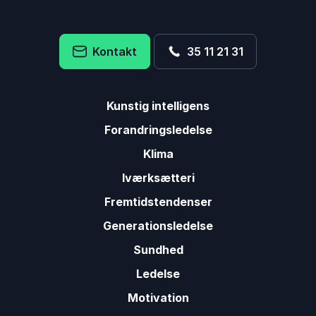
Kontakt
35 11 21 31
Kunstig intelligens
Forandringsledelse
Klima
Iværksætteri
Fremtidstendenser
Generationsledelse
Sundhed
Ledelse
Motivation