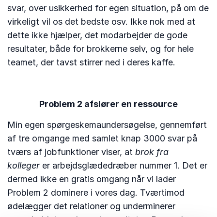
svar, over usikkerhed for egen situation, på om de
virkeligt vil os det bedste osv. Ikke nok med at
dette ikke hjælper, det modarbejder de gode
resultater, både for brokkerne selv, og for hele
teamet, der tavst stirrer ned i deres kaffe.
Problem 2 afslører en ressource
Min egen spørgeskemaundersøgelse, gennemført
af tre omgange med samlet knap 3000 svar på
tværs af jobfunktioner viser, at
brok fra
kolleger
er arbejdsglædedræber nummer 1. Det er
dermed ikke en gratis omgang når vi lader
Problem 2 dominere i vores dag. Tværtimod
ødelægger det relationer og underminerer