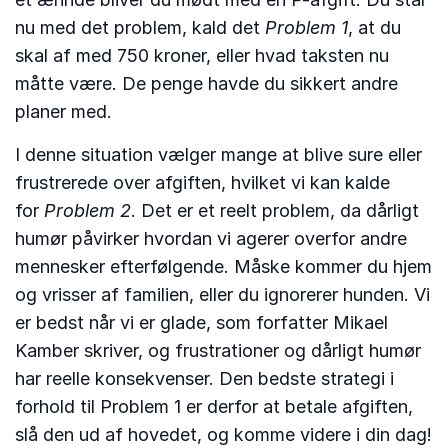
nu med det problem, kald det
Problem 1
, at du
skal af med 750 kroner, eller hvad taksten nu
måtte være. De penge havde du sikkert andre
planer med.
I denne situation vælger mange at blive sure eller
frustrerede over afgiften, hvilket vi kan kalde
for
Problem 2
. Det er et reelt problem, da dårligt
humør påvirker hvordan vi agerer overfor andre
mennesker efterfølgende. Måske kommer du hjem
og vrisser af familien, eller du ignorerer hunden. Vi
er bedst når vi er glade, som forfatter Mikael
Kamber skriver, og frustrationer og dårligt humør
har reelle konsekvenser. Den bedste strategi i
forhold til Problem 1 er derfor at betale afgiften,
slå den ud af hovedet, og komme videre i din dag!