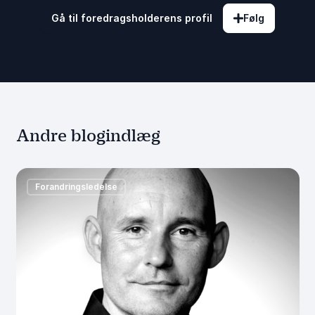
Gå til foredragsholderens profil
Følg
Andre blogindlæg
Forandringsledelse