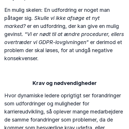
En mulig skelen: En udfordring er noget man
påtager sig.
Skulle vi ikke afsøge et nyt
marked?
er en udfordring, der kan give en mulig
gevinst. “
Vi er nødt til at ændre procedurer, ellers
overtræder vi GDPR-lovgivningen
” er derimod et
problem der skal løses, for at undgå negative
konsekvenser.
Krav og nødvendigheder
Hvor dynamiske ledere oprigtigt ser forandringer
som udfordringer og muligheder for
karriereudvikling, så oplever mange medarbejdere
de samme forandringer som problemer, da de
kommer som besværlige krav udefra, eller