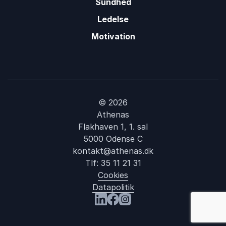
Sundhed
Ledelse
Motivation
© 2026
Athenas
Flakhaven 1, 1. sal
5000 Odense C
kontakt@athenas.dk
Tlf:
35 11 21 31
Cookies
Datapolitik
Besøg os på LinkedIn
Besøg os på Facebook
Besøg os på Instagram