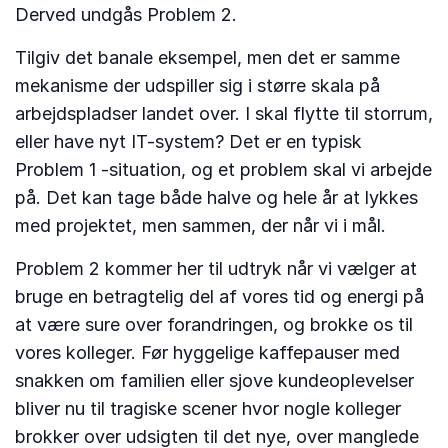
Derved undgås Problem 2.
Tilgiv det banale eksempel, men det er samme
mekanisme der udspiller sig i større skala på
arbejdspladser landet over. I skal flytte til storrum,
eller have nyt IT-system? Det er en typisk
Problem 1 -situation, og et problem skal vi arbejde
på. Det kan tage både halve og hele år at lykkes
med projektet, men sammen, der når vi i mål.
Problem 2 kommer her til udtryk når vi vælger at
bruge en betragtelig del af vores tid og energi på
at være sure over forandringen, og brokke os til
vores kolleger. Før hyggelige kaffepauser med
snakken om familien eller sjove kundeoplevelser
bliver nu til tragiske scener hvor nogle kolleger
brokker over udsigten til det nye, over manglede