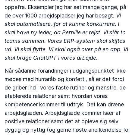
oppefra. Eksempler jeg har set mange gange, på
de over 1000 arbejdspladser jeg har besøgt:
Vi
skal automatisere, for at kunne konkurrere. I
skal have ny leder, da Pernille er rejst. Vi slår to
teams sammen. Vores ERP-system skal skiftes
ud. Vi skal flytte. Vi skal også over på en app. Vi
skal bruge ChatGPT i vores arbejde
.
Når sådanne forandringer i udgangspunktet ikke
mødes med hurraråb og konfetti, så er det fordi
de griber ind i vores faste rutiner og mønstre, de
etablerede relationer samt hvordan vores
kompetencer kommer til udtryk. Det kan dræne
arbejdsglæden. Arbejdsglæde kommer især af
positive relationer samt det at opleve sig selv
dygtig og nyttig (og gerne høste anerkendelse for