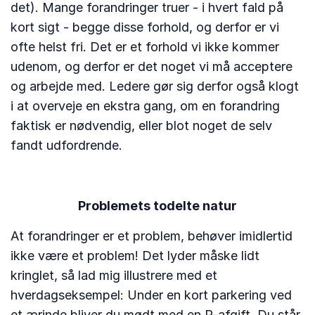
det). Mange forandringer truer - i hvert fald på
kort sigt - begge disse forhold, og derfor er vi
ofte helst fri. Det er et forhold vi ikke kommer
udenom, og derfor er det noget vi må acceptere
og arbejde med. Ledere gør sig derfor også klogt
i at overveje en ekstra gang, om en forandring
faktisk er nødvendig, eller blot noget de selv
fandt udfordrende.
Problemets todelte natur
At forandringer er et problem, behøver imidlertid
ikke være et problem! Det lyder måske lidt
kringlet, så lad mig illustrere med et
hverdagseksempel: Under en kort parkering ved
et ærinde bliver du mødt med en P-afgift. Du står