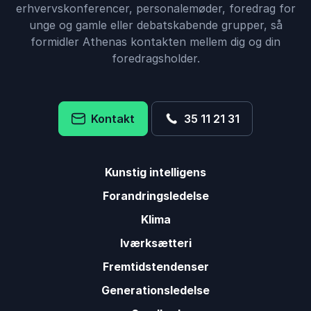
erhvervskonferencer, personalemøder, foredrag for
unge og gamle eller debatskabende grupper, så
formidler Athenas kontakten mellem dig og din
foredragsholder.
Kontakt
35 11 21 31
Kunstig intelligens
Forandringsledelse
Klima
Iværksætteri
Fremtidstendenser
Generationsledelse