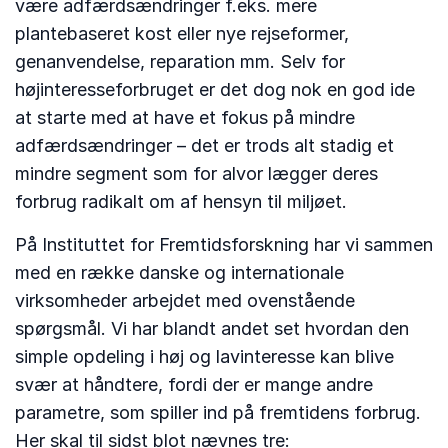
være adfærdsændringer f.eks. mere
plantebaseret kost eller nye rejseformer,
genanvendelse, reparation mm. Selv for
højinteresseforbruget er det dog nok en god ide
at starte med at have et fokus på mindre
adfærdsændringer – det er trods alt stadig et
mindre segment som for alvor lægger deres
forbrug radikalt om af hensyn til miljøet.
På Instituttet for Fremtidsforskning har vi sammen
med en række danske og internationale
virksomheder arbejdet med ovenstående
spørgsmål. Vi har blandt andet set hvordan den
simple opdeling i høj og lavinteresse kan blive
svær at håndtere, fordi der er mange andre
parametre, som spiller ind på fremtidens forbrug.
Her skal til sidst blot nævnes tre: