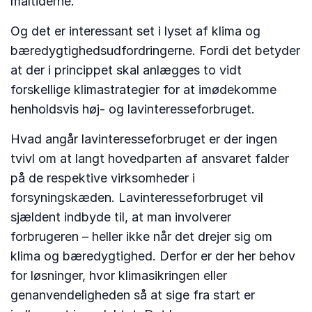
måltiderne.
Og det er interessant set i lyset af klima og
bæredygtighedsudfordringerne. Fordi det betyder
at der i princippet skal anlægges to vidt
forskellige klimastrategier for at imødekomme
henholdsvis høj- og lavinteresseforbruget.
Hvad angår lavinteresseforbruget er der ingen
tvivl om at langt hovedparten af ansvaret falder
på de respektive virksomheder i
forsyningskæden. Lavinteresseforbruget vil
sjældent indbyde til, at man involverer
forbrugeren – heller ikke når det drejer sig om
klima og bæredygtighed. Derfor er der her behov
for løsninger, hvor klimasikringen eller
genanvendeligheden så at sige fra start er