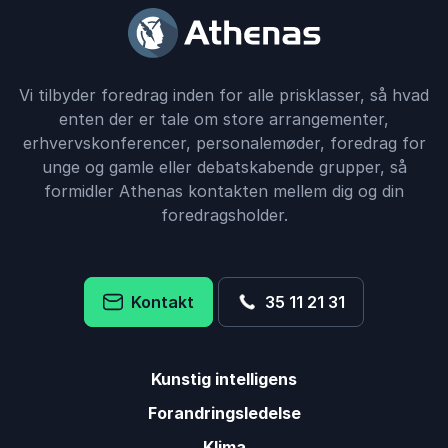
Vi tilbyder foredrag inden for alle prisklasser, så hvad
enten der er tale om store arrangementer,
erhvervskonferencer, personalemøder, foredrag for
unge og gamle eller debatskabende grupper, så
formidler Athenas kontakten mellem dig og din
foredragsholder.
Kontakt
35 11 21 31
Kunstig intelligens
Forandringsledelse
Klima