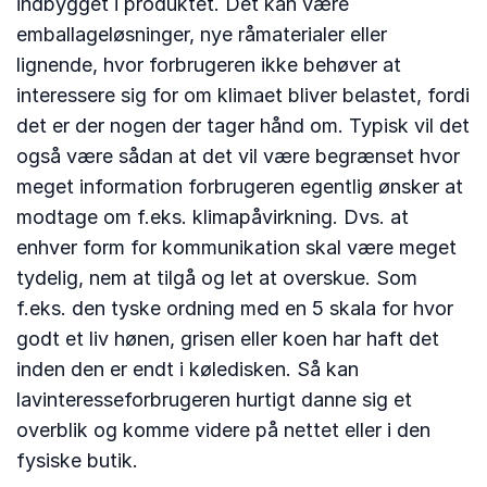
indbygget i produktet. Det kan være
emballageløsninger, nye råmaterialer eller
lignende, hvor forbrugeren ikke behøver at
interessere sig for om klimaet bliver belastet, fordi
det er der nogen der tager hånd om. Typisk vil det
også være sådan at det vil være begrænset hvor
meget information forbrugeren egentlig ønsker at
modtage om f.eks. klimapåvirkning. Dvs. at
enhver form for kommunikation skal være meget
tydelig, nem at tilgå og let at overskue. Som
f.eks. den tyske ordning med en 5 skala for hvor
godt et liv hønen, grisen eller koen har haft det
inden den er endt i køledisken. Så kan
lavinteresseforbrugeren hurtigt danne sig et
overblik og komme videre på nettet eller i den
fysiske butik.