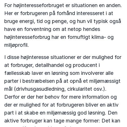
For højinteresseforbruget er situationen en anden.
Her er forbrugeren på forhånd interesseret i at
bruge energi, tid og penge, og hun vil typisk også
have en forventning om at netop hendes
højinteresseforbrug har en fornuftigt klima- og
miljøprofil.
I disse højinteresse situationer er der mulighed for
at forbruger, detailhandel og producent i
fællesskab laver en løsning som involverer alle
parter i bestræbelsen på at opnå et miljømæssigt
mål (drivhusgasudledning, cirkularitet osv.).
Derfor er der her behov for mere information og
der er mulighed for at forbrugeren bliver en aktiv
part i at skabe en miljømæssig god løsning. Den
aktive forbruger kan tage mange former: Det kan