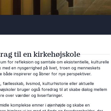
rag til en kirkehøjskole
m for refleksion og samtale om eksistentielle, kulturelle
med en nysgerrighed på livet, troen og menneskets
e både inspirerer og åbner for nye perspektiver.
fællesskab, livsmod, kulturhistorie eller aktuelle
højskoler bruger også foredrag til at skabe dialog mellem
re over værdier og livserfaringer.
ormidle komplekse emner i øjenhøjde og skabe en