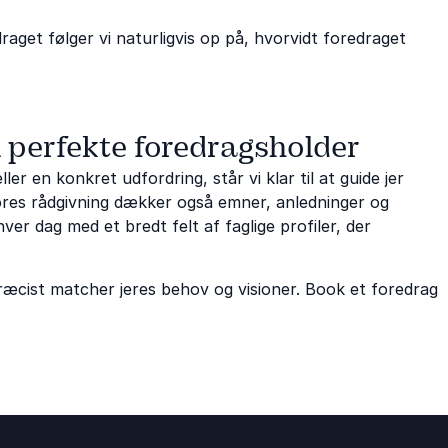
raget følger vi naturligvis op på, hvorvidt foredraget
n perfekte foredragsholder
er en konkret udfordring, står vi klar til at guide jer
 Vores rådgivning dækker også emner, anledninger og
ver dag med et bredt felt af faglige profiler, der
præcist matcher jeres behov og visioner. Book et foredrag