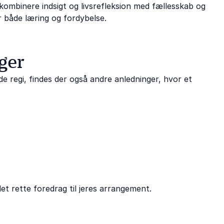
kombinere indsigt og livsrefleksion med fællesskab og
or både læring og fordybelse.
ger
ende regi, findes der også andre anledninger, hvor et
et rette foredrag til jeres arrangement.