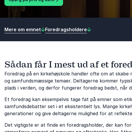
Mere om emnet
Foredragsholdere
Sådan får I mest ud af et fored
Foredrag på en kirkehøjskole handler ofte om at skabe ru
og samfundsmæssige temaer. Deltagerne kommer typisk 
plads i verden, og derfor fungerer foredrag bedst, når d
Et foredrag kan eksempelvis tage fat på emner som etik, 
samfundsdebatter set i et eksistentielt lys. Mange kirke
generationer og give deltagerne mulighed for at reflekte
Det vigtigste er at finde en foredragsholder, der kan f