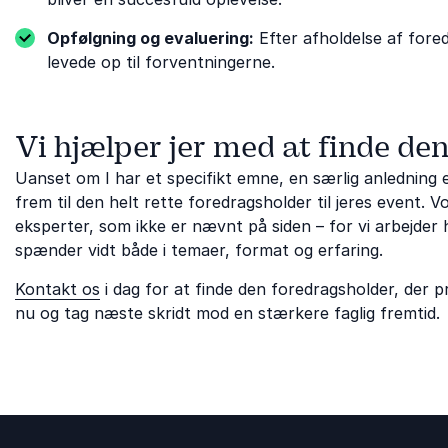
Opfølgning og evaluering:
Efter afholdelse af fored
levede op til forventningerne.
Vi hjælper jer med at finde de
Uanset om I har et specifikt emne, en særlig anledning ell
frem til den helt rette foredragsholder til jeres event.
eksperter, som ikke er nævnt på siden – for vi arbejder h
spænder vidt både i temaer, format og erfaring.
Kontakt os
i dag for at finde den foredragsholder, der 
nu og tag næste skridt mod en stærkere faglig fremtid.