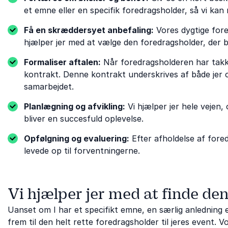
et emne eller en specifik foredragsholder, så vi kan 
Få en skræddersyet anbefaling:
Vores dygtige for
hjælper jer med at vælge den foredragsholder, der 
Formaliser aftalen:
Når foredragsholderen har takket
kontrakt. Denne kontrakt underskrives af både jer o
samarbejdet.
Planlægning og afvikling:
Vi hjælper jer hele vejen
bliver en succesfuld oplevelse.
Opfølgning og evaluering:
Efter afholdelse af fored
levede op til forventningerne.
Vi hjælper jer med at finde de
Uanset om I har et specifikt emne, en særlig anledning ell
frem til den helt rette foredragsholder til jeres event.