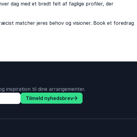
ver dag med et bredt felt af faglige profiler, der
præcist matcher jeres behov og visioner. Book et foredrag
g inspiration til dine arrangementer.
Tilmeld nyhedsbrev