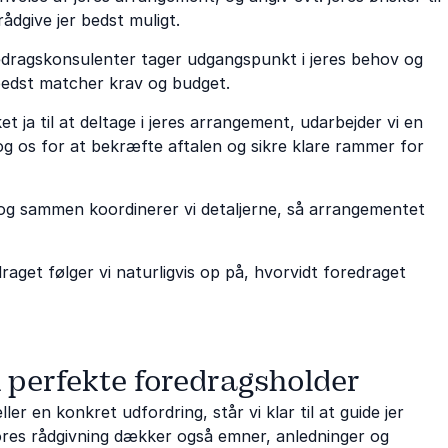
rådgive jer bedst muligt.
edragskonsulenter tager udgangspunkt i jeres behov og
bedst matcher krav og budget.
 ja til at deltage i jeres arrangement, udarbejder vi en
g os for at bekræfte aftalen og sikre klare rammer for
, og sammen koordinerer vi detaljerne, så arrangementet
raget følger vi naturligvis op på, hvorvidt foredraget
n perfekte foredragsholder
er en konkret udfordring, står vi klar til at guide jer
 Vores rådgivning dækker også emner, anledninger og