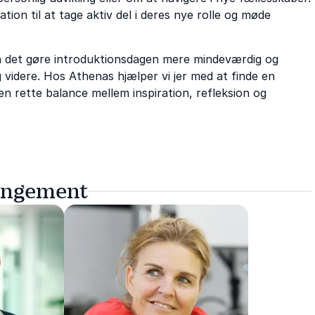
ion til at tage aktiv del i deres nye rolle og møde
 det gøre introduktionsdagen mere mindeværdig og
 videre. Hos Athenas hjælper vi jer med at finde en
n rette balance mellem inspiration, refleksion og
rangement