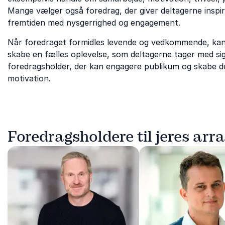
Mange vælger også foredrag, der giver deltagerne inspirat
fremtiden med nysgerrighed og engagement.
Når foredraget formidles levende og vedkommende, kan
skabe en fælles oplevelse, som deltagerne tager med sig
foredragsholder, der kan engagere publikum og skabe de
motivation.
Foredragsholdere til jeres ar