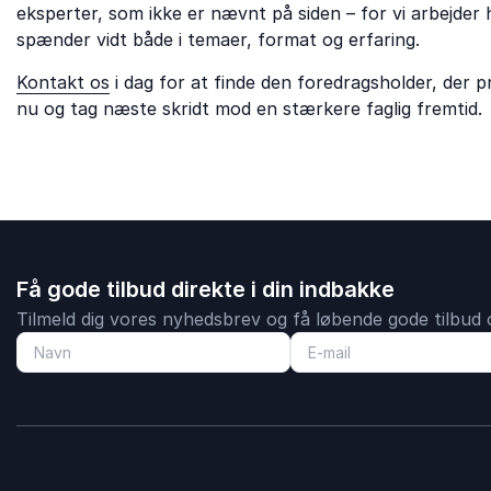
eksperter, som ikke er nævnt på siden – for vi arbejder h
spænder vidt både i temaer, format og erfaring.
Kontakt os
i dag for at finde den foredragsholder, der 
nu og tag næste skridt mod en stærkere faglig fremtid.
Få gode tilbud direkte i din indbakke
Tilmeld dig vores nyhedsbrev og få løbende gode tilbud o