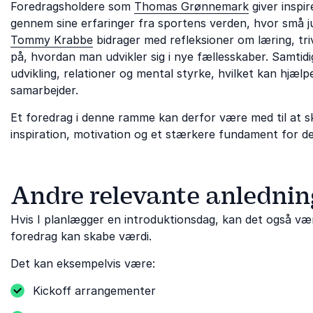
Foredragsholdere som
Thomas Grønnemark
giver inspir
gennem sine erfaringer fra sportens verden, hvor små ju
Tommy Krabbe
bidrager med refleksioner om læring, tri
på, hvordan man udvikler sig i nye fællesskaber. Samtidi
udvikling, relationer og mental styrke, hvilket kan hjælp
samarbejder.
Et foredrag i denne ramme kan derfor være med til at s
inspiration, motivation og et stærkere fundament for de
Andre relevante anlednin
Hvis I planlægger en introduktionsdag, kan det også væ
foredrag kan skabe værdi.
Det kan eksempelvis være:
Kickoff arrangementer