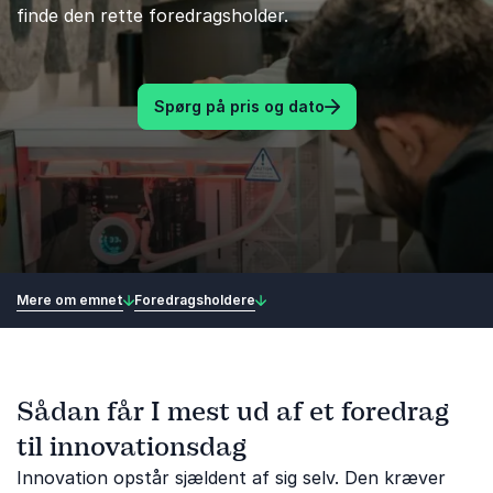
finde den rette foredragsholder.
Spørg på pris og dato
Mere om emnet
Foredragsholdere
Sådan får I mest ud af et foredrag
til innovationsdag
Innovation opstår sjældent af sig selv. Den kræver