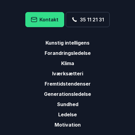
Kontakt
35 11 21 31
Kunstig intelligens
Forandringsledelse
Klima
Iværksætteri
Fremtidstendenser
Generationsledelse
Sundhed
Ledelse
Motivation