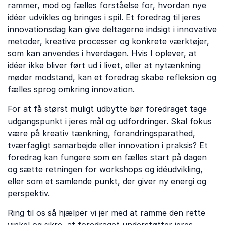
rammer, mod og fælles forståelse for, hvordan nye
idéer udvikles og bringes i spil. Et foredrag til jeres
innovationsdag kan give deltagerne indsigt i innovative
metoder, kreative processer og konkrete værktøjer,
som kan anvendes i hverdagen. Hvis I oplever, at
idéer ikke bliver ført ud i livet, eller at nytænkning
møder modstand, kan et foredrag skabe refleksion og
fælles sprog omkring innovation.
For at få størst muligt udbytte bør foredraget tage
udgangspunkt i jeres mål og udfordringer. Skal fokus
være på kreativ tænkning, forandringsparathed,
tværfagligt samarbejde eller innovation i praksis? Et
foredrag kan fungere som en fælles start på dagen
og sætte retningen for workshops og idéudvikling,
eller som et samlende punkt, der giver ny energi og
perspektiv.
Ring til os så hjælper vi jer med at ramme den rette