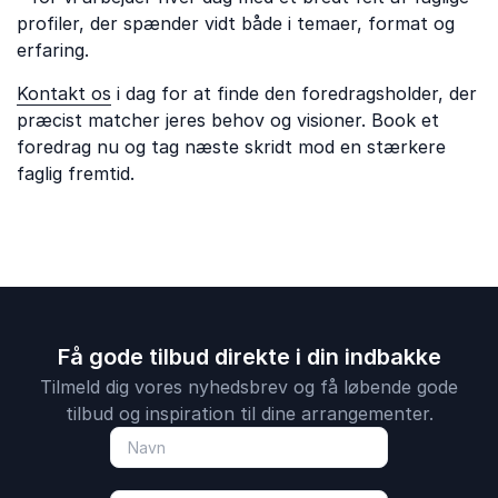
profiler, der spænder vidt både i temaer, format og
erfaring.
Kontakt os
i dag for at finde den foredragsholder, der
præcist matcher jeres behov og visioner. Book et
foredrag nu og tag næste skridt mod en stærkere
faglig fremtid.
Få gode tilbud direkte i din indbakke
Tilmeld dig vores nyhedsbrev og få løbende gode
tilbud og inspiration til dine arrangementer.