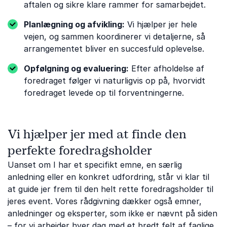
aftalen og sikre klare rammer for samarbejdet.
Planlægning og afvikling:
Vi hjælper jer hele
vejen, og sammen koordinerer vi detaljerne, så
arrangementet bliver en succesfuld oplevelse.
Opfølgning og evaluering:
Efter afholdelse af
foredraget følger vi naturligvis op på, hvorvidt
foredraget levede op til forventningerne.
Vi hjælper jer med at finde den
perfekte foredragsholder
Uanset om I har et specifikt emne, en særlig
anledning eller en konkret udfordring, står vi klar til
at guide jer frem til den helt rette foredragsholder til
jeres event. Vores rådgivning dækker også emner,
anledninger og eksperter, som ikke er nævnt på siden
– for vi arbejder hver dag med et bredt felt af faglige