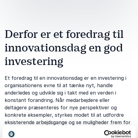
Derfor er et foredrag til
innovationsdag en god
investering
Et foredrag til en innovationsdag er en investering i
organisationens evne til at tænke nyt, handle
anderledes og udvikle sig i takt med en verden i
konstant forandring. Når medarbejdere eller
deltagere præsenteres for nye perspektiver og
konkrete eksempler, styrkes modet til at udfordre
eksisterende arbejdsgange og se muligheder frem for
begrænsninger. Et professionelt foredrag kan være
med til at skabe det mentale rum, hvor innovation får