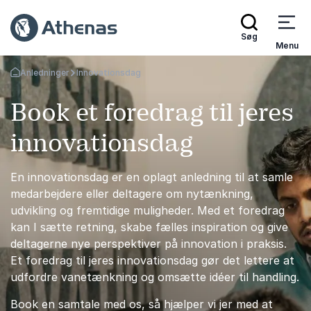
Søg
Menu
Anledninger
Innovationsdag
Tilbage til forsiden
Book et foredrag til jeres
innovationsdag
En innovationsdag er en oplagt anledning til at samle
medarbejdere eller deltagere om nytænkning,
udvikling og fremtidige muligheder. Med et foredrag
kan I sætte retning, skabe fælles inspiration og give
deltagerne nye perspektiver på innovation i praksis.
Et foredrag til jeres innovationsdag gør det lettere at
udfordre vanetænkning og omsætte idéer til handling.
Book en samtale med os, så hjælper vi jer med at