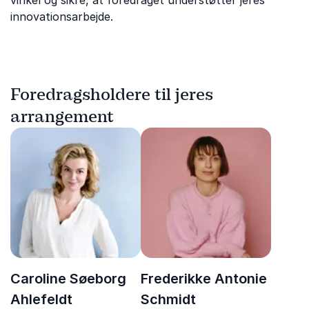
vinkel og sikre, at foredraget understøtter jeres
innovationsarbejde.
Foredragsholdere til jeres
arrangement
Caroline Søeborg
Frederikke Antonie
Ahlefeldt
Schmidt