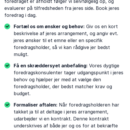
foredraget er afholdt følger vi selvfølgelig op, og
evaluerer på tilfredsheden fra jeres side. Book jeres
foredrag i dag.
Fortæl os om ønsker og behov:
Giv os en kort
beskrivelse af jeres arrangement, og angiv evt.
jeres ønsker til et emne eller en specifik
foredragsholder, så vi kan rådgive jer bedst
muligt.
Få en skræddersyet anbefaling:
Vores dygtige
foredragskonsulenter tager udgangspunkt i jeres
behov og hjælper jer med at vælge den
foredragsholder, der bedst matcher krav og
budget.
Formaliser aftalen:
Når foredragsholderen har
takket ja til at deltage i jeres arrangement,
udarbejder vi en kontrakt. Denne kontrakt
underskrives af både jer og os for at bekræfte