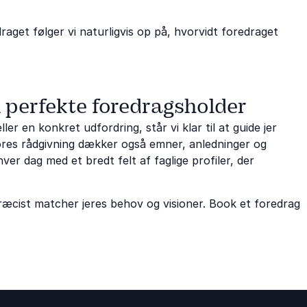
raget følger vi naturligvis op på, hvorvidt foredraget
n perfekte foredragsholder
er en konkret udfordring, står vi klar til at guide jer
 Vores rådgivning dækker også emner, anledninger og
ver dag med et bredt felt af faglige profiler, der
præcist matcher jeres behov og visioner. Book et foredrag