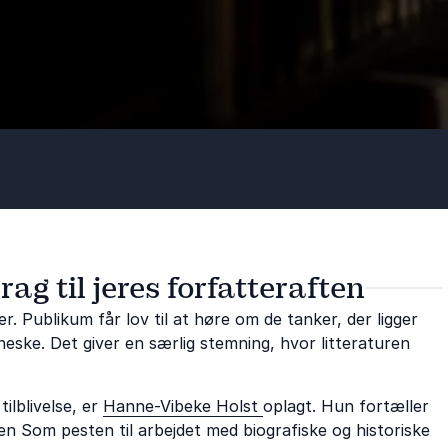
ag til jeres forfatteraften
 Publikum får lov til at høre om de tanker, der ligger
ske. Det giver en særlig stemning, hvor litteraturen
ilblivelse, er
Hanne-Vibeke Holst
oplagt. Hun fortæller
n Som pesten til arbejdet med biografiske og historiske