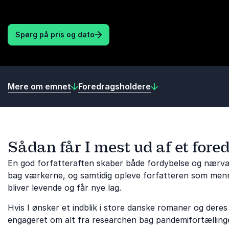
Spørg på pris og dato
Mere om emnet
Foredragsholdere
Sådan får I mest ud af et foredr
En god forfatteraften skaber både fordybelse og nærvær.
bag værkerne, og samtidig opleve forfatteren som menne
bliver levende og får nye lag.
Hvis I ønsker et indblik i store danske romaner og deres t
engageret om alt fra researchen bag pandemifortællinge