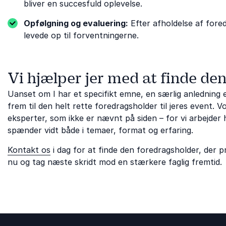
bliver en succesfuld oplevelse.
Opfølgning og evaluering:
Efter afholdelse af fored
levede op til forventningerne.
Vi hjælper jer med at finde de
Uanset om I har et specifikt emne, en særlig anledning ell
frem til den helt rette foredragsholder til jeres event.
eksperter, som ikke er nævnt på siden – for vi arbejder h
spænder vidt både i temaer, format og erfaring.
Kontakt os
i dag for at finde den foredragsholder, der 
nu og tag næste skridt mod en stærkere faglig fremtid.