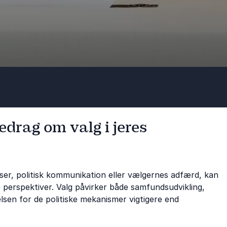
edrag om valg i jeres
ser, politisk kommunikation eller vælgernes adfærd, kan
le perspektiver. Valg påvirker både samfundsudvikling,
elsen for de politiske mekanismer vigtigere end