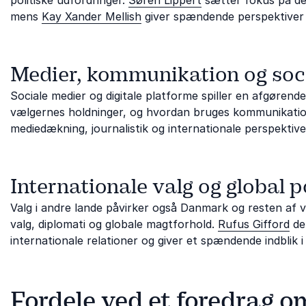
mens
Kay Xander Mellish
giver spændende perspektiver p
Medier, kommunikation og soc
Sociale medier og digitale platforme spiller en afgøren
vælgernes holdninger, og hvordan bruges kommunikation 
mediedækning, journalistik og internationale perspektiv
Internationale valg og global po
Valg i andre lande påvirker også Danmark og resten af v
valg, diplomati og globale magtforhold.
Rufus Gifford
del
internationale relationer og giver et spændende indblik 
Fordele ved et foredrag o