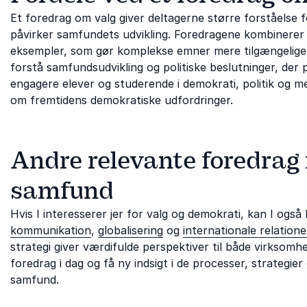
Et foredrag om valg giver deltagerne større forståelse 
påvirker samfundets udvikling. Foredragene kombinerer a
eksempler, som gør komplekse emner mere tilgængelige 
forstå samfundsudvikling og politiske beslutninger, der 
engagere elever og studerende i demokrati, politik og m
om fremtidens demokratiske udfordringer.
Andre relevante foredrag i
samfund
Hvis I interesserer jer for valg og demokrati, kan I ogs
kommunikation
,
globalisering
og
internationale relatione
strategi giver værdifulde perspektiver til både virksomh
foredrag i dag og få ny indsigt i de processer, strategi
samfund.