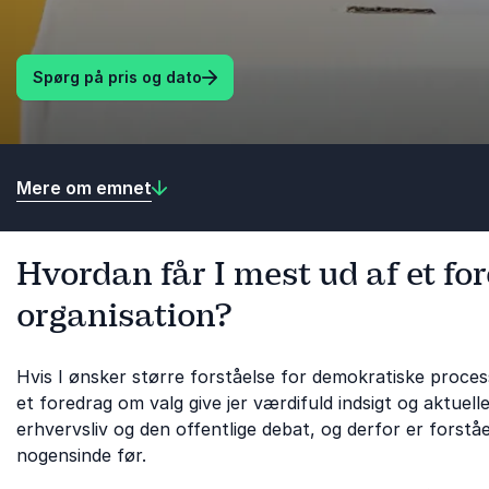
Spørg på pris og dato
Mere om emnet
Hvordan får I mest ud af et for
organisation?
Hvis I ønsker større forståelse for demokratiske proces
et foredrag om valg give jer værdifuld indsigt og aktuel
erhvervsliv og den offentlige debat, og derfor er forstå
nogensinde før.