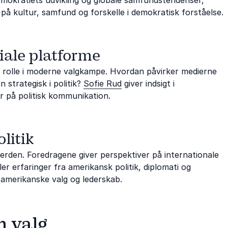
å kultur, samfund og forskelle i demokratisk forståelse.
iale platforme
de rolle i moderne valgkampe. Hvordan påvirker medierne
strategisk i politik?
Sofie Rud
giver indsigt i
er på politisk kommunikation.
litik
erden. Foredragene giver perspektiver på internationale
er erfaringer fra amerikansk politik, diplomati og
i amerikanske valg og lederskab.
m valg