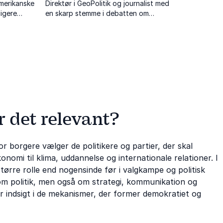
amerikanske
Direktør i GeoPolitik og journalist med
ligere
en skarp stemme i debatten om
demokratiets fremtid.
r det relevant?
 borgere vælger de politikere og partier, der skal
nomi til klima, uddannelse og internationale relationer. I
større rolle end nogensinde før i valgkampe og politisk
m politik, men også om strategi, kommunikation og
r indsigt i de mekanismer, der former demokratiet og