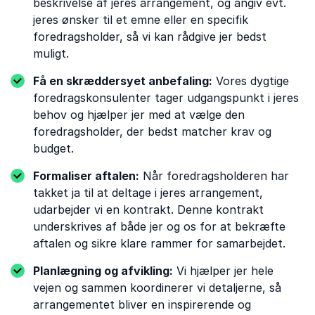
beskrivelse af jeres arrangement, og angiv evt.
jeres ønsker til et emne eller en specifik
foredragsholder, så vi kan rådgive jer bedst
muligt.
Få en skræddersyet anbefaling:
Vores dygtige
foredragskonsulenter tager udgangspunkt i jeres
behov og hjælper jer med at vælge den
foredragsholder, der bedst matcher krav og
budget.
Formaliser aftalen:
Når foredragsholderen har
takket ja til at deltage i jeres arrangement,
udarbejder vi en kontrakt. Denne kontrakt
underskrives af både jer og os for at bekræfte
aftalen og sikre klare rammer for samarbejdet.
Planlægning og afvikling:
Vi hjælper jer hele
vejen og sammen koordinerer vi detaljerne, så
arrangementet bliver en inspirerende og