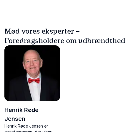
Mød vores eksperter –
Foredragsholdere om udbrændthed
Henrik Røde
Jensen
Henrik Røde Jensen er
eventmageren, der viser,