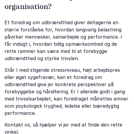
organisation?
Et foredrag om udbrændthed giver deltagerne en
større forståelse for, hvordan langvarig belastning
påvirker mennesker, samarbejde og performance. I
får indsigt i, hvordan tidlig opmærksomhed og de
rette rammer kan være med til at forebygge
udbrændthed og styrke trivslen.
Står I med stigende stressniveau, højt arbejdspres
eller øget sygefravær, kan et foredrag om
udbrændthed give jer konkrete perspektiver på
forebyggelse og håndtering. Er I allerede godt i gang
med trivselsarbejdet, kan foredraget målrettes emner
som psykologisk tryghed, ledelse eller bæredygtig
performance.
Kontakt os, så hjælper vi jer med at finde den rette
vinkel.