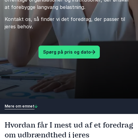
at forebygge langvarig belastning.
Kontakt os, så finder vi det foredrag, der passer til
jeres behov.
Spørg på pris og dato
Mere om emnet
Hvordan får I mest ud af et foredrag
om udbrændthed i jeres