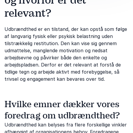
og hvorfor er det
relevant?
Udbrændthed er en tilstand, der kan opstå som følge
af langvarig fysisk eller psykisk belastning uden
tilstrækkelig restitution. Den kan vise sig gennem
udmattelse, manglende motivation og nedsat
arbejdsevne og påvirker både den enkelte og
arbejdspladsen. Derfor er det relevant at forstå de
tidlige tegn og arbejde aktivt med forebyggelse, så
trivsel og engagement kan bevares over tid.
Hvilke emner dækker vores
foredrag om udbrændthed?
Udbrændthed kan belyses fra flere forskellige vinkler
afhængigt af organisationens behov. Foredragene