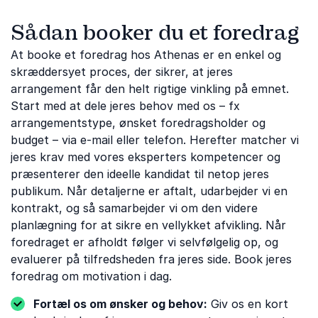
Sådan booker du et foredrag
At booke et foredrag hos Athenas er en enkel og
skræddersyet proces, der sikrer, at jeres
arrangement får den helt rigtige vinkling på emnet.
Start med at dele jeres behov med os – fx
arrangementstype, ønsket foredragsholder og
budget – via e-mail eller telefon. Herefter matcher vi
jeres krav med vores eksperters kompetencer og
præsenterer den ideelle kandidat til netop jeres
publikum. Når detaljerne er aftalt, udarbejder vi en
kontrakt, og så samarbejder vi om den videre
planlægning for at sikre en vellykket afvikling. Når
foredraget er afholdt følger vi selvfølgelig op, og
evaluerer på tilfredsheden fra jeres side. Book jeres
foredrag om motivation i dag.
Fortæl os om ønsker og behov:
Giv os en kort