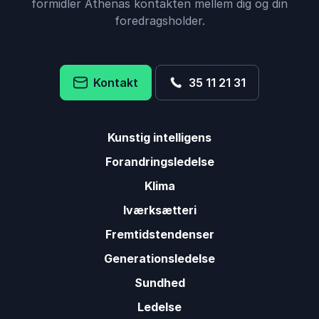
formidler Athenas kontakten mellem dig og din
foredragsholder.
Kontakt
35 11 21 31
Kunstig intelligens
Forandringsledelse
Klima
Iværksætteri
Fremtidstendenser
Generationsledelse
Sundhed
Ledelse