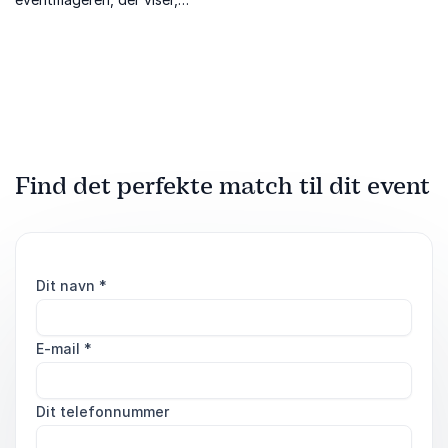
hvordan drømme bliver til
virkelighed gennem
relationer og strategisk
networking.
Find det perfekte match til dit event
Dit navn
*
E-mail
*
Dit telefonnummer